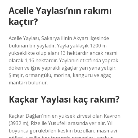
Acelle Yaylası’nın rakımı
kaçtır?
Acelle Yaylası, Sakarya ilinin Akyazı ilçesinde
bulunan bir yayladır. Yayla yaklaşık 1200 m
yükseklikte olup alanı 13 hektardır ancak resmi
olarak 1,16 hektardır. Yaylanın etrafında yaprak
döken ve iğne yapraklı ağaçlar yan yana yetişir.
Şimşir, ormangülü, morina, kanguru ve ağaç
mantarı bulunur.
Kaçkar Yaylası kaç rakım?
Kaçkar Dağları’nın en yüksek zirvesi olan Kavron
(3932 m), Rize ile Yusufeli arasında yer alır. Yıl
boyunca görülebilen keskin buzulları, masmavi