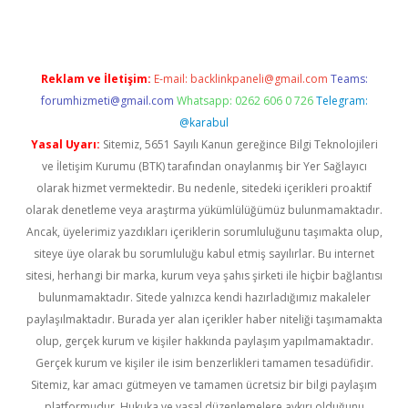
Reklam ve İletişim:
E-mail:
backlinkpaneli@gmail.com
Teams:
forumhizmeti@gmail.com
Whatsapp: 0262 606 0 726
Telegram:
@karabul
Yasal Uyarı:
Sitemiz, 5651 Sayılı Kanun gereğince Bilgi Teknolojileri
ve İletişim Kurumu (BTK) tarafından onaylanmış bir Yer Sağlayıcı
olarak hizmet vermektedir. Bu nedenle, sitedeki içerikleri proaktif
olarak denetleme veya araştırma yükümlülüğümüz bulunmamaktadır.
Ancak, üyelerimiz yazdıkları içeriklerin sorumluluğunu taşımakta olup,
siteye üye olarak bu sorumluluğu kabul etmiş sayılırlar. Bu internet
sitesi, herhangi bir marka, kurum veya şahıs şirketi ile hiçbir bağlantısı
bulunmamaktadır. Sitede yalnızca kendi hazırladığımız makaleler
paylaşılmaktadır. Burada yer alan içerikler haber niteliği taşımamakta
olup, gerçek kurum ve kişiler hakkında paylaşım yapılmamaktadır.
Gerçek kurum ve kişiler ile isim benzerlikleri tamamen tesadüfidir.
Sitemiz, kar amacı gütmeyen ve tamamen ücretsiz bir bilgi paylaşım
platformudur. Hukuka ve yasal düzenlemelere aykırı olduğunu