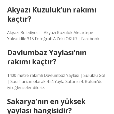
Akyazı Kuzuluk’un rakımı
kaçtır?
Akyazı Belediyesi – Akyazı Kuzuluk Aksartepe
Yükseklik: 315 Fotoğraf: A.Zeki OKUR | Facebook.
Davlumbaz Yaylası’nın
rakımı kaçtır?
1400 metre rakımlı Davlumbaz Yaylası | Sülüklü Göl
| Sau Turizm olarak 4×4 Yayla Safarisi 4. Bölüm’de
iyi eğlenceler dileriz.
Sakarya’nın en yüksek
yaylası hangisidir?