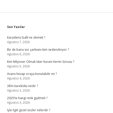
Sidebar
Son Yazılar
Karadeniz balli ne demek ?
Ağustos 7, 2026
Bir de bana sor şarkısını kim seslendiriyor ?
Ağustos 6, 2026
Kim Milyoner Olmak İster Kuranı Kerim Sorusu ?
Ağustos 5, 2026
Avans hesap icraya konulabilir mi ?
Ağustos 4, 2026
38’in karekökü nedir ?
Ağustos 3, 2026
2025’te hangi renk giyilmeli ?
Ağustos 3, 2026
İşle ilgili güzel sözler nelerdir ?