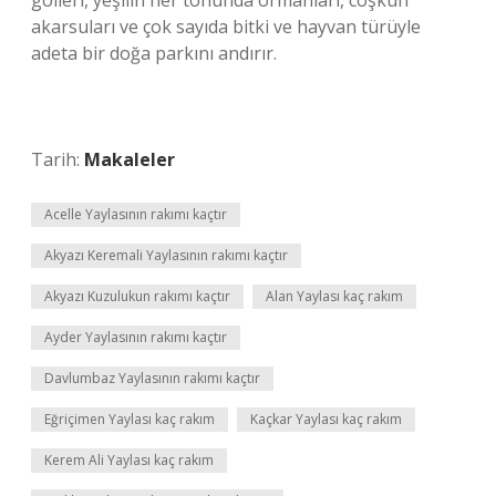
gölleri, yeşilin her tonunda ormanları, coşkun
akarsuları ve çok sayıda bitki ve hayvan türüyle
adeta bir doğa parkını andırır.
Tarih:
Makaleler
Acelle Yaylasının rakımı kaçtır
Akyazı Keremali Yaylasının rakımı kaçtır
Akyazı Kuzulukun rakımı kaçtır
Alan Yaylası kaç rakım
Ayder Yaylasının rakımı kaçtır
Davlumbaz Yaylasının rakımı kaçtır
Eğriçimen Yaylası kaç rakım
Kaçkar Yaylası kaç rakım
Kerem Ali Yaylası kaç rakım