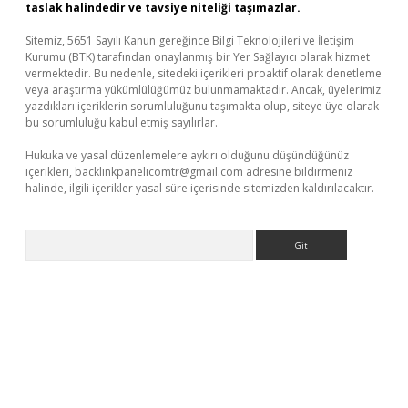
taslak halindedir ve tavsiye niteliği taşımazlar.
Sitemiz, 5651 Sayılı Kanun gereğince Bilgi Teknolojileri ve İletişim
Kurumu (BTK) tarafından onaylanmış bir Yer Sağlayıcı olarak hizmet
vermektedir. Bu nedenle, sitedeki içerikleri proaktif olarak denetleme
veya araştırma yükümlülüğümüz bulunmamaktadır. Ancak, üyelerimiz
yazdıkları içeriklerin sorumluluğunu taşımakta olup, siteye üye olarak
bu sorumluluğu kabul etmiş sayılırlar.
Hukuka ve yasal düzenlemelere aykırı olduğunu düşündüğünüz
içerikleri,
backlinkpanelicomtr@gmail.com
adresine bildirmeniz
halinde, ilgili içerikler yasal süre içerisinde sitemizden kaldırılacaktır.
Arama
ir
elexbetgiris.org