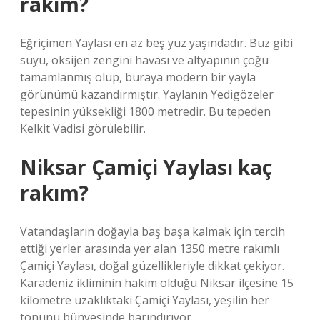
rakım?
Eğriçimen Yaylası en az beş yüz yaşındadır. Buz gibi
suyu, oksijen zengini havası ve altyapının çoğu
tamamlanmış olup, buraya modern bir yayla
görünümü kazandırmıştır. Yaylanın Yedigözeler
tepesinin yüksekliği 1800 metredir. Bu tepeden
Kelkit Vadisi görülebilir.
Niksar Çamiçi Yaylası kaç
rakım?
Vatandaşların doğayla baş başa kalmak için tercih
ettiği yerler arasında yer alan 1350 metre rakımlı
Çamiçi Yaylası, doğal güzellikleriyle dikkat çekiyor.
Karadeniz ikliminin hakim olduğu Niksar ilçesine 15
kilometre uzaklıktaki Çamiçi Yaylası, yeşilin her
tonunu bünyesinde barındırıyor.