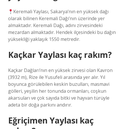
Keremali Yaylası, Sakarya’nın en yüksek dağı
olarak bilinen Keremali Dağı’nın üzerinde yer
almaktadır. Keremali Dağı, adını zirvesindeki
mezardan almaktadır. Hendek ilçesindeki bu dağın
yüksekliği yaklaşık 1550 metredir.
Kaçkar Yaylası kaç rakım?
Kaçkar Dağları’nın en yüksek zirvesi olan Kavron
(3932 m), Rize ile Yusufeli arasında yer alır. Yıl
boyunca görülebilen keskin buzulları, masmavi
gölleri, yeşilin her tonunda ormanları, coşkun
akarsuları ve çok sayıda bitki ve hayvan türüyle
adeta bir doğa parkını andırır.
Eğriçimen Yaylası kaç