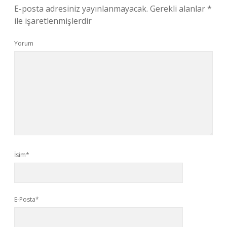
E-posta adresiniz yayınlanmayacak.
Gerekli alanlar
*
ile işaretlenmişlerdir
Yorum
İsim*
E-Posta*