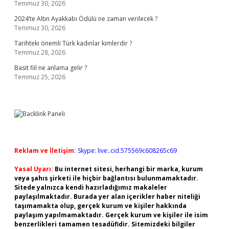
Temmuz 30, 2026
2024’te Altın Ayakkabı Ödülü ne zaman verilecek ?
Temmuz 30, 2026
Tarihteki önemli Türk kadınlar kimlerdir ?
Temmuz 28, 2026
Basit fiil ne anlama gelir ?
Temmuz 25, 2026
Reklam ve İletişim:
Skype: live:.cid.575569c608265c69
Yasal Uyarı:
Bu internet sitesi, herhangi bir marka, kurum
veya şahıs şirketi ile hiçbir bağlantısı bulunmamaktadır.
Sitede yalnızca kendi hazırladığımız makaleler
paylaşılmaktadır. Burada yer alan içerikler haber niteliği
taşımamakta olup, gerçek kurum ve kişiler hakkında
paylaşım yapılmamaktadır. Gerçek kurum ve kişiler ile isim
benzerlikleri tamamen tesadüfidir. Sitemizdeki bilgiler