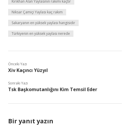
Kırıkhan Alan Yaylasının rakımı kaçtır
Niksar Çamiçi Yaylası kaç rakım
Sakaryanın en yüksek yaylası hangisidir
Türkiyenin en yüksek yaylası nerede
Önceki Yazı
Xiv Kaçıncı Yüzyıl
Sonraki Yazı
Tsk Başkomutanlığını Kim Temsil Eder
Bir yanıt yazın