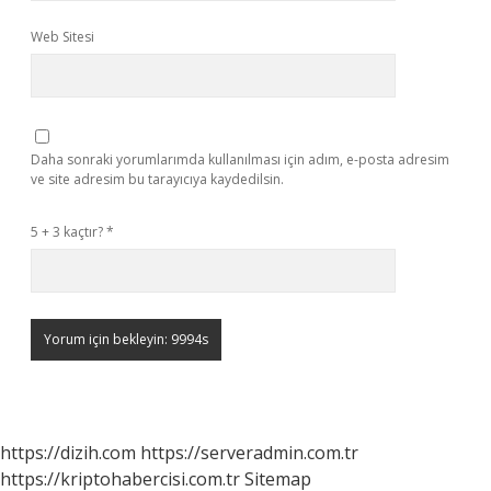
Web Sitesi
Daha sonraki yorumlarımda kullanılması için adım, e-posta adresim
ve site adresim bu tarayıcıya kaydedilsin.
5 + 3 kaçtır?
*
https://dizih.com
https://serveradmin.com.tr
https://kriptohabercisi.com.tr
Sitemap