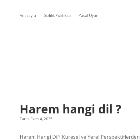
Anasayfa
Gizlilik Politikası
Yasal Uyarı
Harem hangi dil ?
Tarih: Ekim 4, 2025
Harem Hangi Dil? Küresel ve Yerel Perspektiflerden