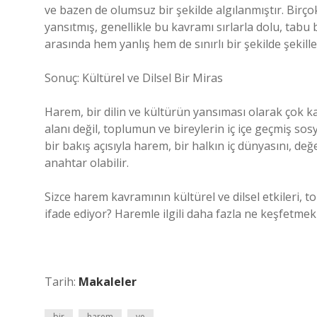
ve bazen de olumsuz bir şekilde algılanmıştır. Birçok
yansıtmış, genellikle bu kavramı sırlarla dolu, tabu b
arasında hem yanlış hem de sınırlı bir şekilde şekille
Sonuç: Kültürel ve Dilsel Bir Miras
Harem, bir dilin ve kültürün yansıması olarak çok k
alanı değil, toplumun ve bireylerin iç içe geçmiş sos
bir bakış açısıyla harem, bir halkın iç dünyasını, değ
anahtar olabilir.
Sizce harem kavramının kültürel ve dilsel etkileri, to
ifade ediyor? Haremle ilgili daha fazla ne keşfetmek 
Tarih:
Makaleler
bir
harem
ve