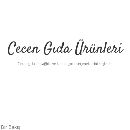
Cecen Gıda Ürünleri
Cecengida ile sağlıklı ve kaliteli gıda seçeneklerini keşfedin
 Bir Bakış