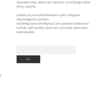
taşımakta olup, siteye üye olarak bu sorumluluğu kabul
etmiş sayılırlar.
Hukuka ve yasal düzenlemelere aykırı olduğunu
düşündüğünüz içerikleri,
backlinkpanelicomtr@gmail.com
adresine bildirmeniz
halinde, ilgili içerikler yasal süre içerisinde sitemizden
kaldırılacaktır.
Arama
m