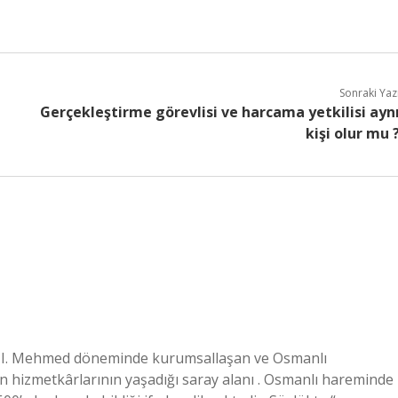
Sonraki Yaz
Gerçekleştirme görevlisi ve harcama yetkilisi ayn
kişi olur mu 
rın hizmetkârlarının yaşadığı saray alanı . Osmanlı hareminde