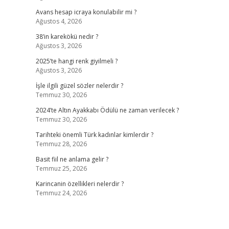
Avans hesap icraya konulabilir mi ?
Ağustos 4, 2026
38’in karekökü nedir ?
Ağustos 3, 2026
2025’te hangi renk giyilmeli ?
Ağustos 3, 2026
İşle ilgili güzel sözler nelerdir ?
Temmuz 30, 2026
2024’te Altın Ayakkabı Ödülü ne zaman verilecek ?
Temmuz 30, 2026
Tarihteki önemli Türk kadınlar kimlerdir ?
Temmuz 28, 2026
Basit fiil ne anlama gelir ?
Temmuz 25, 2026
Karincanin özellikleri nelerdir ?
Temmuz 24, 2026