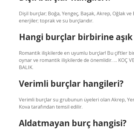
Dişil burçlar; Boğa, Yengeç, Başak, Akrep, Oğlak ve Bal
enerjiler; toprak ve su burçlarıdır.
Hangi burçlar birbirine aşık
Romantik ilişkilerde en uyumlu burçlar! Bu çiftler bir
oynar ve romantik ilişkilerde de önemlidir. … KOÇ
BALIK.
Verimli burçlar hangileri?
Verimli burçlar su grubunun üyeleri olan Akrep, Yeng
Kova tarafından temsil edilir.
Aldatmayan burç hangisi?