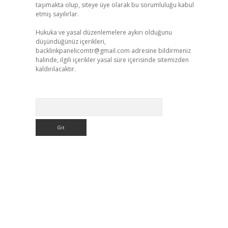
taşımakta olup, siteye üye olarak bu sorumluluğu kabul
etmiş sayılırlar.
Hukuka ve yasal düzenlemelere aykırı olduğunu
düşündüğünüz içerikleri,
backlinkpanelicomtr@gmail.com
adresine bildirmeniz
halinde, ilgili içerikler yasal süre içerisinde sitemizden
kaldırılacaktır.
Arama