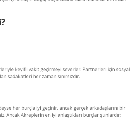
i?
riyle keyifli vakit geçirmeyi severler. Partnerleri için sosyal
 olan sadakatleri her zaman sınırsızdır.
deyse her burçla iyi geçinir, ancak gerçek arkadaşlarını bir
. Ancak Akreplerin en iyi anlaştıkları burçlar şunlardır: