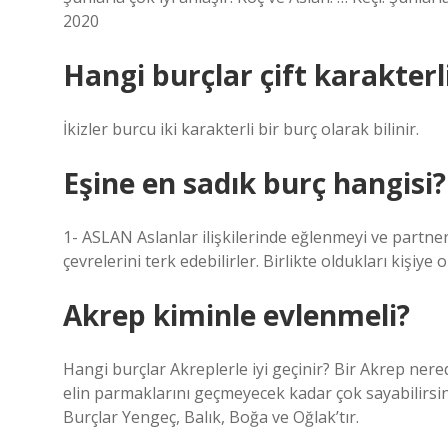
2020
Hangi burçlar çift karakterl
İkizler burcu iki karakterli bir burç olarak bilinir.
Eşine en sadık burç hangisi?
1- ASLAN Aslanlar ilişkilerinde eğlenmeyi ve partnerle
çevrelerini terk edebilirler. Birlikte oldukları kişiye
Akrep kiminle evlenmeli?
Hangi burçlar Akreplerle iyi geçinir? Bir Akrep nere
elin parmaklarını geçmeyecek kadar çok sayabilirsiniz
Burçlar Yengeç, Balık, Boğa ve Oğlak’tır.