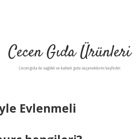
Cecen Gıda Ürünleri
Cecengida ile sağlıklı ve kaliteli gıda seçeneklerini keşfedin
iyle Evlenmeli