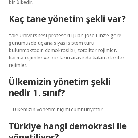
bir ülkedir.
Kaç tane yönetim şekli var?
Yale Üniversitesi profesörü Juan José Linz’e göre
günümüzde üç ana siyasi sistem türü
bulunmaktadır: demokrasiler, totaliter rejimler,
karma rejimler ve bunların arasında kalan otoriter
rejimler.
Ülkemizin yönetim şekli
nedir 1. sınıf?
– Ülkemizin yönetim biçimi cumhuriyettir.
Türkiye hangi demokrasi ile
yönetiliyor?