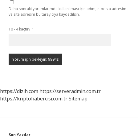
Daha sonraki yorumlarımda kullanılması için adım, e-posta adresim
ve site adresim bu tarayıcıya kaydedilsin.
10 - 4 kaçtır?
*
https://dizih.com
https://serveradmin.com.tr
https://kriptohabercisi.com.tr
Sitemap
Son Yazılar