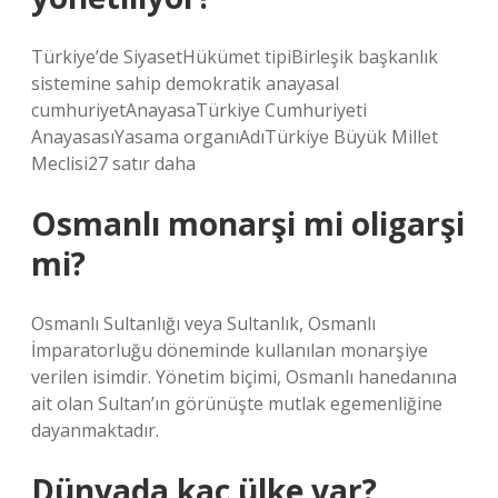
Türkiye’de SiyasetHükümet tipiBirleşik başkanlık
sistemine sahip demokratik anayasal
cumhuriyetAnayasaTürkiye Cumhuriyeti
AnayasasıYasama organıAdıTürkiye Büyük Millet
Meclisi27 satır daha
Osmanlı monarşi mi oligarşi
mi?
Osmanlı Sultanlığı veya Sultanlık, Osmanlı
İmparatorluğu döneminde kullanılan monarşiye
verilen isimdir. Yönetim biçimi, Osmanlı hanedanına
ait olan Sultan’ın görünüşte mutlak egemenliğine
dayanmaktadır.
Dünyada kaç ülke var?