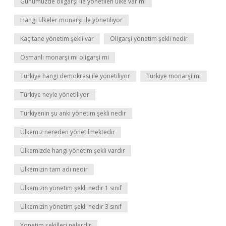
Günümüzde oligarşi ile yönetilen ülke var mı
Hangi ülkeler monarşi ile yönetiliyor
Kaç tane yönetim şekli var
Oligarşi yönetim şekli nedir
Osmanlı monarşi mi oligarşi mi
Türkiye hangi demokrasi ile yönetiliyor
Türkiye monarşi mi
Türkiye neyle yönetiliyor
Türkiyenin şu anki yönetim şekli nedir
Ülkemiz nereden yönetilmektedir
Ülkemizde hangi yönetim şekli vardır
Ülkemizin tam adı nedir
Ülkemizin yönetim şekli nedir 1 sınıf
Ülkemizin yönetim şekli nedir 3 sınıf
Yönetim şekilleri nelerdir