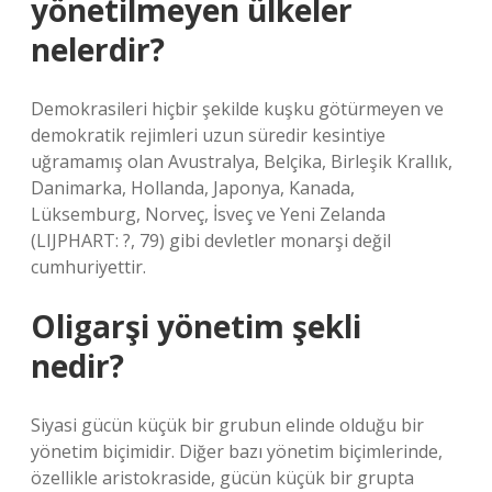
yönetilmeyen ülkeler
nelerdir?
Demokrasileri hiçbir şekilde kuşku götürmeyen ve
demokratik rejimleri uzun süredir kesintiye
uğramamış olan Avustralya, Belçika, Birleşik Krallık,
Danimarka, Hollanda, Japonya, Kanada,
Lüksemburg, Norveç, İsveç ve Yeni Zelanda
(LIJPHART: ?, 79) gibi devletler monarşi değil
cumhuriyettir.
Oligarşi yönetim şekli
nedir?
Siyasi gücün küçük bir grubun elinde olduğu bir
yönetim biçimidir. Diğer bazı yönetim biçimlerinde,
özellikle aristokraside, gücün küçük bir grupta