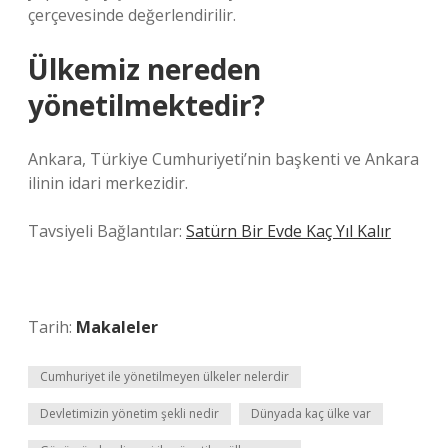
çerçevesinde değerlendirilir.
Ülkemiz nereden
yönetilmektedir?
Ankara, Türkiye Cumhuriyeti’nin başkenti ve Ankara
ilinin idari merkezidir.
Tavsiyeli Bağlantılar:
Satürn Bir Evde Kaç Yıl Kalır
Tarih:
Makaleler
Cumhuriyet ile yönetilmeyen ülkeler nelerdir
Devletimizin yönetim şekli nedir
Dünyada kaç ülke var