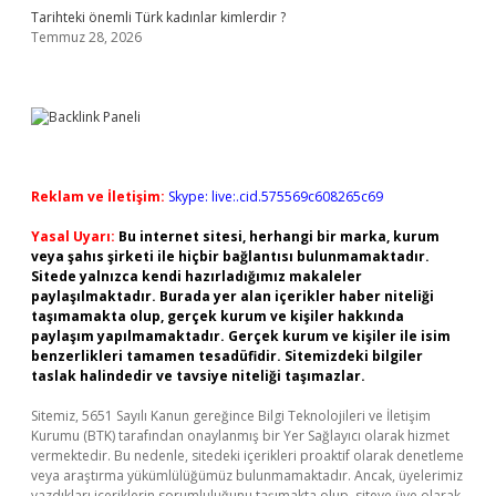
Tarihteki önemli Türk kadınlar kimlerdir ?
Temmuz 28, 2026
Reklam ve İletişim:
Skype: live:.cid.575569c608265c69
Yasal Uyarı:
Bu internet sitesi, herhangi bir marka, kurum
veya şahıs şirketi ile hiçbir bağlantısı bulunmamaktadır.
Sitede yalnızca kendi hazırladığımız makaleler
paylaşılmaktadır. Burada yer alan içerikler haber niteliği
taşımamakta olup, gerçek kurum ve kişiler hakkında
paylaşım yapılmamaktadır. Gerçek kurum ve kişiler ile isim
benzerlikleri tamamen tesadüfidir. Sitemizdeki bilgiler
taslak halindedir ve tavsiye niteliği taşımazlar.
Sitemiz, 5651 Sayılı Kanun gereğince Bilgi Teknolojileri ve İletişim
Kurumu (BTK) tarafından onaylanmış bir Yer Sağlayıcı olarak hizmet
vermektedir. Bu nedenle, sitedeki içerikleri proaktif olarak denetleme
veya araştırma yükümlülüğümüz bulunmamaktadır. Ancak, üyelerimiz
yazdıkları içeriklerin sorumluluğunu taşımakta olup, siteye üye olarak