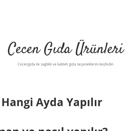
Cecen Gıda Ürünleri
Cecengida ile sağlıklı ve kaliteli gıda seçeneklerini keşfedin
Hangi Ayda Yapılır