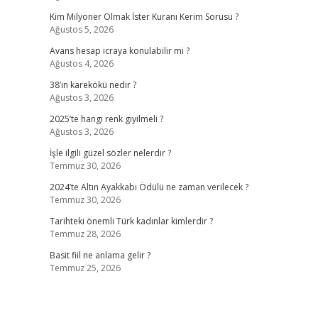
Kim Milyoner Olmak İster Kuranı Kerim Sorusu ?
Ağustos 5, 2026
Avans hesap icraya konulabilir mi ?
Ağustos 4, 2026
38’in karekökü nedir ?
Ağustos 3, 2026
2025’te hangi renk giyilmeli ?
Ağustos 3, 2026
İşle ilgili güzel sözler nelerdir ?
Temmuz 30, 2026
2024’te Altın Ayakkabı Ödülü ne zaman verilecek ?
Temmuz 30, 2026
Tarihteki önemli Türk kadınlar kimlerdir ?
Temmuz 28, 2026
Basit fiil ne anlama gelir ?
Temmuz 25, 2026