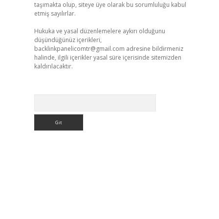
taşımakta olup, siteye üye olarak bu sorumluluğu kabul
etmiş sayılırlar.
Hukuka ve yasal düzenlemelere aykırı olduğunu
düşündüğünüz içerikleri,
backlinkpanelicomtr@gmail.com
adresine bildirmeniz
halinde, ilgili içerikler yasal süre içerisinde sitemizden
kaldırılacaktır.
Arama