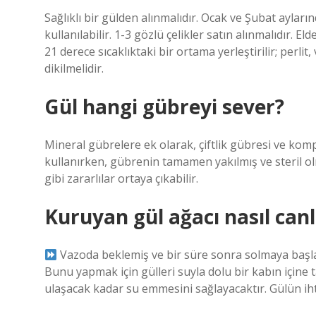
Sağlıklı bir gülden alınmalıdır. Ocak ve Şubat ayla
kullanılabilir. 1-3 gözlü çelikler satın alınmalıdır.
21 derece sıcaklıktaki bir ortama yerleştirilir; perli
dikilmelidir.
Gül hangi gübreyi sever?
Mineral gübrelere ek olarak, çiftlik gübresi ve kompos
kullanırken, gübrenin tamamen yakılmış ve steril olm
gibi zararlılar ortaya çıkabilir.
Kuruyan gül ağacı nasıl canl
Vazoda beklemiş ve bir süre sonra solmaya başl
Bunu yapmak için gülleri suyla dolu bir kabın için
ulaşacak kadar su emmesini sağlayacaktır. Gülün ihtiy