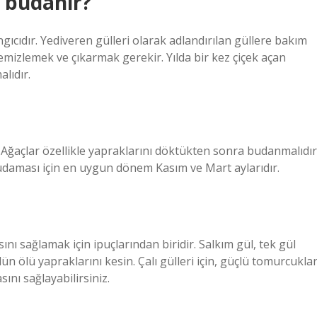
a budanır?
ıcıdır. Yediveren gülleri olarak adlandırılan güllere bakım
emizlemek ve çıkarmak gerekir. Yılda bir kez çiçek açan
lıdır.
Ağaçlar özellikle yapraklarını döktükten sonra budanmalıdır
udaması için en uygun dönem Kasım ve Mart aylarıdır.
nı sağlamak için ipuçlarından biridir. Salkım gül, tek gül
n ölü yapraklarını kesin. Çalı gülleri için, güçlü tomurcukla
ını sağlayabilirsiniz.