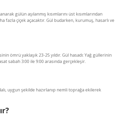
lanarak gülün aşılanmış kısımlarını üst kısımlarından
aha fazla çiçek açacaktır. Gül budarken, kurumuş, hasarlı ve
inin ömrü yaklaşık 23-25 ​​yıldır. Gül hasadı: Yağ güllerinin
sat sabah 3:00 ile 9:00 arasında gerçekleşir.
 dalı, uygun şekilde hazırlanıp nemli toprağa ekilerek
ır?