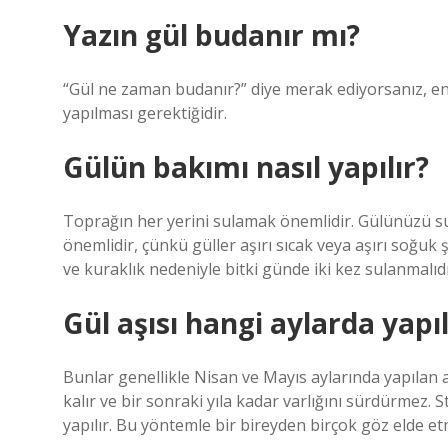
Yazın gül budanır mı?
“Gül ne zaman budanır?” diye merak ediyorsanız, e
yapılması gerektiğidir.
Gülün bakımı nasıl yapılır?
Toprağın her yerini sulamak önemlidir. Gülünüzü su
önemlidir, çünkü güller aşırı sıcak veya aşırı soğuk 
ve kuraklık nedeniyle bitki günde iki kez sulanmalıdı
Gül aşısı hangi aylarda yapıl
Bunlar genellikle Nisan ve Mayıs aylarında yapılan 
kalır ve bir sonraki yıla kadar varlığını sürdürmez.
yapılır. Bu yöntemle bir bireyden birçok göz elde