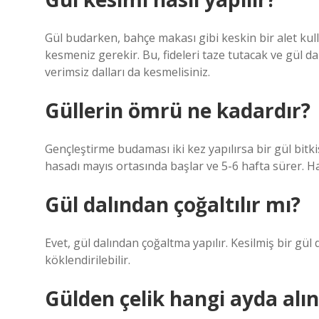
Gül budarken, bahçe makası gibi keskin bir alet kul
kesmeniz gerekir. Bu, fideleri taze tutacak ve gül d
verimsiz dalları da kesmelisiniz.
Güllerin ömrü ne kadardır?
Gençleştirme budaması iki kez yapılırsa bir gül bitkis
hasadı mayıs ortasında başlar ve 5-6 hafta sürer. Ha
Gül dalından çoğaltılır mı?
Evet, gül dalından çoğaltma yapılır. Kesilmiş bir gül
köklendirilebilir.
Gülden çelik hangi ayda alın