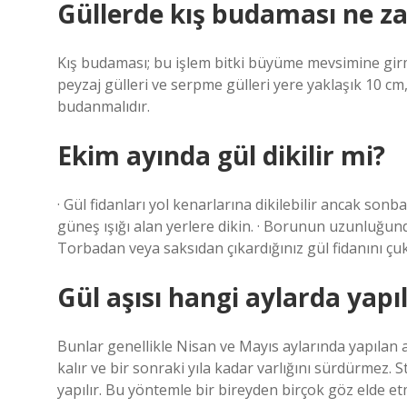
Güllerde kış budaması ne z
Kış budaması; bu işlem bitki büyüme mevsimine girm
peyzaj gülleri ve serpme gülleri yere yaklaşık 10 cm,
budanmalıdır.
Ekim ayında gül dikilir mi?
· Gül fidanları yol kenarlarına dikilebilir ancak sonb
güneş ışığı alan yerlere dikin. · Borunun uzunluğunda
Torbadan veya saksıdan çıkardığınız gül fidanını çuk
Gül aşısı hangi aylarda yapıl
Bunlar genellikle Nisan ve Mayıs aylarında yapılan 
kalır ve bir sonraki yıla kadar varlığını sürdürmez.
yapılır. Bu yöntemle bir bireyden birçok göz elde