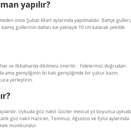
aman yapılır?
eden önce Şubat-Mart aylarında yapılmalıdır. Bahçe gülleri
 kamış güllerinin dalları ise yaklaşık 10 cm kalacak şekilde
ahar ve ilkbaharda dikilmesi önerilir. · Fidelerinizi doğrudan
 ama genişliğinin iki katı genişliğinde bir çukur kazın.
ura yerleştirin.
ır?
aşılardır. Uykuda göz nakli: Gözler mevcut yıl boyunca uykud
 Statik göz nakli Haziran, Temmuz, Ağustos ve Eylül aylarında
 etmek mümkündür.