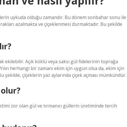
an ve nasıl yapılır?
üllerin uykuda olduğu zamandır. Bu dönem sonbahar sonu ile
prakları azalmakta ve çiçeklenmesi durmaktadır. Bu şekilde
ır?
k ekilebilir. Açık köklü veya saksı gül fidelerinin toprağa
ılın herhangi bir zamanı ekim için uygun olsa da, ekim için
u şekilde, çiçeklerin yaz aylarında çiçek açması mümkündür.
 olur?
timi zor olan gül ve tırmanıcı güllerin üretiminde tercih