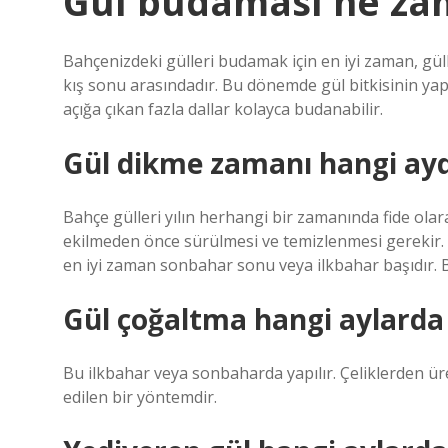
Gül budaması ne zam
Bahçenizdeki gülleri budamak için en iyi zaman, g
kış sonu arasındadır. Bu dönemde gül bitkisinin ya
açığa çıkan fazla dallar kolayca budanabilir.
Gül dikme zamanı hangi ayd
Bahçe gülleri yılın herhangi bir zamanında fide olara
ekilmeden önce sürülmesi ve temizlenmesi gerekir. Y
en iyi zaman sonbahar sonu veya ilkbahar başıdır. B
Gül çoğaltma hangi aylarda
Bu ilkbahar veya sonbaharda yapılır. Çeliklerden üre
edilen bir yöntemdir.