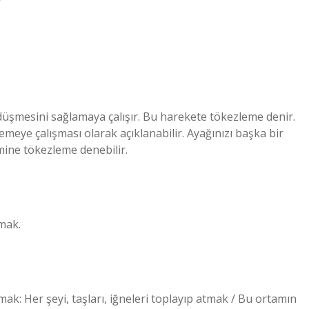
?
ıp düşmesini sağlamaya çalışır. Bu harekete tökezleme denir.
lemeye çalışması olarak açıklanabilir. Ayağınızı başka bir
mine tökezleme denebilir.
rmak.
atmak: Her şeyi, taşları, iğneleri toplayıp atmak / Bu ortamın