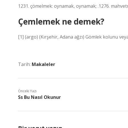
1231. çömelmek: oynamak, oynamak; .1276. mahvet
Çemlemek ne demek?
[1] (argo) (Kırşehir, Adana ağzı) Gömlek kolunu vey
Tarih:
Makaleler
Önceki Yazı
Ss Bu Nasıl Okunur