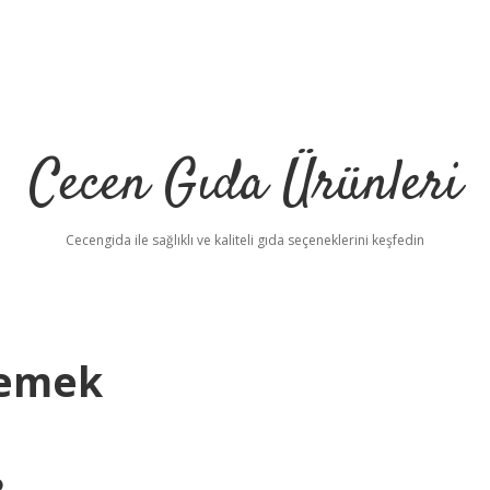
Cecen Gıda Ürünleri
Cecengida ile sağlıklı ve kaliteli gıda seçeneklerini keşfedin
Demek