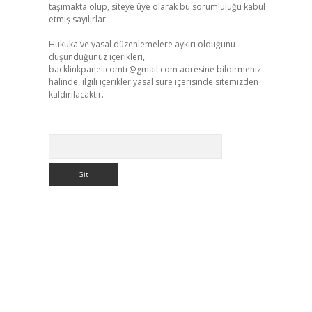
taşımakta olup, siteye üye olarak bu sorumluluğu kabul
etmiş sayılırlar.
Hukuka ve yasal düzenlemelere aykırı olduğunu
düşündüğünüz içerikleri,
backlinkpanelicomtr@gmail.com
adresine bildirmeniz
halinde, ilgili içerikler yasal süre içerisinde sitemizden
kaldırılacaktır.
Arama