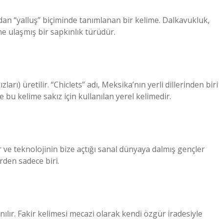
ndan “yalluş” biçiminde tanımlanan bir kelime. Dalkavukluk,
e ulaşmış bir sapkınlık türüdür.
arı) üretilir. “Chiclets” adı, Meksika’nın yerli dillerinden biri
e bu kelime sakız için kullanılan yerel kelimedir.
r ve teknolojinin bize açtığı sanal dünyaya dalmış gençler
rden sadece biri.
nılır. Fakir kelimesi mecazi olarak kendi özgür iradesiyle