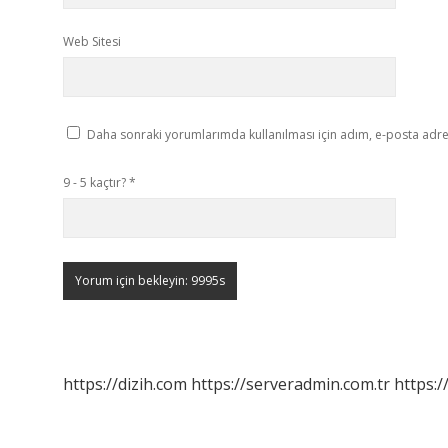
Web Sitesi
Daha sonraki yorumlarımda kullanılması için adım, e-posta adres
9 - 5 kaçtır?
*
https://dizih.com
https://serveradmin.com.tr
https:/