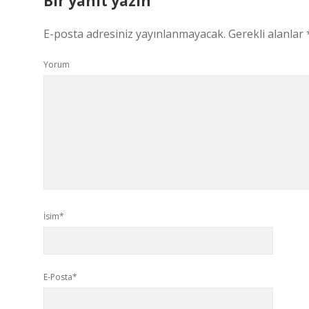
Bir yanıt yazın
E-posta adresiniz yayınlanmayacak.
Gerekli alanlar
Yorum
İsim*
E-Posta*