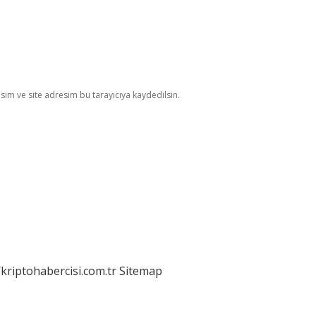
im ve site adresim bu tarayıcıya kaydedilsin.
/kriptohabercisi.com.tr
Sitemap