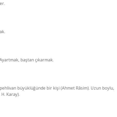
er.
ak.
] Ayartmak, baştan çıkarmak.
en pehlivan büyüklüğünde bir kişi (Ahmet Râsim). Uzun boylu,
 H. Karay).