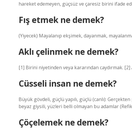
hareket edemeyen, güçsüz ve çaresiz birini ifade ed
Fış etmek ne demek?
(Yiyecek) Mayalanıp ekşimek, dayanmak, mayalanm
Aklı çelinmek ne demek?
[1] Birini niyetinden veya kararından caydırmak. [2
Cüsseli insan ne demek?
Büyük gövdeli, güçlü yapılı, güçlü (canlı): Gerçekt
beyaz giysili, yüzleri belli olmayan bu adamlar (Refik
Çöçelemek ne demek?