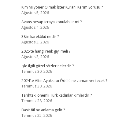
Kim Milyoner Olmak İster Kuranı Kerim Sorusu ?
Ağustos 5, 2026
Avans hesap icraya konulabilir mi ?
Ağustos 4, 2026
38’in karekökü nedir ?
Ağustos 3, 2026
2025’te hangi renk giyilmeli ?
Ağustos 3, 2026
İşle ilgili güzel sözler nelerdir ?
Temmuz 30, 2026
2024’te Altın Ayakkabı Ödülü ne zaman verilecek ?
Temmuz 30, 2026
Tarihteki önemli Türk kadınlar kimlerdir ?
Temmuz 28, 2026
Basit fiil ne anlama gelir ?
Temmuz 25, 2026