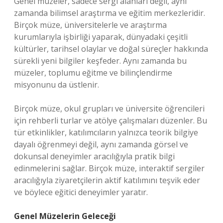
Genel müzeler, sadece sergi alanları değil, aynı
zamanda bilimsel araştırma ve eğitim merkezleridir.
Birçok müze, üniversitelerle ve araştırma
kurumlarıyla işbirliği yaparak, dünyadaki çeşitli
kültürler, tarihsel olaylar ve doğal süreçler hakkında
sürekli yeni bilgiler keşfeder. Aynı zamanda bu
müzeler, toplumu eğitme ve bilinçlendirme
misyonunu da üstlenir.
Birçok müze, okul grupları ve üniversite öğrencileri
için rehberli turlar ve atölye çalışmaları düzenler. Bu
tür etkinlikler, katılımcıların yalnızca teorik bilgiye
dayalı öğrenmeyi değil, aynı zamanda görsel ve
dokunsal deneyimler aracılığıyla pratik bilgi
edinmelerini sağlar. Birçok müze, interaktif sergiler
aracılığıyla ziyaretçilerin aktif katılımını teşvik eder
ve böylece eğitici deneyimler yaratır.
Genel Müzelerin Geleceği