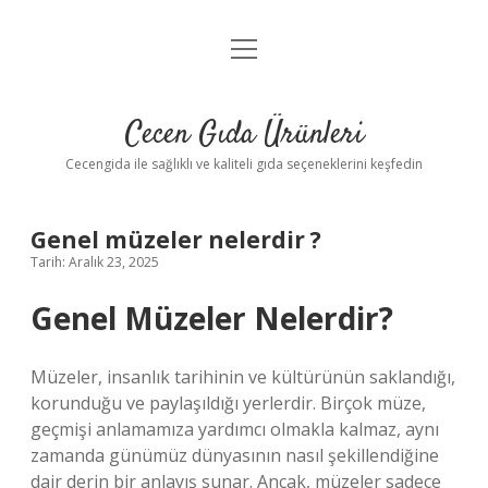
menüyü
Anasayfa
aç
Gizlilik Politikası
Cecen Gıda Ürünleri
Yasal Uyarı
Cecengida ile sağlıklı ve kaliteli gıda seçeneklerini keşfedin
Genel müzeler nelerdir ?
Tarih: Aralık 23, 2025
Genel Müzeler Nelerdir?
Müzeler, insanlık tarihinin ve kültürünün saklandığı,
korunduğu ve paylaşıldığı yerlerdir. Birçok müze,
geçmişi anlamamıza yardımcı olmakla kalmaz, aynı
zamanda günümüz dünyasının nasıl şekillendiğine
dair derin bir anlayış sunar. Ancak, müzeler sadece