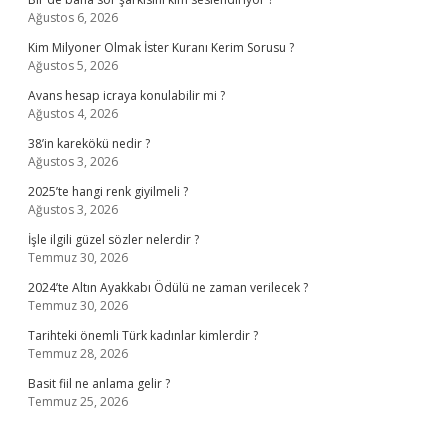
Ağustos 6, 2026
Kim Milyoner Olmak İster Kuranı Kerim Sorusu ?
Ağustos 5, 2026
Avans hesap icraya konulabilir mi ?
Ağustos 4, 2026
38’in karekökü nedir ?
Ağustos 3, 2026
2025’te hangi renk giyilmeli ?
Ağustos 3, 2026
İşle ilgili güzel sözler nelerdir ?
Temmuz 30, 2026
2024’te Altın Ayakkabı Ödülü ne zaman verilecek ?
Temmuz 30, 2026
Tarihteki önemli Türk kadınlar kimlerdir ?
Temmuz 28, 2026
Basit fiil ne anlama gelir ?
Temmuz 25, 2026