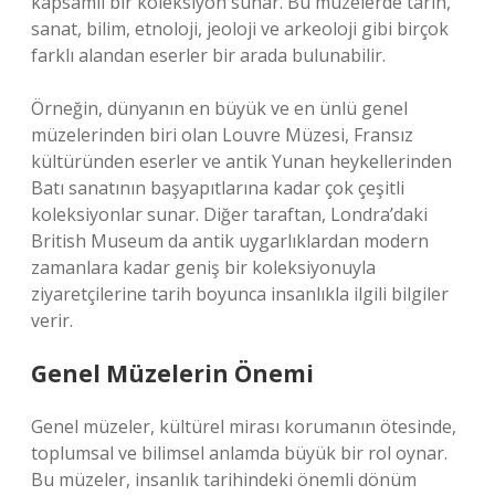
kapsamlı bir koleksiyon sunar. Bu müzelerde tarih,
sanat, bilim, etnoloji, jeoloji ve arkeoloji gibi birçok
farklı alandan eserler bir arada bulunabilir.
Örneğin, dünyanın en büyük ve en ünlü genel
müzelerinden biri olan Louvre Müzesi, Fransız
kültüründen eserler ve antik Yunan heykellerinden
Batı sanatının başyapıtlarına kadar çok çeşitli
koleksiyonlar sunar. Diğer taraftan, Londra’daki
British Museum da antik uygarlıklardan modern
zamanlara kadar geniş bir koleksiyonuyla
ziyaretçilerine tarih boyunca insanlıkla ilgili bilgiler
verir.
Genel Müzelerin Önemi
Genel müzeler, kültürel mirası korumanın ötesinde,
toplumsal ve bilimsel anlamda büyük bir rol oynar.
Bu müzeler, insanlık tarihindeki önemli dönüm