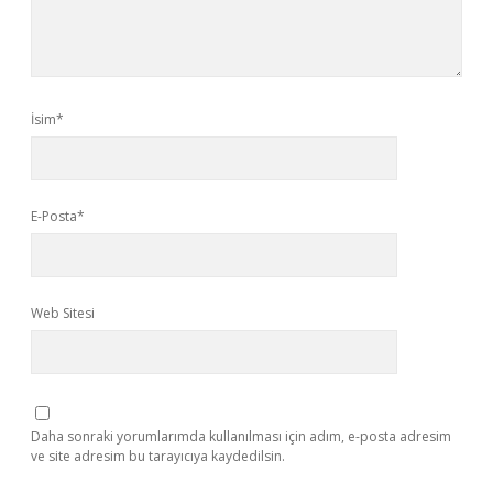
İsim*
E-Posta*
Web Sitesi
Daha sonraki yorumlarımda kullanılması için adım, e-posta adresim
ve site adresim bu tarayıcıya kaydedilsin.