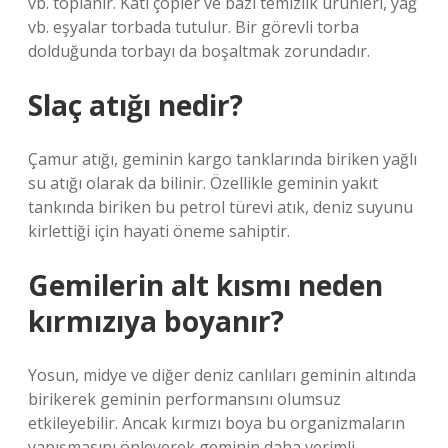
vb. toplanır. Katı çöpler ve bazı temizlik ürünleri, yağ
vb. eşyalar torbada tutulur. Bir görevli torba
dolduğunda torbayı da boşaltmak zorundadır.
Slaç atığı nedir?
Çamur atığı, geminin kargo tanklarında biriken yağlı
su atığı olarak da bilinir. Özellikle geminin yakıt
tankında biriken bu petrol türevi atık, deniz suyunu
kirlettiği için hayati öneme sahiptir.
Gemilerin alt kısmı neden
kırmızıya boyanır?
Yosun, midye ve diğer deniz canlıları geminin altında
birikerek geminin performansını olumsuz
etkileyebilir. Ancak kırmızı boya bu organizmaların
yapışmasını önleyerek geminin daha verimli