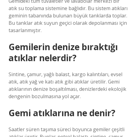
Gemideki tüm tuvaletler ve lavabolar merkezi bir
atık su toplama sistemine bağlıdır. Bu sistem atıkları
geminin tabanında bulunan büyük tanklarda toplar.
Bu tanklar atık suyun geçici olarak depolanması için
tasarlanmıştır.
Gemilerin denize bıraktığı
atıklar nelerdir?
Sintine, çamur, yağlı balast, kargo kalıntıları, evsel
atık, atık yağ ve katı atık gibi atıklar üretilir. Gemi
atıklarının denize boşaltılması, denizlerdeki ekolojik
dengenin bozulmasına yol açar.
Gemi atıklarına ne denir?
Saatler süren taşıma süreci boyunca gemiler çeşitli
atıklar üretir. Bunlar; petrol balastı, sintine, çamur,