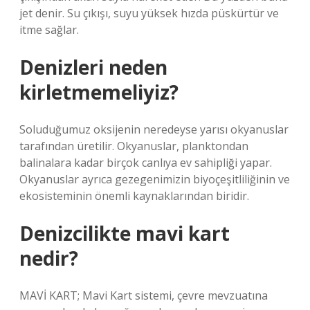
jet denir. Su çıkışı, suyu yüksek hızda püskürtür ve
itme sağlar.
Denizleri neden
kirletmemeliyiz?
Soluduğumuz oksijenin neredeyse yarısı okyanuslar
tarafından üretilir. Okyanuslar, planktondan
balinalara kadar birçok canlıya ev sahipliği yapar.
Okyanuslar ayrıca gezegenimizin biyoçeşitliliğinin ve
ekosisteminin önemli kaynaklarından biridir.
Denizcilikte mavi kart
nedir?
MAVİ KART; Mavi Kart sistemi, çevre mevzuatına