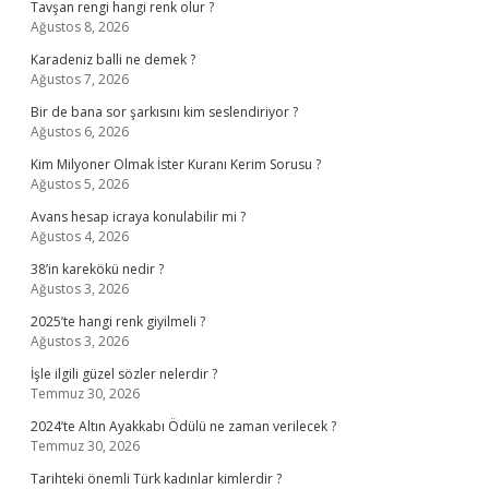
Tavşan rengi hangi renk olur ?
Ağustos 8, 2026
Karadeniz balli ne demek ?
Ağustos 7, 2026
Bir de bana sor şarkısını kim seslendiriyor ?
Ağustos 6, 2026
Kim Milyoner Olmak İster Kuranı Kerim Sorusu ?
Ağustos 5, 2026
Avans hesap icraya konulabilir mi ?
Ağustos 4, 2026
38’in karekökü nedir ?
Ağustos 3, 2026
2025’te hangi renk giyilmeli ?
Ağustos 3, 2026
İşle ilgili güzel sözler nelerdir ?
Temmuz 30, 2026
2024’te Altın Ayakkabı Ödülü ne zaman verilecek ?
Temmuz 30, 2026
Tarihteki önemli Türk kadınlar kimlerdir ?