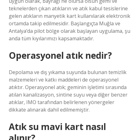
uygun olarak, bayrağı ne olursa olsun gemi ve
teknelerden çıkan atıkların ve atık kabul tesislerine
gelen atıkların manyetik kart kullanılarak elektronik
ortamda takip edilmesidir. Başlangıçta Muğla ve
Antalya’da pilot bölge olarak başlayan uygulama, şu
anda tüm kıyılarımızı kapsamaktadır.
Operasyonel atık nedir?
Depolama ve dış yıkama suyunda bulunan temizlik
malzemeleri ve katkı maddeleri de operasyonel
atıktır. Operasyonel atık; geminin işletimi sırasında
atılan kanalizasyon, sintine suyu veya diğer benzer
atıklar, IMO tarafından belirlenen yönergeler
dikkate alınarak dahil edilmemiştir.
Atık su mavi kart nasıl
alınır?