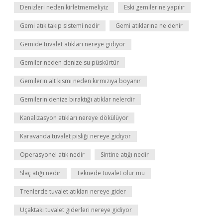
Denizleri neden kirletmemeliyiz
Eski gemiler ne yapılır
Gemi atık takip sistemi nedir
Gemi atıklarına ne denir
Gemide tuvalet atıkları nereye gidiyor
Gemiler neden denize su püskürtür
Gemilerin alt kısmı neden kırmızıya boyanır
Gemilerin denize bıraktığı atıklar nelerdir
Kanalizasyon atıkları nereye dökülüyor
Karavanda tuvalet pisliği nereye gidiyor
Operasyonel atık nedir
Sintine atığı nedir
Slaç atığı nedir
Teknede tuvalet olur mu
Trenlerde tuvalet atıkları nereye gider
Uçaktaki tuvalet giderleri nereye gidiyor