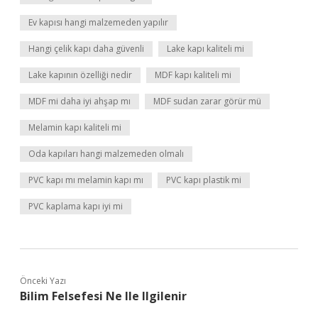
Ev kapısı hangi malzemeden yapılır
Hangi çelik kapı daha güvenli
Lake kapı kaliteli mi
Lake kapının özelliği nedir
MDF kapı kaliteli mi
MDF mi daha iyi ahşap mı
MDF sudan zarar görür mü
Melamin kapı kaliteli mi
Oda kapıları hangi malzemeden olmalı
PVC kapı mı melamin kapı mı
PVC kapı plastik mi
PVC kaplama kapı iyi mi
Önceki Yazı
Bilim Felsefesi Ne Ile Ilgilenir