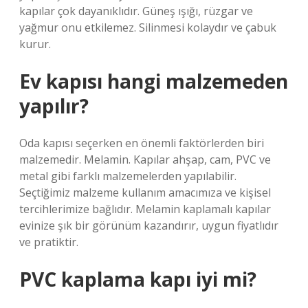
kapılar çok dayanıklıdır. Güneş ışığı, rüzgar ve
yağmur onu etkilemez. Silinmesi kolaydır ve çabuk
kurur.
Ev kapısı hangi malzemeden
yapılır?
Oda kapısı seçerken en önemli faktörlerden biri
malzemedir. Melamin. Kapılar ahşap, cam, PVC ve
metal gibi farklı malzemelerden yapılabilir.
Seçtiğimiz malzeme kullanım amacımıza ve kişisel
tercihlerimize bağlıdır. Melamin kaplamalı kapılar
evinize şık bir görünüm kazandırır, uygun fiyatlıdır
ve pratiktir.
PVC kaplama kapı iyi mi?