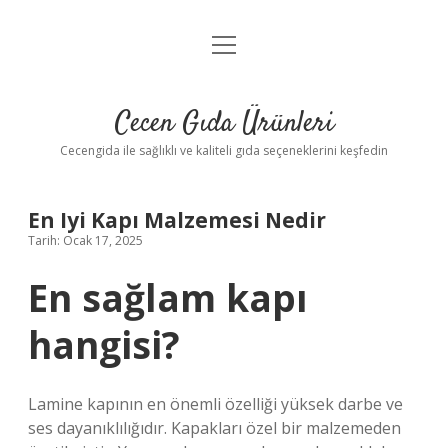
menüyü
Anasayfa
aç
Gizlilik Politikası
Cecen Gıda Ürünleri
Yasal Uyarı
Cecengida ile sağlıklı ve kaliteli gıda seçeneklerini keşfedin
En Iyi Kapı Malzemesi Nedir
Tarih: Ocak 17, 2025
En sağlam kapı
hangisi?
Lamine kapının en önemli özelliği yüksek darbe ve
ses dayanıklılığıdır. Kapakları özel bir malzemeden