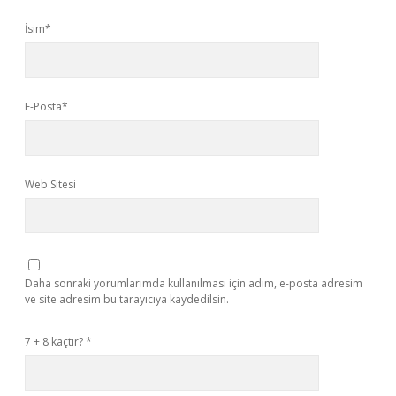
İsim*
E-Posta*
Web Sitesi
Daha sonraki yorumlarımda kullanılması için adım, e-posta adresim
ve site adresim bu tarayıcıya kaydedilsin.
7 + 8 kaçtır?
*