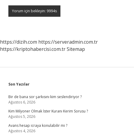
https://dizih.com
https://serveradmin.com.tr
https://kriptohabercisi.com.tr
Sitemap
Sidebar
Son Yazılar
Bir de bana sor şarkısını kim seslendiriyor ?
Ağustos 6, 2026
Kim Milyoner Olmak İster Kuranı Kerim Sorusu ?
Ağustos 5, 2026
Avans hesap icraya konulabilir mi ?
Ağustos 4, 2026