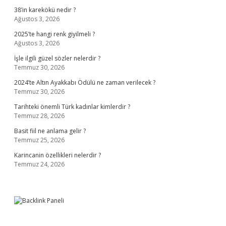
38’in karekökü nedir ?
Ağustos 3, 2026
2025’te hangi renk giyilmeli ?
Ağustos 3, 2026
İşle ilgili güzel sözler nelerdir ?
Temmuz 30, 2026
2024’te Altın Ayakkabı Ödülü ne zaman verilecek ?
Temmuz 30, 2026
Tarihteki önemli Türk kadınlar kimlerdir ?
Temmuz 28, 2026
Basit fiil ne anlama gelir ?
Temmuz 25, 2026
Karincanin özellikleri nelerdir ?
Temmuz 24, 2026