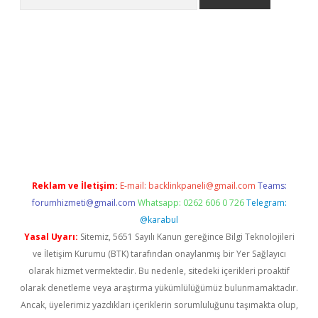
.org
Reklam ve İletişim:
E-mail:
backlinkpaneli@gmail.com
Teams:
forumhizmeti@gmail.com
Whatsapp: 0262 606 0 726
Telegram:
@karabul
Yasal Uyarı:
Sitemiz, 5651 Sayılı Kanun gereğince Bilgi Teknolojileri
ve İletişim Kurumu (BTK) tarafından onaylanmış bir Yer Sağlayıcı
olarak hizmet vermektedir. Bu nedenle, sitedeki içerikleri proaktif
olarak denetleme veya araştırma yükümlülüğümüz bulunmamaktadır.
Ancak, üyelerimiz yazdıkları içeriklerin sorumluluğunu taşımakta olup,