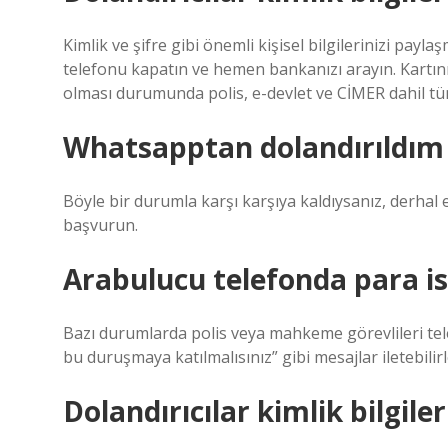
Kimlik ve şifre gibi önemli kişisel bilgilerinizi paylaş
telefonu kapatın ve hemen bankanızı arayın. Kartınız
olması durumunda polis, e-devlet ve CİMER dahil tü
Whatsapptan dolandırıldım
Böyle bir durumla karşı karşıya kaldıysanız, derhal
başvurun.
Arabulucu telefonda para is
Bazı durumlarda polis veya mahkeme görevlileri tele
bu duruşmaya katılmalısınız” gibi mesajlar iletebili
Dolandırıcılar kimlik bilgil