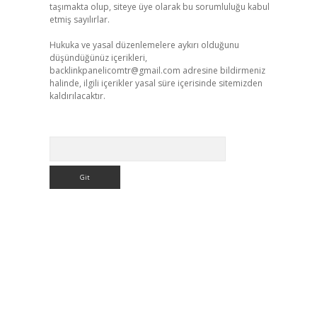
taşımakta olup, siteye üye olarak bu sorumluluğu kabul
etmiş sayılırlar.
Hukuka ve yasal düzenlemelere aykırı olduğunu
düşündüğünüz içerikleri,
backlinkpanelicomtr@gmail.com
adresine bildirmeniz
halinde, ilgili içerikler yasal süre içerisinde sitemizden
kaldırılacaktır.
Arama