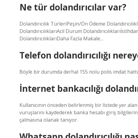
Ne tür dolandırıcılar var?
Dolandırıcılık TürleriPeşin/Ön Ödeme Dolandırıcılıkl
DolandırıcılıklarıAcil Durum Dolandırıcılıklarıİstihd
DolandırıcılıklarıDaha Fazla Makale…
Telefon dolandırıcılığı nereye
Böyle bir durumda derhal 155 nolu polis imdat hattı
İnternet bankacılığı dolandır
Kullanıcının önceden belirlenmiş bir listede yer alan b
vuruşlarını kaydederek banka hesabı giriş bilgilerini
çalmasına olanak tanıyor.
Whatsapp dolandırıcılığı nası