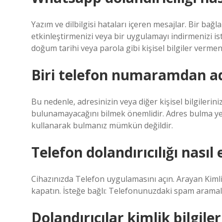
Yazım ve dilbilgisi hataları içeren mesajlar. Bir bağlan
etkinleştirmenizi veya bir uygulamayı indirmenizi i
doğum tarihi veya parola gibi kişisel bilgiler vermen
Biri telefon numaramdan ad
Bu nedenle, adresinizin veya diğer kişisel bilgileri
bulunamayacağını bilmek önemlidir. Adres bulma yet
kullanarak bulmanız mümkün değildir.
Telefon dolandırıcılığı nasıl 
Cihazınızda Telefon uygulamasını açın. Arayan Kiml
kapatın. İsteğe bağlı: Telefonunuzdaki spam aramalar
Dolandırıcılar kimlik bilgil