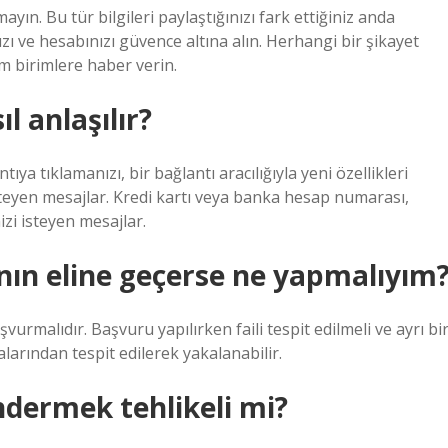
mayın. Bu tür bilgileri paylaştığınızı fark ettiğiniz anda
ı ve hesabınızı güvence altına alın. Herhangi bir şikayet
m birimlere haber verin.
l anlaşılır?
tıya tıklamanızı, bir bağlantı aracılığıyla yeni özellikleri
steyen mesajlar. Kredi kartı veya banka hesap numarası,
izi isteyen mesajlar.
nın eline geçerse ne yapmalıyım
aşvurmalıdır. Başvuru yapılırken faili tespit edilmeli ve ayrı bi
arından tespit edilerek yakalanabilir.
ndermek tehlikeli mi?