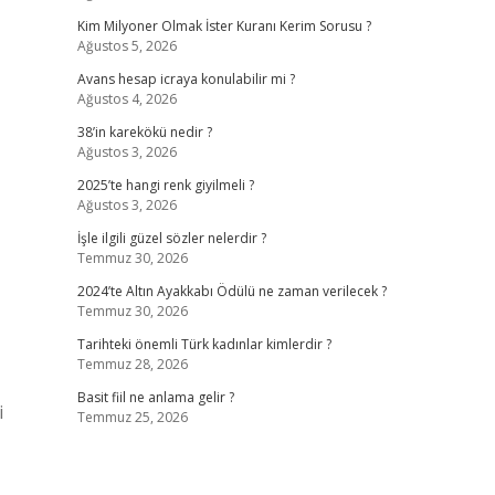
Kim Milyoner Olmak İster Kuranı Kerim Sorusu ?
Ağustos 5, 2026
Avans hesap icraya konulabilir mi ?
Ağustos 4, 2026
38’in karekökü nedir ?
Ağustos 3, 2026
2025’te hangi renk giyilmeli ?
Ağustos 3, 2026
İşle ilgili güzel sözler nelerdir ?
Temmuz 30, 2026
2024’te Altın Ayakkabı Ödülü ne zaman verilecek ?
Temmuz 30, 2026
Tarihteki önemli Türk kadınlar kimlerdir ?
Temmuz 28, 2026
Basit fiil ne anlama gelir ?
i
Temmuz 25, 2026