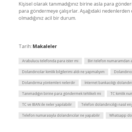
Kişisel olarak tanımadığınız birine asla para gönder
para göndermeye çalışırlar. Aşağıdaki nedenlerden 
olmadığınız acil bir durum.
Tarih:
Makaleler
Arabulucu telefonda para ister mi
Biri telefon numaramdan a
Dolandırıcılar kimlik bilgilerimi aldı ne yapmalıyım
Dolandırıcı
Dolandırma yöntemleri nelerdir
İnternet bankacılığı dolandırı
Tanımadığın birine para göndermek tehlikeli mi
TC kimlik nu
TC ve IBAN ile neler yapılabilir
Telefon dolandırıcılığı nasıl en
Telefon numarasıyla dolandırıcılar ne yapabilir
Whatsapp dolan