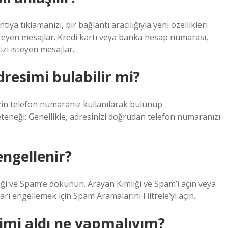
tıya tıklamanızı, bir bağlantı aracılığıyla yeni özellikleri
steyen mesajlar. Kredi kartı veya banka hesap numarası,
izi isteyen mesajlar.
resimi bulabilir mi?
nizin telefon numaranız kullanılarak bulunup
eneği: Genellikle, adresinizi doğrudan telefon numaranızı
engellenir?
iği ve Spam’e dokunun. Arayan Kimliği ve Spam’i açın veya
ı engellemek için Spam Aramalarını Filtrele’yi açın.
erimi aldı ne yapmalıyım?