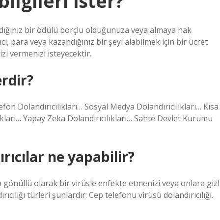
ilgileri ister?
ndığınız bir ödülü borçlu olduğunuza veya almaya hak
cı, para veya kazandığınız bir şeyi alabilmek için bir ücret
zi vermenizi isteyecektir.
rdir?
fon Dolandırıcılıkları… Sosyal Medya Dolandırıcılıkları… Kısa
lıkları… Yapay Zeka Dolandırıcılıkları… Sahte Devlet Kurumu
ıcılar ne yapabilir?
zı gönüllü olarak bir virüsle enfekte etmenizi veya onlara gizl
ıcılığı türleri şunlardır: Cep telefonu virüsü dolandırıcılığı.