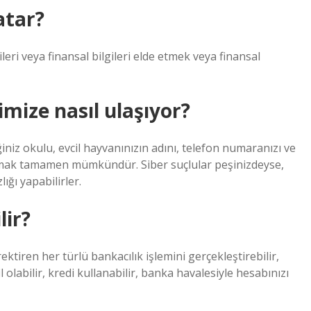
atar?
ileri veya finansal bilgileri elde etmek veya finansal
rimize nasıl ulaşıyor?
iniz okulu, evcil hayvanınızın adını, telefon numaranızı ve
a bulmak tamamen mümkündür. Siber suçlular peşinizdeyse,
lığı yapabilirler.
lir?
rektiren her türlü bankacılık işlemini gerçekleştirebilir,
l olabilir, kredi kullanabilir, banka havalesiyle hesabınızı