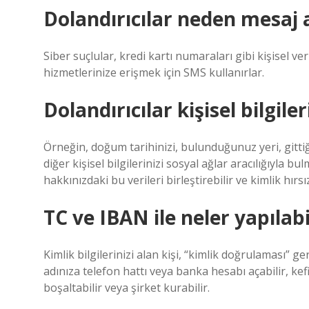
Dolandırıcılar neden mesaj 
Siber suçlular, kredi kartı numaraları gibi kişisel ver
hizmetlerinize erişmek için SMS kullanırlar.
Dolandırıcılar kişisel bilgile
Örneğin, doğum tarihinizi, bulunduğunuz yeri, gittiğ
diğer kişisel bilgilerinizi sosyal ağlar aracılığıyl
hakkınızdaki bu verileri birleştirebilir ve kimlik hırsız
TC ve IBAN ile neler yapılabi
Kimlik bilgilerinizi alan kişi, “kimlik doğrulaması” ge
adınıza telefon hattı veya banka hesabı açabilir, kefi
boşaltabilir veya şirket kurabilir.