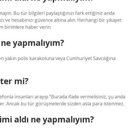
mayın. Bu tür bilgileri paylaştığınızı fark ettiğiniz anda
ı ve hesabınızı güvence altına alın. Herhangi bir şikayet
m birimlere haber verin.
 ne yapmalıyım?
 en yakın polis karakoluna veya Cumhuriyet Savcılığına
ter mi?
fonla insanları arayıp “Burada ifade vermelisiniz, şu anda
rler. Ancak bu tür görüşmelerde sizden asla para istenmez.
erimi aldı ne yapmalıyım?