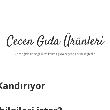
Cecen Gıda Ürünleri
Cecengida ile sağlıklı ve kaliteli gıda seçeneklerini keşfedin
 Kandırıyor