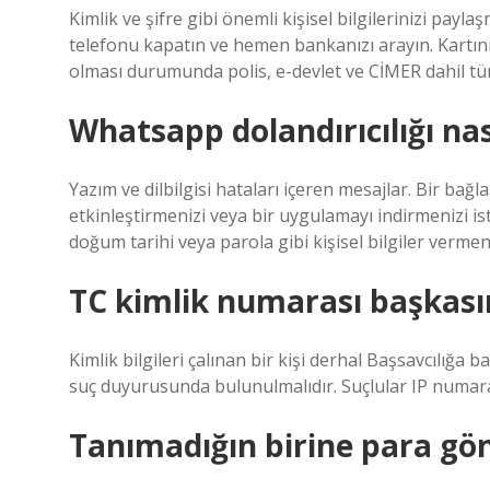
Kimlik ve şifre gibi önemli kişisel bilgilerinizi paylaş
telefonu kapatın ve hemen bankanızı arayın. Kartınız
olması durumunda polis, e-devlet ve CİMER dahil tü
Whatsapp dolandırıcılığı nası
Yazım ve dilbilgisi hataları içeren mesajlar. Bir bağlan
etkinleştirmenizi veya bir uygulamayı indirmenizi i
doğum tarihi veya parola gibi kişisel bilgiler vermen
TC kimlik numarası başkası
Kimlik bilgileri çalınan bir kişi derhal Başsavcılığa b
suç duyurusunda bulunulmalıdır. Suçlular IP numaral
Tanımadığın birine para gö