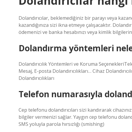
Dolandırıcılar hangi b
Dolandırıcılar, beklemediğiniz bir parayı veya kaza
kazandığınıza sizi ikna etmeye çalışacaktır. Dolandırı
ödemenizi ve banka hesabınızı veya kimlik bilgilerini
Dolandırma yöntemleri nele
Dolandırıcılık Yöntemleri ve Koruma SeçenekleriTele
Mesaj, E-posta Dolandırıcılıkları… Cihaz Dolandırıcı
Dolandırıcılıkları
Telefon numarasıyla dolandır
Cep telefonu dolandırıcıları sizi kandırarak cihazını
bilgiler vermenizi sağlar. Yaygın cep telefonu dolandır
SMS yoluyla parola hırsızlığı (smishing)