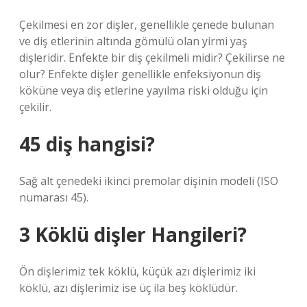
Çekilmesi en zor dişler, genellikle çenede bulunan
ve diş etlerinin altında gömülü olan yirmi yaş
dişleridir. Enfekte bir diş çekilmeli midir? Çekilirse ne
olur? Enfekte dişler genellikle enfeksiyonun diş
köküne veya diş etlerine yayılma riski olduğu için
çekilir.
45 diş hangisi?
Sağ alt çenedeki ikinci premolar dişinin modeli (ISO
numarası 45).
3 Köklü dişler Hangileri?
Ön dişlerimiz tek köklü, küçük azı dişlerimiz iki
köklü, azı dişlerimiz ise üç ila beş köklüdür.