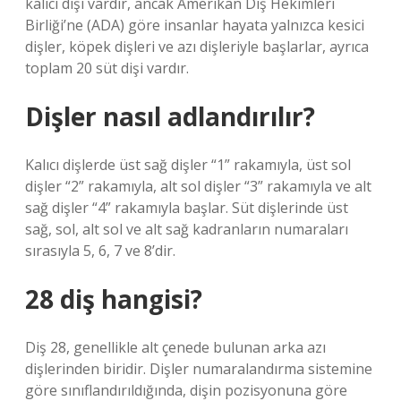
kalıcı dişi vardır, ancak Amerikan Diş Hekimleri
Birliği’ne (ADA) göre insanlar hayata yalnızca kesici
dişler, köpek dişleri ve azı dişleriyle başlarlar, ayrıca
toplam 20 süt dişi vardır.
Dişler nasıl adlandırılır?
Kalıcı dişlerde üst sağ dişler “1” rakamıyla, üst sol
dişler “2” rakamıyla, alt sol dişler “3” rakamıyla ve alt
sağ dişler “4” rakamıyla başlar. Süt dişlerinde üst
sağ, sol, alt sol ve alt sağ kadranların numaraları
sırasıyla 5, 6, 7 ve 8’dir.
28 diş hangisi?
Diş 28, genellikle alt çenede bulunan arka azı
dişlerinden biridir. Dişler numaralandırma sistemine
göre sınıflandırıldığında, dişin pozisyonuna göre