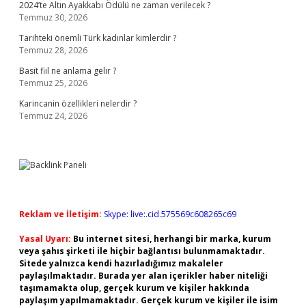
2024’te Altın Ayakkabı Ödülü ne zaman verilecek ?
Temmuz 30, 2026
Tarihteki önemli Türk kadınlar kimlerdir ?
Temmuz 28, 2026
Basit fiil ne anlama gelir ?
Temmuz 25, 2026
Karincanin özellikleri nelerdir ?
Temmuz 24, 2026
Reklam ve İletişim:
Skype: live:.cid.575569c608265c69
Yasal Uyarı:
Bu internet sitesi, herhangi bir marka, kurum
veya şahıs şirketi ile hiçbir bağlantısı bulunmamaktadır.
Sitede yalnızca kendi hazırladığımız makaleler
paylaşılmaktadır. Burada yer alan içerikler haber niteliği
taşımamakta olup, gerçek kurum ve kişiler hakkında
paylaşım yapılmamaktadır. Gerçek kurum ve kişiler ile isim