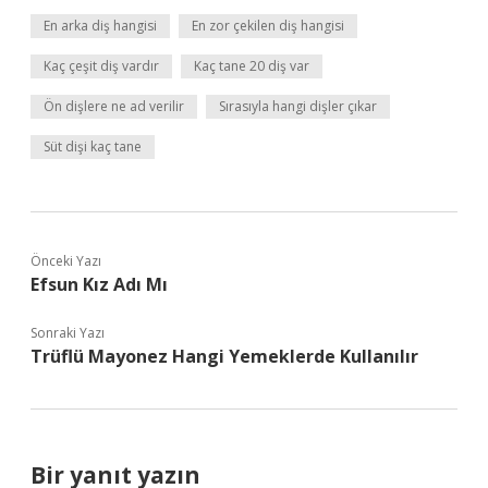
En arka diş hangisi
En zor çekilen diş hangisi
Kaç çeşit diş vardır
Kaç tane 20 diş var
Ön dişlere ne ad verilir
Sırasıyla hangi dişler çıkar
Süt dişi kaç tane
Önceki Yazı
Efsun Kız Adı Mı
Sonraki Yazı
Trüflü Mayonez Hangi Yemeklerde Kullanılır
Bir yanıt yazın