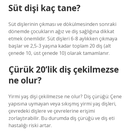
Süt dişi kaç tane?
Süt dişlerinin çıkması ve dökülmesinden sonraki
dönemde çocukların ağız ve diş sağlığına dikkat
etmek önemlidir. Süt dişleri 6-8 aylıkken çıkmaya
başlar ve 2,5-3 yaşına kadar toplam 20 diş (alt
çenede 10, üst çenede 10) olarak tamamlanır.
Çürük 20’lik diş çekilmezse
ne olur?
Yirmi yaş dişi çekilmezse ne olur? Diş çürüğü: Çene
yapısına uymayan veya sıkışmış yirmi yaş dişleri,
çevredeki dişlere ve çevrelerine erişimi
zorlaştırabilir. Bu durumda diş çürüğü ve diş eti
hastalığı riski artar.