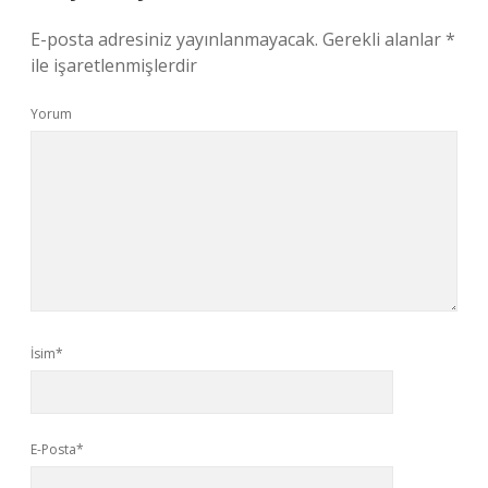
E-posta adresiniz yayınlanmayacak.
Gerekli alanlar
*
ile işaretlenmişlerdir
Yorum
İsim*
E-Posta*