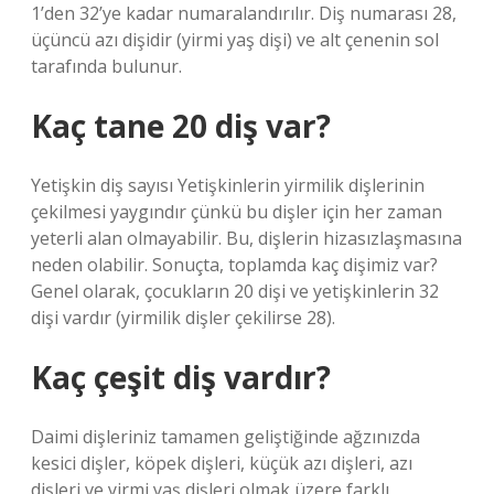
1’den 32’ye kadar numaralandırılır. Diş numarası 28,
üçüncü azı dişidir (yirmi yaş dişi) ve alt çenenin sol
tarafında bulunur.
Kaç tane 20 diş var?
Yetişkin diş sayısı Yetişkinlerin yirmilik dişlerinin
çekilmesi yaygındır çünkü bu dişler için her zaman
yeterli alan olmayabilir. Bu, dişlerin hizasızlaşmasına
neden olabilir. Sonuçta, toplamda kaç dişimiz var?
Genel olarak, çocukların 20 dişi ve yetişkinlerin 32
dişi vardır (yirmilik dişler çekilirse 28).
Kaç çeşit diş vardır?
Daimi dişleriniz tamamen geliştiğinde ağzınızda
kesici dişler, köpek dişleri, küçük azı dişleri, azı
dişleri ve yirmi yaş dişleri olmak üzere farklı