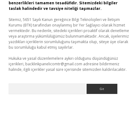
benzerlikleri tamamen tesadüfidir. Sitemizdeki bilgiler
taslak halindedir ve tavsiye niteliği taşımazlar.
Sitemiz, 5651 Sayılı Kanun gereğince Bilgi Teknolojileri ve İletişim
Kurumu (BTK) tarafından onaylanmış bir Yer Sağlayıcı olarak hizmet
vermektedir. Bu nedenle, sitedeki içerikleri proaktif olarak denetleme
veya araştırma yükümlülüğümüz bulunmamaktadır. Ancak, üyelerimiz
yazdıkları içeriklerin sorumluluğunu taşımakta olup, siteye üye olarak
bu sorumluluğu kabul etmiş sayılırlar.
Hukuka ve yasal düzenlemelere aykırı olduğunu düşündüğünüz
içerikleri,
backlinkpanelicomtr@gmail.com
adresine bildirmeniz
halinde, ilgili içerikler yasal süre içerisinde sitemizden kaldırılacaktır.
Arama