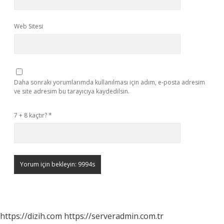
Web Sitesi
Daha sonraki yorumlarımda kullanılması için adım, e-posta adresim
ve site adresim bu tarayıcıya kaydedilsin.
7 + 8 kaçtır?
*
https://dizih.com
https://serveradmin.com.tr