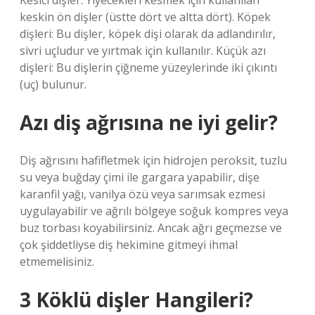
Kesici dişler: Yiyecekleri kesmek için kullanılan
keskin ön dişler (üstte dört ve altta dört). Köpek
dişleri: Bu dişler, köpek dişi olarak da adlandırılır,
sivri uçludur ve yırtmak için kullanılır. Küçük azı
dişleri: Bu dişlerin çiğneme yüzeylerinde iki çıkıntı
(uç) bulunur.
Azı diş ağrısına ne iyi gelir?
Diş ağrısını hafifletmek için hidrojen peroksit, tuzlu
su veya buğday çimi ile gargara yapabilir, dişe
karanfil yağı, vanilya özü veya sarımsak ezmesi
uygulayabilir ve ağrılı bölgeye soğuk kompres veya
buz torbası koyabilirsiniz. Ancak ağrı geçmezse ve
çok şiddetliyse diş hekimine gitmeyi ihmal
etmemelisiniz.
3 Köklü dişler Hangileri?