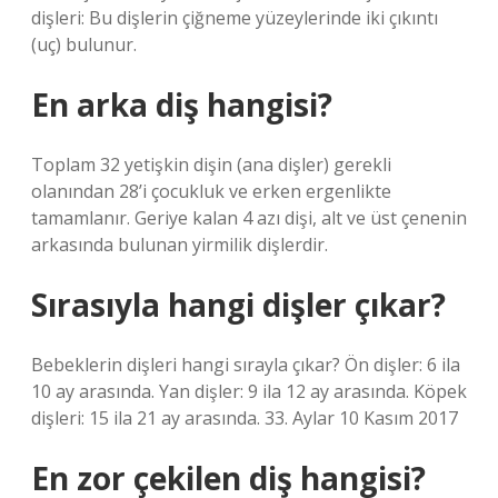
dişleri: Bu dişlerin çiğneme yüzeylerinde iki çıkıntı
(uç) bulunur.
En arka diş hangisi?
Toplam 32 yetişkin dişin (ana dişler) gerekli
olanından 28’i çocukluk ve erken ergenlikte
tamamlanır. Geriye kalan 4 azı dişi, alt ve üst çenenin
arkasında bulunan yirmilik dişlerdir.
Sırasıyla hangi dişler çıkar?
Bebeklerin dişleri hangi sırayla çıkar? Ön dişler: 6 ila
10 ay arasında. Yan dişler: 9 ila 12 ay arasında. Köpek
dişleri: 15 ila 21 ay arasında. 33. Aylar 10 Kasım 2017
En zor çekilen diş hangisi?