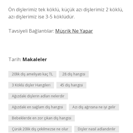
Ön dişlerimiz tek köklü, küçük azı dişlerimiz 2 köklü,
azı dişlerimiz ise 3-5 köklüdür.
Tavsiyeli Bağlantılar:
Müşrik Ne Yapar
Tarih:
Makaleler
20lik diş ameliyatı kaç TL
28 diş hangisi
3 Köklü dişler Hangileri
45 diş hangisi
Ağızdaki dişlerin adları nelerdir
Ağızdaki en sağlam diş hangisi
Azı diş ağrısına ne iyi gelir
Bebeklerde en zor çıkan diş hangisi
Çürük 20lik diş çekilmezse ne olur
Dişler nasıl adlandırılır