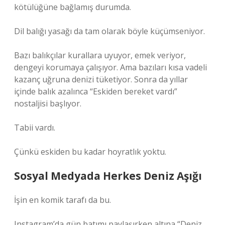
kötülüğüne bağlamış durumda.
Dil balığı yasağı da tam olarak böyle küçümseniyor.
Bazı balıkçılar kurallara uyuyor, emek veriyor,
dengeyi korumaya çalışıyor. Ama bazıları kısa vadeli
kazanç uğruna denizi tüketiyor. Sonra da yıllar
içinde balık azalınca “Eskiden bereket vardı”
nostaljisi başlıyor.
Tabii vardı.
Çünkü eskiden bu kadar hoyratlık yoktu.
Sosyal Medyada Herkes Deniz Aşığı
İşin en komik tarafı da bu.
Instagram’da gün batımı paylaşırken altına “Deniz