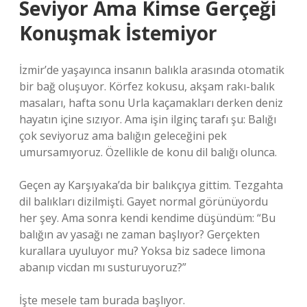
Seviyor Ama Kimse Gerçeği
Konuşmak İstemiyor
İzmir’de yaşayınca insanın balıkla arasında otomatik
bir bağ oluşuyor. Körfez kokusu, akşam rakı-balık
masaları, hafta sonu Urla kaçamakları derken deniz
hayatın içine sızıyor. Ama işin ilginç tarafı şu: Balığı
çok seviyoruz ama balığın geleceğini pek
umursamıyoruz. Özellikle de konu dil balığı olunca.
Geçen ay Karşıyaka’da bir balıkçıya gittim. Tezgahta
dil balıkları dizilmişti. Gayet normal görünüyordu
her şey. Ama sonra kendi kendime düşündüm: “Bu
balığın av yasağı ne zaman başlıyor? Gerçekten
kurallara uyuluyor mu? Yoksa biz sadece limona
abanıp vicdan mı susturuyoruz?”
İşte mesele tam burada başlıyor.