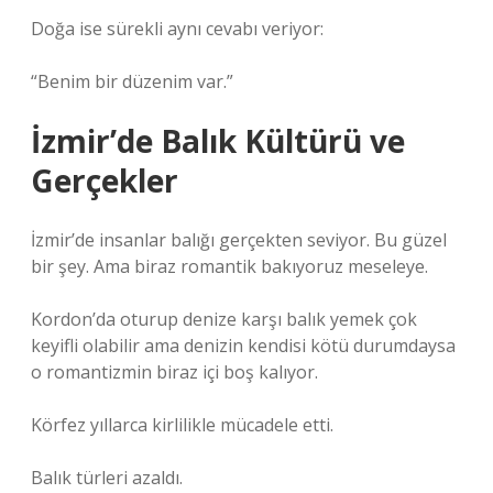
Doğa ise sürekli aynı cevabı veriyor:
“Benim bir düzenim var.”
İzmir’de Balık Kültürü ve
Gerçekler
İzmir’de insanlar balığı gerçekten seviyor. Bu güzel
bir şey. Ama biraz romantik bakıyoruz meseleye.
Kordon’da oturup denize karşı balık yemek çok
keyifli olabilir ama denizin kendisi kötü durumdaysa
o romantizmin biraz içi boş kalıyor.
Körfez yıllarca kirlilikle mücadele etti.
Balık türleri azaldı.