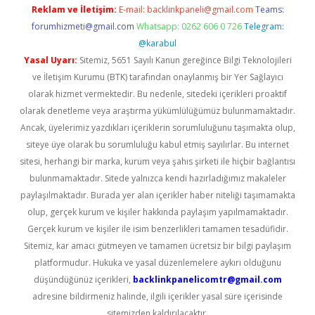
Reklam ve İletişim:
E-mail:
backlinkpaneli@gmail.com
Teams:
forumhizmeti@gmail.com
Whatsapp: 0262 606 0 726
Telegram:
@karabul
Yasal Uyarı:
Sitemiz, 5651 Sayılı Kanun gereğince Bilgi Teknolojileri
ve İletişim Kurumu (BTK) tarafından onaylanmış bir Yer Sağlayıcı
olarak hizmet vermektedir. Bu nedenle, sitedeki içerikleri proaktif
olarak denetleme veya araştırma yükümlülüğümüz bulunmamaktadır.
Ancak, üyelerimiz yazdıkları içeriklerin sorumluluğunu taşımakta olup,
siteye üye olarak bu sorumluluğu kabul etmiş sayılırlar. Bu internet
sitesi, herhangi bir marka, kurum veya şahıs şirketi ile hiçbir bağlantısı
bulunmamaktadır. Sitede yalnızca kendi hazırladığımız makaleler
paylaşılmaktadır. Burada yer alan içerikler haber niteliği taşımamakta
olup, gerçek kurum ve kişiler hakkında paylaşım yapılmamaktadır.
Gerçek kurum ve kişiler ile isim benzerlikleri tamamen tesadüfidir.
Sitemiz, kar amacı gütmeyen ve tamamen ücretsiz bir bilgi paylaşım
platformudur. Hukuka ve yasal düzenlemelere aykırı olduğunu
düşündüğünüz içerikleri,
backlinkpanelicomtr@gmail.com
adresine bildirmeniz halinde, ilgili içerikler yasal süre içerisinde
sitemizden kaldırılacaktır.