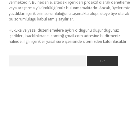
vermektedir. Bu nedenle, sitedeki içerikleri proaktif olarak denetleme
veya araştırma yükümlülüğümüz bulunmamaktadır. Ancak, üyelerimiz
yazdıkları içeriklerin sorumluluğunu taşımakta olup, siteye üye olarak
bu sorumluluğu kabul etmiş sayılırlar.
Hukuka ve yasal düzenlemelere aykırı olduğunu düşündüğünüz
içerikleri,
backlinkpanelicomtr@gmail.com
adresine bildirmeniz
halinde, ilgili içerikler yasal süre içerisinde sitemizden kaldırılacaktır.
Arama
giris.org