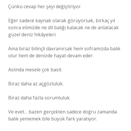
Çünkü cevap her şeyi değiştiriyor.
Eğer sadece kaynak olarak görüyorsak, birkaç yıl
sonra elimizde ne dil balığı kalacak ne de anlatacak
güzel deniz hikâyeleri.
Ama biraz bilinçli davranırsak hem soframızda balık
olur hem de denizde hayat devam eder.
Aslında mesele çok basit.
Biraz daha az açgözlülük.
Biraz daha fazla sorumluluk.
Ve evet… bazen gerçekten sadece doğru zamanda
balık yememek bile büyük fark yaratıyor.