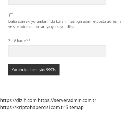
Daha sonraki yorumlarımda kullanılması için adım, e-posta adresim
ve site adresim bu tarayıcıya kaydedilsin.
7 + 8 kaçtır?
*
https://dizih.com
https://serveradmin.com.tr
https://kriptohabercisi.com.tr
Sitemap