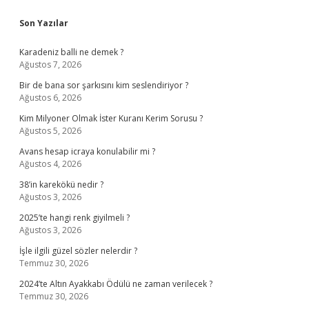
Sidebar
Son Yazılar
Karadeniz balli ne demek ?
Ağustos 7, 2026
Bir de bana sor şarkısını kim seslendiriyor ?
Ağustos 6, 2026
Kim Milyoner Olmak İster Kuranı Kerim Sorusu ?
Ağustos 5, 2026
Avans hesap icraya konulabilir mi ?
Ağustos 4, 2026
38’in karekökü nedir ?
Ağustos 3, 2026
2025’te hangi renk giyilmeli ?
Ağustos 3, 2026
İşle ilgili güzel sözler nelerdir ?
Temmuz 30, 2026
2024’te Altın Ayakkabı Ödülü ne zaman verilecek ?
Temmuz 30, 2026