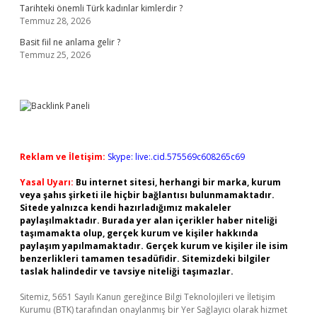
Tarihteki önemli Türk kadınlar kimlerdir ?
Temmuz 28, 2026
Basit fiil ne anlama gelir ?
Temmuz 25, 2026
Reklam ve İletişim:
Skype: live:.cid.575569c608265c69
Yasal Uyarı:
Bu internet sitesi, herhangi bir marka, kurum
veya şahıs şirketi ile hiçbir bağlantısı bulunmamaktadır.
Sitede yalnızca kendi hazırladığımız makaleler
paylaşılmaktadır. Burada yer alan içerikler haber niteliği
taşımamakta olup, gerçek kurum ve kişiler hakkında
paylaşım yapılmamaktadır. Gerçek kurum ve kişiler ile isim
benzerlikleri tamamen tesadüfidir. Sitemizdeki bilgiler
taslak halindedir ve tavsiye niteliği taşımazlar.
Sitemiz, 5651 Sayılı Kanun gereğince Bilgi Teknolojileri ve İletişim
Kurumu (BTK) tarafından onaylanmış bir Yer Sağlayıcı olarak hizmet