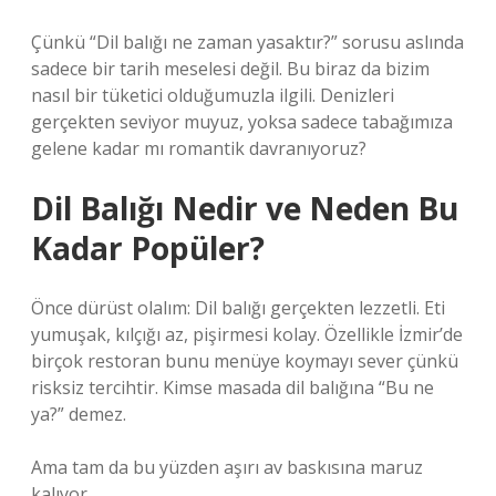
Çünkü “Dil balığı ne zaman yasaktır?” sorusu aslında
sadece bir tarih meselesi değil. Bu biraz da bizim
nasıl bir tüketici olduğumuzla ilgili. Denizleri
gerçekten seviyor muyuz, yoksa sadece tabağımıza
gelene kadar mı romantik davranıyoruz?
Dil Balığı Nedir ve Neden Bu
Kadar Popüler?
Önce dürüst olalım: Dil balığı gerçekten lezzetli. Eti
yumuşak, kılçığı az, pişirmesi kolay. Özellikle İzmir’de
birçok restoran bunu menüye koymayı sever çünkü
risksiz tercihtir. Kimse masada dil balığına “Bu ne
ya?” demez.
Ama tam da bu yüzden aşırı av baskısına maruz
kalıyor.