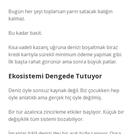
Bugün her şeyi toplarsan yarın satacak balığın
kalmaz.
Bu kadar basit.
Kısa vadeli kazanç uğruna denizi boşaltmak biraz
kredi kartıyla sürekli minimum ödeme yapmak gibi.
İlk başta rahat görünür ama sonra büyük patlar.
Ekosistemi Dengede Tutuyor
Deniz öyle sonsuz kaynak değil. Biz çocukken hep
öyle anlatıldı ama gerçek hiç öyle değilmiş.
Bir tür azalınca zincirleme etkiler başlıyor. Küçük bir
değişiklik tüm sistemi bozabiliyor.
İnsanlar hâlâ denizi dev bir açık büfe sanıyor. Oysa