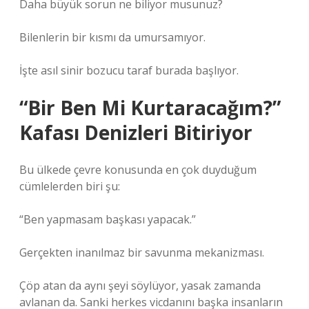
Daha büyük sorun ne biliyor musunuz?
Bilenlerin bir kısmı da umursamıyor.
İşte asıl sinir bozucu taraf burada başlıyor.
“Bir Ben Mi Kurtaracağım?”
Kafası Denizleri Bitiriyor
Bu ülkede çevre konusunda en çok duyduğum
cümlelerden biri şu:
“Ben yapmasam başkası yapacak.”
Gerçekten inanılmaz bir savunma mekanizması.
Çöp atan da aynı şeyi söylüyor, yasak zamanda
avlanan da. Sanki herkes vicdanını başka insanların