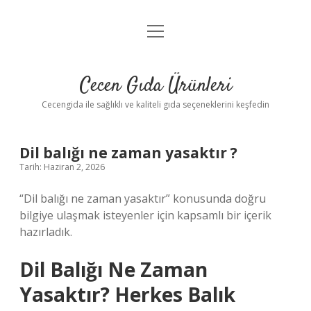
menüyü
Anasayfa
aç
Gizlilik Politikası
Cecen Gıda Ürünleri
Yasal Uyarı
Cecengida ile sağlıklı ve kaliteli gıda seçeneklerini keşfedin
Dil balığı ne zaman yasaktır ?
Tarih: Haziran 2, 2026
“Dil balığı ne zaman yasaktır” konusunda doğru
bilgiye ulaşmak isteyenler için kapsamlı bir içerik
hazırladık.
Dil Balığı Ne Zaman
Yasaktır? Herkes Balık