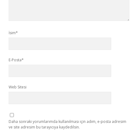
İsim*
E-Posta*
Web Sitesi
Daha sonraki yorumlarımda kullanılması için adım, e-posta adresim
ve site adresim bu tarayıcıya kaydedilsin.