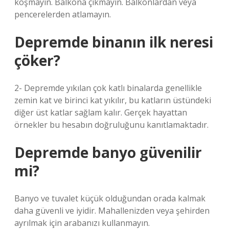
koşmayın. Balkona çıkmayın. Balkonlardan veya
pencerelerden atlamayın.
Depremde binanın ilk neresi
çöker?
2- Depremde yıkılan çok katlı binalarda genellikle
zemin kat ve birinci kat yıkılır, bu katların üstündeki
diğer üst katlar sağlam kalır. Gerçek hayattan
örnekler bu hesabın doğruluğunu kanıtlamaktadır.
Depremde banyo güvenilir
mi?
Banyo ve tuvalet küçük olduğundan orada kalmak
daha güvenli ve iyidir. Mahallenizden veya şehirden
ayrılmak için arabanızı kullanmayın.