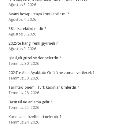
Ağustos 5, 2026
Avans hesap icraya konulabilir mi ?
Ağustos 4, 2026
38’in karekökü nedir ?
Ağustos 3, 2026
2025’te hangi renk giyilmeli ?
Ağustos 3, 2026
İşle ilgili güzel sözler nelerdir ?
Temmuz 30, 2026
2024’te Altın Ayakkabı Ödülü ne zaman verilecek ?
Temmuz 30, 2026
Tarihteki önemli Türk kadınlar kimlerdir ?
Temmuz 28, 2026
Basit fiil ne anlama gelir ?
Temmuz 25, 2026
Karincanin özellikleri nelerdir ?
Temmuz 24, 2026