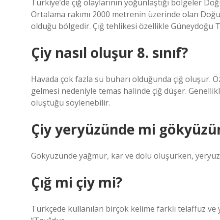
Türkiye’de çığ olaylarının yoğunlaştığı bölgeler D
Ortalama rakımı 2000 metrenin üzerinde olan Doğu A
olduğu bölgedir. Çığ tehlikesi özellikle Güneydoğu 
Çiy nasıl oluşur 8. sınıf?
Havada çok fazla su buharı olduğunda çiğ oluşur. 
gelmesi nedeniyle temas halinde çiğ düşer. Genellikl
oluştuğu söylenebilir.
Çiy yeryüzünde mi gökyüzü
Gökyüzünde yağmur, kar ve dolu oluşurken, yeryüzün
Çığ mi çiy mi?
Türkçede kullanılan birçok kelime farklı telaffuz ve 