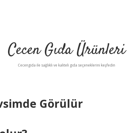
Cecen Gıda Ürünleri
Cecengida ile sağlıklı ve kaliteli gıda seçeneklerini keşfedin
vsimde Görülür