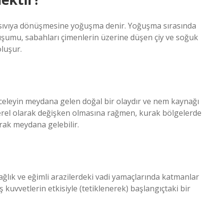
sıvıya dönüşmesine yoğuşma denir. Yoğuşma sırasında
luşumu, sabahları çimenlerin üzerine düşen çiy ve soğuk
luşur.
eceleyin meydana gelen doğal bir olaydır ve nem kaynağı
yerel olarak değişken olmasına rağmen, kurak bölgelerde
arak meydana gelebilir.
ağlık ve eğimli arazilerdeki vadi yamaçlarında katmanlar
ış kuvvetlerin etkisiyle (tetiklenerek) başlangıçtaki bir