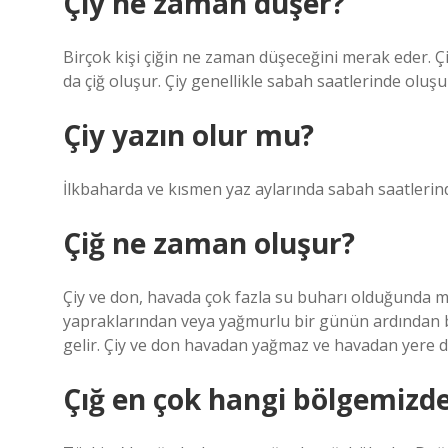
Çiy ne zaman düşer?
Birçok kişi çiğin ne zaman düşeceğini merak eder. Ç
da çiğ oluşur. Çiy genellikle sabah saatlerinde oluşu
Çiy yazın olur mu?
İlkbaharda ve kısmen yaz aylarında sabah saatlerind
Çiğ ne zaman oluşur?
Çiy ve don, havada çok fazla su buharı olduğunda me
yapraklarından veya yağmurlu bir günün ardından
gelir. Çiy ve don havadan yağmaz ve havadan yere 
Çığ en çok hangi bölgemizde