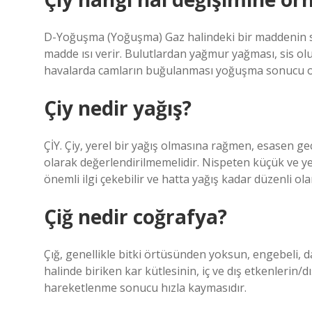
D-Yoğuşma (Yoğuşma) Gaz halindeki bir maddenin 
madde ısı verir. Bulutlardan yağmur yağması, sis o
havalarda camların buğulanması yoğuşma sonucu o
Çiy nedir yağış?
ÇİY. Çiy, yerel bir yağış olmasına rağmen, esasen g
olarak değerlendirilmemelidir. Nispeten küçük ve 
önemli ilgi çekebilir ve hatta yağış kadar düzenli ol
Çiğ nedir coğrafya?
Çığ, genellikle bitki örtüsünden yoksun, engebeli, d
halinde biriken kar kütlesinin, iç ve dış etkenlerin/d
hareketlenme sonucu hızla kaymasıdır.