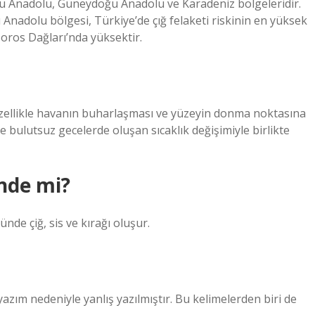
oğu Anadolu, Güneydoğu Anadolu ve Karadeniz bölgeleridir.
nadolu bölgesi, Türkiye’de çığ felaketi riskinin en yüksek
Toros Dağları’nda yüksektir.
Özellikle havanın buharlaşması ve yüzeyin donma noktasına
e bulutsuz gecelerde oluşan sıcaklık değişimiyle birlikte
nde mi?
de çiğ, sis ve kırağı oluşur.
yazım nedeniyle yanlış yazılmıştır. Bu kelimelerden biri de