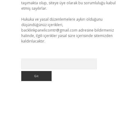
taşımakta olup, siteye üye olarak bu sorumluluğu kabul
etmiş sayılırlar.
Hukuka ve yasal düzenlemelere aykırı olduğunu
düşündüğünüz içerikleri,
backlinkpanelicomtr@gmail.com
adresine bildirmeniz
halinde, ilgili içerikler yasal süre içerisinde sitemizden
kaldırılacaktır.
Arama