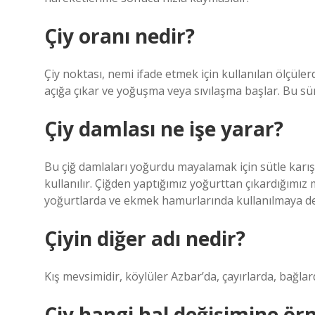
Çiy oranı nedir?
Çiy noktası, nemi ifade etmek için kullanılan ölçüle
açığa çıkar ve yoğuşma veya sıvılaşma başlar. Bu sü
Çiy damlası ne işe yarar?
Bu çiğ damlaları yoğurdu mayalamak için sütle kar
kullanılır. Çiğden yaptığımız yoğurttan çıkardığımız
yoğurtlarda ve ekmek hamurlarında kullanılmaya d
Çiyin diğer adı nedir?
Kış mevsimidir, köylüler Azbar’da, çayırlarda, bağlard
Çiy hangi hal değişimine ör