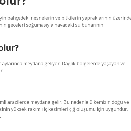
olur?
yin bahçedeki nesnelerin ve bitkilerin yapraklarının üzerind
anın geceleri soğumasıyla havadaki su buharının
olur?
t aylarında meydana geliyor. Dağlık bölgelerde yaşayan ve
r.
imli arazilerde meydana gelir. Bu nedenle ülkemizin doğu ve
inin yüksek rakımlı iç kesimleri çığ oluşumu için uygundur.
.