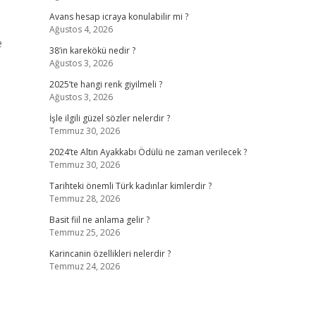
Avans hesap icraya konulabilir mi ?
Ağustos 4, 2026
e
38’in karekökü nedir ?
Ağustos 3, 2026
2025’te hangi renk giyilmeli ?
Ağustos 3, 2026
İşle ilgili güzel sözler nelerdir ?
Temmuz 30, 2026
2024’te Altın Ayakkabı Ödülü ne zaman verilecek ?
Temmuz 30, 2026
Tarihteki önemli Türk kadınlar kimlerdir ?
Temmuz 28, 2026
Basit fiil ne anlama gelir ?
Temmuz 25, 2026
Karincanin özellikleri nelerdir ?
Temmuz 24, 2026