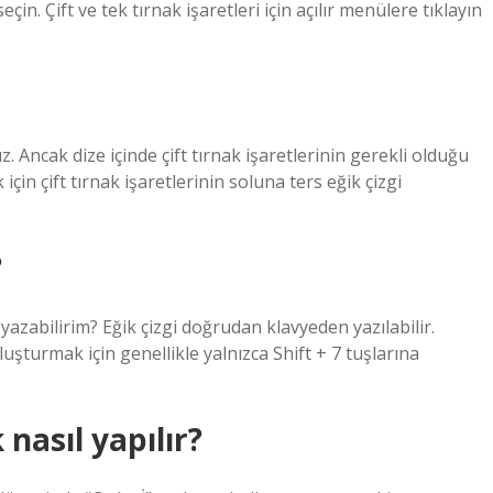
n. Çift ve tek tırnak işaretleri için açılır menülere tıklayın
rız. Ancak dize içinde çift tırnak işaretlerinin gerekli olduğu
 için çift tırnak işaretlerinin soluna ters eğik çizgi
?
 yazabilirim? Eğik çizgi doğrudan klavyeden yazılabilir.
uşturmak için genellikle yalnızca Shift + 7 tuşlarına
 nasıl yapılır?