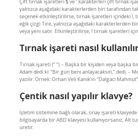
Çift tırnak işaretleri $ ve ‘ karakterleri çift tırnak iş
yalnızca aşağıdaki karakterlerden biri tarafından takip
seçenek etkinleştirilirse, tırnak işaretleri içindeki !,
eğik çizgi Tire, yalnızca aşağıdaki karakterlerden biri 
veya yeni satır. Etkinleştirilirse, ! tırnak işaretleri i
Tırnak işareti nasıl kullanıl
Tırnak işareti (“ ”) – Başka bir kişiden veya başka bi
Adam dedi ki: “Bir gün beni anlayacaksın,” dedi. – Met
yazılır. Örnek: Orhan Veli Kanık’ın “Dalgacı Mahmut
Çentik nasıl yapılır klavye?
İşletim sistemine bağlı olarak, onay işareti klavyede
bilgisayarda bir ABD klavyesi kullanıyorsanız, Alt tu
üretir.