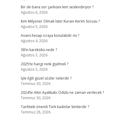
Bir de bana sor şarkısını kim seslendiriyor ?
Ağustos 6, 2026
a
Kim Milyoner Olmak İster Kuranı Kerim Sorusu ?
Ağustos 5, 2026
Avans hesap icraya konulabilir mi ?
Ağustos 4, 2026
38’in karekökü nedir ?
Ağustos 3, 2026
2025’te hangi renk giyilmeli ?
Ağustos 3, 2026
İşle ilgili güzel sözler nelerdir ?
Temmuz 30, 2026
2024’te Altın Ayakkabı Ödülü ne zaman verilecek ?
Temmuz 30, 2026
Tarihteki önemli Türk kadınlar kimlerdir ?
Temmuz 28, 2026