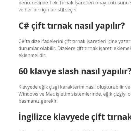
penceresinde Tek Tırnak İşaretleri onay kutusunu seçi
ve her biri için bir stil seçin.
C# çift tırnak nasıl yapılır?
C#’ta dize ifadelerini çift tırnak işaretleri içine yaza
durumlar olabilir. Dizelere çift tırnak işareti eklemek
eklenmelidir.
60 klavye slash nasıl yapılır
Klavyede eğik çizgi karakterini nasıl oluşturabilir ve
Windows ve Mac işletim sistemlerinde, eğik çizgiyi ol
basmanız gerekir.
İngilizce klavyede çift tırnak