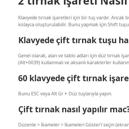
2 tırnak işareti Nasıl
Klavyede tırnak işaretleri için bir tuş vardır. Anca
kolayca oluşturulabilir. Bunu yapmak için Shift tuşun
Klavyede çift tırnak tuşu ha
Genel olarak, alan ve tablo adları için düz tırnak işa
(Alt+0039) kullanmalı ve aksanlı karakterler kullan
60 klavyede çift tırnak işaret
Bunu ESC veya Alt Gr + Düz tuşlarıyla yapın.
Çift tırnak nasıl yapılır mac
Düzenle > İkameler > İkameleri Göster’i seçin (ekr