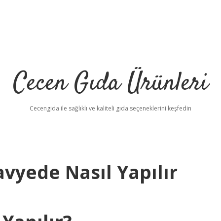
Cecen Gıda Ürünleri
Cecengida ile sağlıklı ve kaliteli gıda seçeneklerini keşfedin
lavyede Nasıl Yapılır