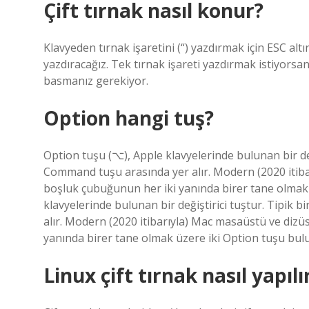
Çift tırnak nasıl konur?
Klavyeden tırnak işaretini (“) yazdırmak için ESC altı
yazdıracağız. Tek tırnak işareti yazdırmak istiyors
basmanız gerekiyor.
Option hangi tuş?
Option tuşu (⌥), Apple klavyelerinde bulunan bir deği
Command tuşu arasında yer alır. Modern (2020 itiba
boşluk çubuğunun her iki yanında birer tane olmak 
klavyelerinde bulunan bir değiştirici tuştur. Tipik 
alır. Modern (2020 itibarıyla) Mac masaüstü ve dizü
yanında birer tane olmak üzere iki Option tuşu bul
Linux çift tırnak nasıl yapılı