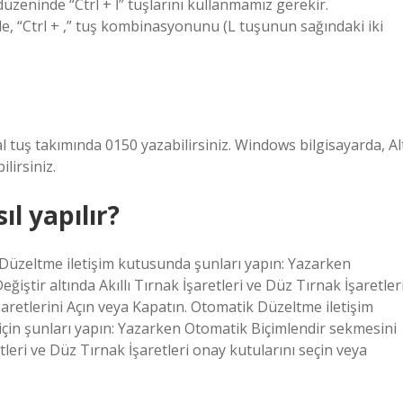
düzeninde “Ctrl + İ” tuşlarını kullanmamız gerekir.
le, “Ctrl + ,” tuş kombinasyonunu (L tuşunun sağındaki iki
l tuş takımında 0150 yazabilirsiniz. Windows bilgisayarda, Al
lirsiniz.
ıl yapılır?
ik Düzeltme iletişim kutusunda şunları yapın: Yazarken
ştir altında Akıllı Tırnak İşaretleri ve Düz Tırnak İşaretler
İşaretlerini Açın veya Kapatın. Otomatik Düzeltme iletişim
çin şunları yapın: Yazarken Otomatik Biçimlendir sekmesini
etleri ve Düz Tırnak İşaretleri onay kutularını seçin veya