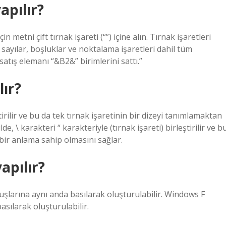
apılır?
metni çift tırnak işareti (“”) içine alın. Tırnak işaretleri
ayılar, boşluklar ve noktalama işaretleri dahil tüm
satış elemanı “&B2&” birimlerini sattı.”
lır?
tirilir ve bu da tek tırnak işaretinin bir dizeyi tanımlamaktan
, \ karakteri “ karakteriyle (tırnak işareti) birleştirilir ve b
bir anlama sahip olmasını sağlar.
apılır?
şlarına aynı anda basılarak oluşturulabilir. Windows F
asılarak oluşturulabilir.