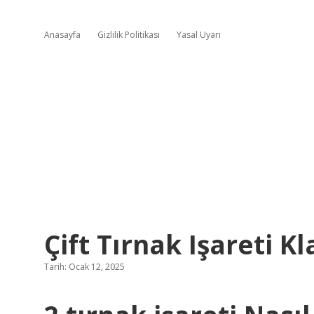
Anasayfa
Gizlilik Politikası
Yasal Uyarı
Çift Tırnak Işareti K
Tarih: Ocak 12, 2025