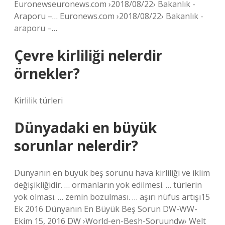
Euronewseuronews.com ›2018/08/22› Bakanlık -
Araporu –… Euronews.com ›2018/08/22› Bakanlık -
araporu –…
Çevre kirliliği nelerdir
örnekler?
Kirlilik türleri
Dünyadaki en büyük
sorunlar nelerdir?
Dünyanın en büyük beş sorunu hava kirliliği ve iklim
değişikliğidir. … ormanların yok edilmesi. … türlerin
yok olması. … zemin bozulması. … aşırı nüfus artışı15
Ek 2016 Dünyanın En Büyük Beş Sorun DW-WW-
Ekim 15, 2016 DW ›World-en-Besh-Soruundw› Welt