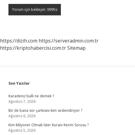
https://dizih.com
https://serveradmin.com.tr
https://kriptohabercisi.com.tr
Sitemap
Sidebar
Son Yazılar
Karadeniz balli ne demek ?
Ağustos 7, 2026
Bir de bana sor şarkısını kim seslendiriyor ?
Ağustos 6, 2026
Kim Milyoner Olmak İster Kuranı Kerim Sorusu ?
Ağustos 5, 2026