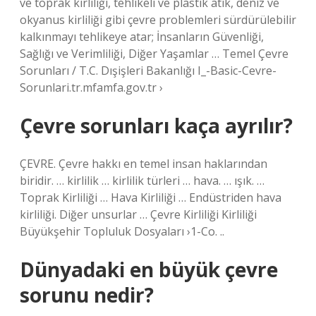
ve toprak kirliliği, tehlikeli ve plastik atık, deniz ve
okyanus kirliliği gibi çevre problemleri sürdürülebilir
kalkınmayı tehlikeye atar; İnsanların Güvenliği,
Sağlığı ve Verimliliği, Diğer Yaşamlar … Temel Çevre
Sorunları / T.C. Dışişleri Bakanlığı I_-Basic-Cevre-
Sorunlari.tr.mfamfa.gov.tr ​​›
Çevre sorunları kaça ayrılır?
ÇEVRE. Çevre hakkı en temel insan haklarından
biridir. … kirlilik … kirlilik türleri … hava. … ışık. …
Toprak Kirliliği … Hava Kirliliği … Endüstriden hava
kirliliği. Diğer unsurlar … Çevre Kirliliği Kirliliği
Büyükşehir Topluluk Dosyaları ›1-Co. ..
Dünyadaki en büyük çevre
sorunu nedir?