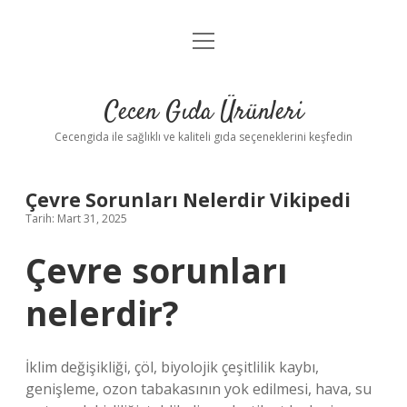
menüyü
Anasayfa
aç
Gizlilik Politikası
Cecen Gıda Ürünleri
Yasal Uyarı
Cecengida ile sağlıklı ve kaliteli gıda seçeneklerini keşfedin
Çevre Sorunları Nelerdir Vikipedi
Tarih: Mart 31, 2025
Çevre sorunları
nelerdir?
İklim değişikliği, çöl, biyolojik çeşitlilik kaybı,
genişleme, ozon tabakasının yok edilmesi, hava, su