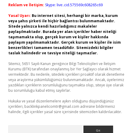
Reklam ve İletişim:
Skype: live:.cid.575569c608265c69
Yasal Uyarı:
Bu internet sitesi, herhangi bir marka, kurum
veya şahıs şirketi ile hiçbir bağlantısı bulunmamaktadır.
Sitede yalnızca kendi hazırladığımız makaleler
paylaşılmaktadır. Burada yer alan içerikler haber niteliği
taşımamakta olup, gerçek kurum ve kişiler hakkında
paylaşım yapılmamaktadır. Gerçek kurum ve kişiler ile isim
benzerlikleri tamamen tesadüfidir. Sitemizdeki bilgiler
taslak halindedir ve tavsiye niteliği taşımazlar.
Sitemiz, 5651 Sayılı Kanun gereğince Bilgi Teknolojileri ve İletişim
Kurumu (BTK) tarafından onaylanmış bir Yer Sağlayıcı olarak hizmet
vermektedir. Bu nedenle, sitedeki içerikleri proaktif olarak denetleme
veya araştırma yükümlülüğümüz bulunmamaktadır. Ancak, üyelerimiz
yazdıkları içeriklerin sorumluluğunu taşımakta olup, siteye üye olarak
bu sorumluluğu kabul etmiş sayılırlar.
Hukuka ve yasal düzenlemelere aykırı olduğunu düşündüğünüz
içerikleri,
backlinkpanelicomtr@gmail.com
adresine bildirmeniz
halinde, ilgili içerikler yasal süre içerisinde sitemizden kaldırılacaktır.
Arama