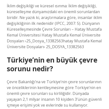
İklim değişikliği ve küresel ısınma: İklim değişikliği,
küreselleşme dünyamızdaki en önemli sorunlardan
biridir. Ne yazık ki, araştırmalara göre, insanlar iklim
değişikliğinin ilk nedenidir (IPCC, 2007: 5). Dünyanın
Küreselleşmesinde Çevre Sorunları – Hatay Mustafa
Kemal Üniversitesi Hatay Mustafa Kemal Üniversite
Dosyaları ›25_Dosya_13382563hatay Mustafa Kemal
Üniversite Dosyaları› 25_DOSYA_13382563
Türkiye’nin en büyük çevre
sorunu nedir?
Çevre Bakanlığı’na ve Türkiye’nin çevre sorunlarının
ve önceliklerinin kentleşmesine göre Torkiye’nin en
önemli çevre sorunları su kirliliğidir. Dünyada
yaşayan 2,1 milyar insanın 10 kişiden 3’ünün güvenli
içmeye erişimi yok ve evlerinde su kullanıyor.