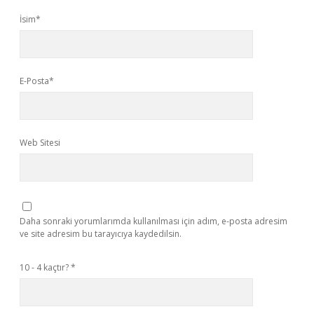
İsim*
E-Posta*
Web Sitesi
Daha sonraki yorumlarımda kullanılması için adım, e-posta adresim
ve site adresim bu tarayıcıya kaydedilsin.
10 - 4 kaçtır?
*