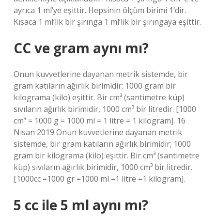
ayrıca 1 ml’ye eşittir. Hepsinin ölçüm birimi 1’dir.
Kısaca 1 ml’lik bir şırınga 1 ml’lik bir şırıngaya eşittir.
CC ve gram aynı mı?
Onun kuvvetlerine dayanan metrik sistemde, bir
gram katıların ağırlık birimidir; 1000 gram bir
kilograma (kilo) eşittir. Bir cm³ (santimetre küp)
sıvıların ağırlık birimidir, 1000 cm³ bir litredir. [1000
cm³ = 1000 g = 1000 ml = 1 litre = 1 kilogram]. 16
Nisan 2019 Onun kuvvetlerine dayanan metrik
sistemde, bir gram katıların ağırlık birimidir; 1000
gram bir kilograma (kilo) eşittir. Bir cm³ (santimetre
küp) sıvıların ağırlık birimidir, 1000 cm³ bir litredir.
[1000cc =1000 gr =1000 ml =1 litre =1 kilogram].
5 cc ile 5 ml aynı mı?