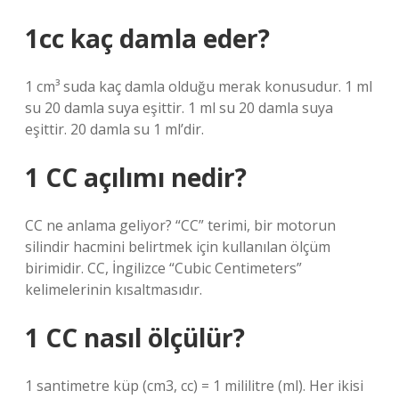
1cc kaç damla eder?
1 cm³ suda kaç damla olduğu merak konusudur. 1 ml
su 20 damla suya eşittir. 1 ml su 20 damla suya
eşittir. 20 damla su 1 ml’dir.
1 CC açılımı nedir?
CC ne anlama geliyor? “CC” terimi, bir motorun
silindir hacmini belirtmek için kullanılan ölçüm
birimidir. CC, İngilizce “Cubic Centimeters”
kelimelerinin kısaltmasıdır.
1 CC nasıl ölçülür?
1 santimetre küp (cm3, cc) = 1 mililitre (ml). Her ikisi