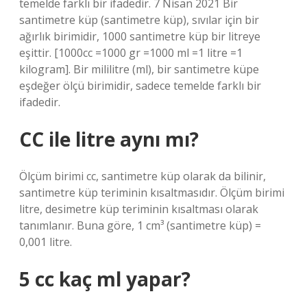
temelde farklı bir ifadedir. 7 Nisan 2021 Bir
santimetre küp (santimetre küp), sıvılar için bir
ağırlık birimidir, 1000 santimetre küp bir litreye
eşittir. [1000cc =1000 gr =1000 ml =1 litre =1
kilogram]. Bir mililitre (ml), bir santimetre küpe
eşdeğer ölçü birimidir, sadece temelde farklı bir
ifadedir.
CC ile litre aynı mı?
Ölçüm birimi cc, santimetre küp olarak da bilinir,
santimetre küp teriminin kısaltmasıdır. Ölçüm birimi
litre, desimetre küp teriminin kısaltması olarak
tanımlanır. Buna göre, 1 cm³ (santimetre küp) =
0,001 litre.
5 cc kaç ml yapar?