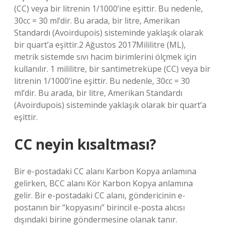
(CC) veya bir litrenin 1/1000’ine eşittir. Bu nedenle,
30cc = 30 ml’dir. Bu arada, bir litre, Amerikan
Standardı (Avoirdupois) sisteminde yaklaşık olarak
bir quart’a eşittir.2 Ağustos 2017Mililitre (ML),
metrik sistemde sıvı hacim birimlerini ölçmek için
kullanılır. 1 mililitre, bir santimetreküpe (CC) veya bir
litrenin 1/1000’ine eşittir. Bu nedenle, 30cc = 30
ml’dir. Bu arada, bir litre, Amerikan Standardı
(Avoirdupois) sisteminde yaklaşık olarak bir quart’a
eşittir.
CC neyin kısaltması?
Bir e-postadaki CC alanı Karbon Kopya anlamına
gelirken, BCC alanı Kör Karbon Kopya anlamına
gelir. Bir e-postadaki CC alanı, göndericinin e-
postanın bir “kopyasını” birincil e-posta alıcısı
dışındaki birine göndermesine olanak tanır.