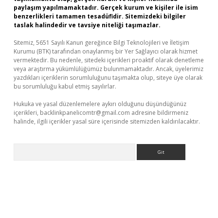
paylaşım yapılmamaktadır. Gerçek kurum ve kişiler ile isim
benzerlikleri tamamen tesadüfidir. Sitemizdeki bilgiler
taslak halindedir ve tavsiye niteliği taşımazlar.
Sitemiz, 5651 Sayılı Kanun gereğince Bilgi Teknolojileri ve İletişim
Kurumu (BTK) tarafından onaylanmış bir Yer Sağlayıcı olarak hizmet
vermektedir. Bu nedenle, sitedeki içerikleri proaktif olarak denetleme
veya araştırma yükümlülüğümüz bulunmamaktadır. Ancak, üyelerimiz
yazdıkları içeriklerin sorumluluğunu taşımakta olup, siteye üye olarak
bu sorumluluğu kabul etmiş sayılırlar.
Hukuka ve yasal düzenlemelere aykırı olduğunu düşündüğünüz
içerikleri,
backlinkpanelicomtr@gmail.com
adresine bildirmeniz
halinde, ilgili içerikler yasal süre içerisinde sitemizden kaldırılacaktır.
Arama