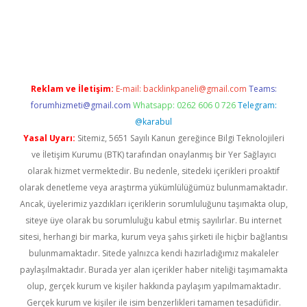
dir
elexbetgiris.org
Reklam ve İletişim:
E-mail:
backlinkpaneli@gmail.com
Teams:
forumhizmeti@gmail.com
Whatsapp: 0262 606 0 726
Telegram:
@karabul
Yasal Uyarı:
Sitemiz, 5651 Sayılı Kanun gereğince Bilgi Teknolojileri
ve İletişim Kurumu (BTK) tarafından onaylanmış bir Yer Sağlayıcı
olarak hizmet vermektedir. Bu nedenle, sitedeki içerikleri proaktif
olarak denetleme veya araştırma yükümlülüğümüz bulunmamaktadır.
Ancak, üyelerimiz yazdıkları içeriklerin sorumluluğunu taşımakta olup,
siteye üye olarak bu sorumluluğu kabul etmiş sayılırlar. Bu internet
sitesi, herhangi bir marka, kurum veya şahıs şirketi ile hiçbir bağlantısı
bulunmamaktadır. Sitede yalnızca kendi hazırladığımız makaleler
paylaşılmaktadır. Burada yer alan içerikler haber niteliği taşımamakta
olup, gerçek kurum ve kişiler hakkında paylaşım yapılmamaktadır.
Gerçek kurum ve kişiler ile isim benzerlikleri tamamen tesadüfidir.