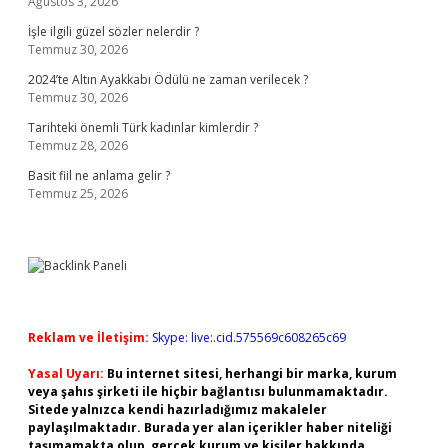
Ağustos 3, 2026
İşle ilgili güzel sözler nelerdir ?
Temmuz 30, 2026
2024’te Altın Ayakkabı Ödülü ne zaman verilecek ?
Temmuz 30, 2026
Tarihteki önemli Türk kadınlar kimlerdir ?
Temmuz 28, 2026
Basit fiil ne anlama gelir ?
Temmuz 25, 2026
Reklam ve İletişim:
Skype: live:.cid.575569c608265c69
Yasal Uyarı:
Bu internet sitesi, herhangi bir marka, kurum
veya şahıs şirketi ile hiçbir bağlantısı bulunmamaktadır.
Sitede yalnızca kendi hazırladığımız makaleler
paylaşılmaktadır. Burada yer alan içerikler haber niteliği
taşımamakta olup, gerçek kurum ve kişiler hakkında