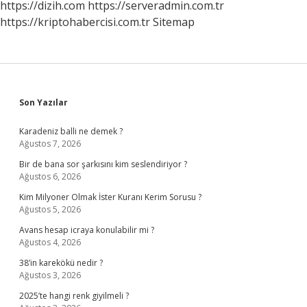
https://dizih.com
https://serveradmin.com.tr
https://kriptohabercisi.com.tr
Sitemap
Sidebar
Son Yazılar
Karadeniz balli ne demek ?
Ağustos 7, 2026
Bir de bana sor şarkısını kim seslendiriyor ?
Ağustos 6, 2026
Kim Milyoner Olmak İster Kuranı Kerim Sorusu ?
Ağustos 5, 2026
Avans hesap icraya konulabilir mi ?
Ağustos 4, 2026
38’in karekökü nedir ?
Ağustos 3, 2026
2025’te hangi renk giyilmeli ?