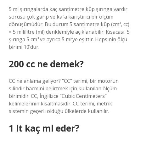
5 ml şırıngalarda kaç santimetre küp şırınga vardır
sorusu çok garip ve kafa karıştırıcı bir ölçüm
dönüşümüdür. Bu durum 5 santimetre küp (cm³, cc)
= 5 mililitre (ml) denklemiyle açıklanabilir. Kısacası, 5
şırınga 5 cm³ ve ayrıca 5 ml’ye eşittir. Hepsinin ölçü
birimi 10’dur.
200 cc ne demek?
CC ne anlama geliyor? “CC” terimi, bir motorun
silindir hacmini belirtmek için kullanılan ölçüm
birimidir. CC, İngilizce “Cubic Centimeters”
kelimelerinin kısaltmasıdır. CC terimi, metrik
sistemin geçerli olduğu ülkelerde kullanılır.
1 lt kaç ml eder?