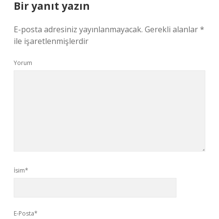
Bir yanıt yazın
E-posta adresiniz yayınlanmayacak.
Gerekli alanlar
*
ile işaretlenmişlerdir
Yorum
İsim*
E-Posta*