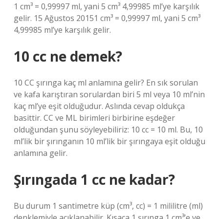
1 cm³ = 0,99997 ml, yani 5 cm³ 4,99985 ml’ye karşılık
gelir. 15 Ağustos 20151 cm³ = 0,99997 ml, yani 5 cm³
4,99985 ml’ye karşılık gelir.
10 cc ne demek?
10 CC şırınga kaç ml anlamına gelir? En sık sorulan
ve kafa karıştıran sorulardan biri 5 ml veya 10 ml’nin
kaç ml’ye eşit olduğudur. Aslında cevap oldukça
basittir. CC ve ML birimleri birbirine eşdeğer
olduğundan şunu söyleyebiliriz: 10 cc = 10 ml. Bu, 10
ml’lik bir şırınganın 10 ml’lik bir şırıngaya eşit olduğu
anlamına gelir.
Şırıngada 1 cc ne kadar?
Bu durum 1 santimetre küp (cm³, cc) = 1 mililitre (ml)
denklemiyle açıklanabilir. Kısaca 1 şırınga 1 cm³’e ve