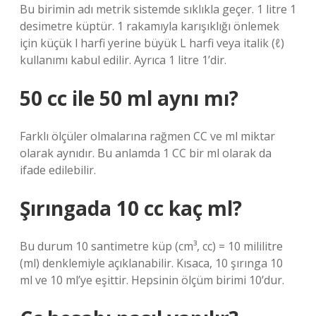
Bu birimin adı metrik sistemde sıklıkla geçer. 1 litre 1
desimetre küptür. 1 rakamıyla karışıklığı önlemek
için küçük l harfi yerine büyük L harfi veya italik (ℓ)
kullanımı kabul edilir. Ayrıca 1 litre 1’dir.
50 cc ile 50 ml aynı mı?
Farklı ölçüler olmalarına rağmen CC ve ml miktar
olarak aynıdır. Bu anlamda 1 CC bir ml olarak da
ifade edilebilir.
Şırıngada 10 cc kaç ml?
Bu durum 10 santimetre küp (cm³, cc) = 10 mililitre
(ml) denklemiyle açıklanabilir. Kısaca, 10 şırınga 10
ml ve 10 ml’ye eşittir. Hepsinin ölçüm birimi 10’dur.