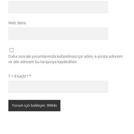
Web Sitesi
Daha sonraki yorumlarımda kullanılması için adım, e-posta adresim
ve site adresim bu tarayıcıya kaydedilsin.
7 + 8 kaçtır?
*