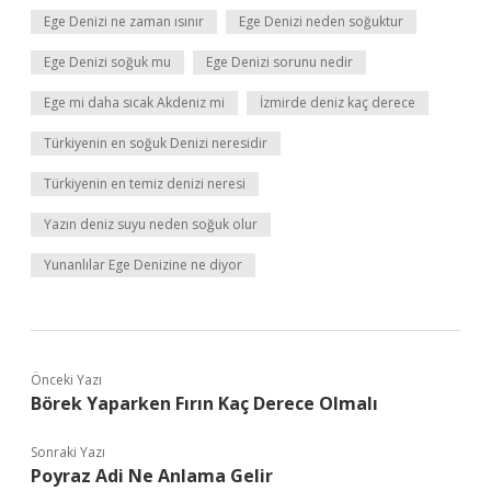
Ege Denizi ne zaman ısınır
Ege Denizi neden soğuktur
Ege Denizi soğuk mu
Ege Denizi sorunu nedir
Ege mi daha sıcak Akdeniz mi
İzmirde deniz kaç derece
Türkiyenin en soğuk Denizi neresidir
Türkiyenin en temiz denizi neresi
Yazın deniz suyu neden soğuk olur
Yunanlılar Ege Denizine ne diyor
Önceki Yazı
Börek Yaparken Fırın Kaç Derece Olmalı
Sonraki Yazı
Poyraz Adi Ne Anlama Gelir