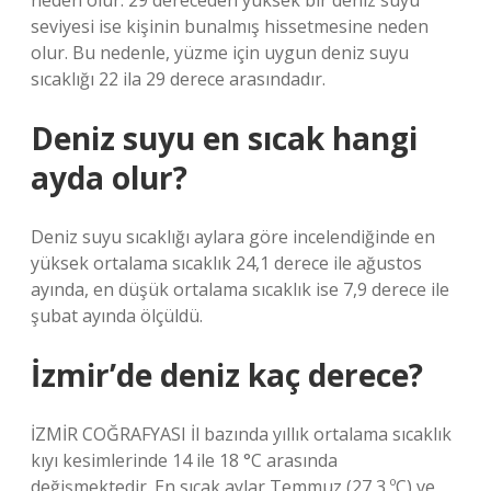
neden olur. 29 dereceden yüksek bir deniz suyu
seviyesi ise kişinin bunalmış hissetmesine neden
olur. Bu nedenle, yüzme için uygun deniz suyu
sıcaklığı 22 ila 29 derece arasındadır.
Deniz suyu en sıcak hangi
ayda olur?
Deniz suyu sıcaklığı aylara göre incelendiğinde en
yüksek ortalama sıcaklık 24,1 derece ile ağustos
ayında, en düşük ortalama sıcaklık ise 7,9 derece ile
şubat ayında ölçüldü.
İzmir’de deniz kaç derece?
İZMİR COĞRAFYASI İl bazında yıllık ortalama sıcaklık
kıyı kesimlerinde 14 ile 18 °C arasında
değişmektedir. En sıcak aylar Temmuz (27,3 ºC) ve