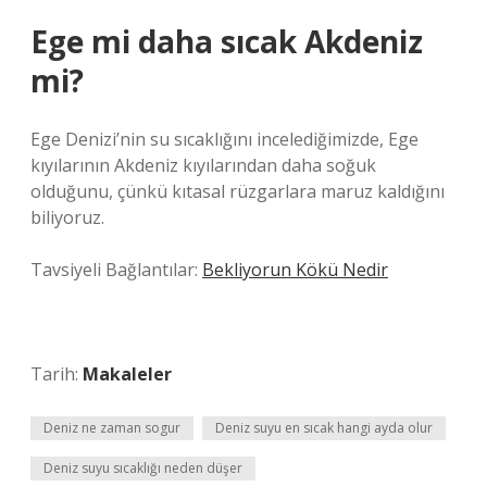
Ege mi daha sıcak Akdeniz
mi?
Ege Denizi’nin su sıcaklığını incelediğimizde, Ege
kıyılarının Akdeniz kıyılarından daha soğuk
olduğunu, çünkü kıtasal rüzgarlara maruz kaldığını
biliyoruz.
Tavsiyeli Bağlantılar:
Bekliyorun Kökü Nedir
Tarih:
Makaleler
Deniz ne zaman sogur
Deniz suyu en sıcak hangi ayda olur
Deniz suyu sıcaklığı neden düşer