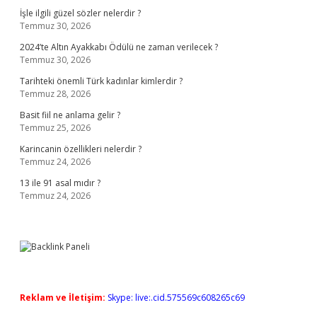
İşle ilgili güzel sözler nelerdir ?
Temmuz 30, 2026
2024’te Altın Ayakkabı Ödülü ne zaman verilecek ?
Temmuz 30, 2026
Tarihteki önemli Türk kadınlar kimlerdir ?
Temmuz 28, 2026
Basit fiil ne anlama gelir ?
Temmuz 25, 2026
Karincanin özellikleri nelerdir ?
Temmuz 24, 2026
13 ile 91 asal mıdır ?
Temmuz 24, 2026
Reklam ve İletişim:
Skype: live:.cid.575569c608265c69