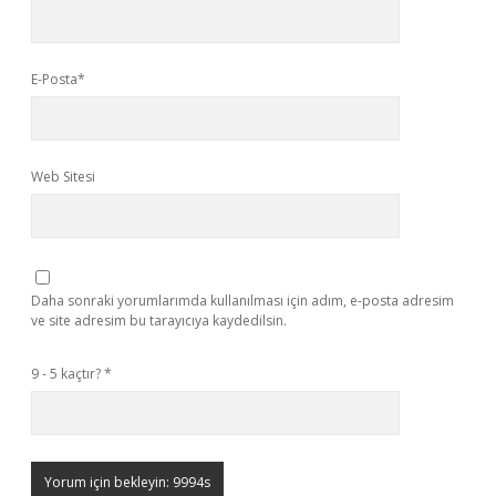
E-Posta*
Web Sitesi
Daha sonraki yorumlarımda kullanılması için adım, e-posta adresim
ve site adresim bu tarayıcıya kaydedilsin.
9 - 5 kaçtır?
*