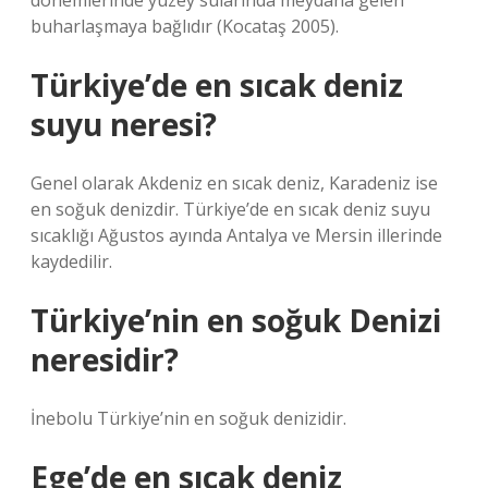
dönemlerinde yüzey sularında meydana gelen
buharlaşmaya bağlıdır (Kocataş 2005).
Türkiye’de en sıcak deniz
suyu neresi?
Genel olarak Akdeniz en sıcak deniz, Karadeniz ise
en soğuk denizdir. Türkiye’de en sıcak deniz suyu
sıcaklığı Ağustos ayında Antalya ve Mersin illerinde
kaydedilir.
Türkiye’nin en soğuk Denizi
neresidir?
İnebolu Türkiye’nin en soğuk denizidir.
Ege’de en sıcak deniz