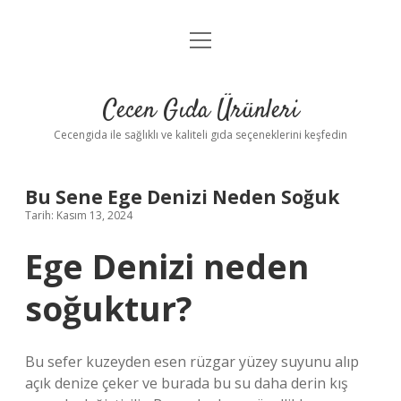
menüyü
Anasayfa
aç
Gizlilik Politikası
Cecen Gıda Ürünleri
Yasal Uyarı
Cecengida ile sağlıklı ve kaliteli gıda seçeneklerini keşfedin
Bu Sene Ege Denizi Neden Soğuk
Tarih: Kasım 13, 2024
Ege Denizi neden
soğuktur?
Bu sefer kuzeyden esen rüzgar yüzey suyunu alıp
açık denize çeker ve burada bu su daha derin kış