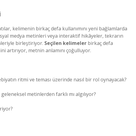
i
tılar, kelimenin birkaç defa kullanımını yeni bağlamlarda
yal medya metinleri veya interaktif hikâyeler, tekrarın
riyle birleştiriyor.
Seçilen kelimeler
birkaç defa
ni artırıyor, metnin anlamını çoğulluyor.
ebiyatın ritmi ve teması üzerinde nasıl bir rol oynayacak?
 geleneksel metinlerden farklı mı algılıyor?
riyor?