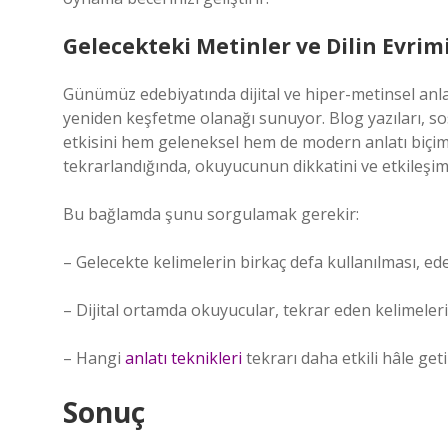
Gelecekteki Metinler ve Dilin Evrim
Günümüz edebiyatında dijital ve hiper-metinsel anla
yeniden keşfetme olanağı sunuyor. Blog yazıları, sos
etkisini hem geleneksel hem de modern anlatı biçimle
tekrarlandığında, okuyucunun dikkatini ve etkileşimi
Bu bağlamda şunu sorgulamak gerekir:
– Gelecekte kelimelerin birkaç defa kullanılması, ed
– Dijital ortamda okuyucular, tekrar eden kelimeleri
– Hangi
anlatı teknikleri
tekrarı daha etkili hâle geti
Sonuç