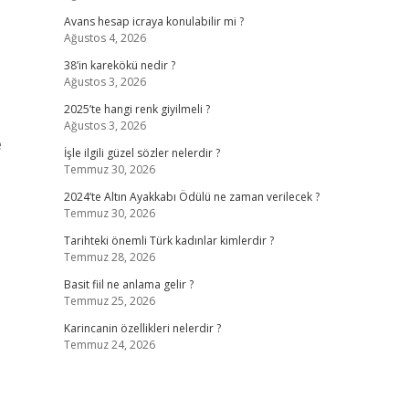
Avans hesap icraya konulabilir mi ?
Ağustos 4, 2026
38’in karekökü nedir ?
Ağustos 3, 2026
2025’te hangi renk giyilmeli ?
Ağustos 3, 2026
e
İşle ilgili güzel sözler nelerdir ?
Temmuz 30, 2026
2024’te Altın Ayakkabı Ödülü ne zaman verilecek ?
Temmuz 30, 2026
Tarihteki önemli Türk kadınlar kimlerdir ?
Temmuz 28, 2026
Basit fiil ne anlama gelir ?
Temmuz 25, 2026
Karincanin özellikleri nelerdir ?
Temmuz 24, 2026