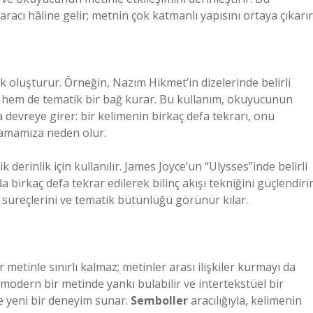
aracı hâline gelir; metnin çok katmanlı yapısını ortaya çıkarır
nk oluşturur. Örneğin, Nazım Hikmet’in dizelerinde belirli
r hem de tematik bir bağ kurar. Bu kullanım, okuyucunun
devreye girer: bir kelimenin birkaç defa tekrarı, onu
ılamamıza neden olur.
 derinlik için kullanılır. James Joyce’un “Ulysses”inde belirli
 birkaç defa tekrar edilerek bilinç akışı tekniğini güçlendirir
 süreçlerini ve tematik bütünlüğü görünür kılar.
 metinle sınırlı kalmaz; metinler arası ilişkiler kurmayı da
modern bir metinde yankı bulabilir ve intertekstüel bir
 yeni bir deneyim sunar.
Semboller
aracılığıyla, kelimenin