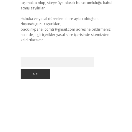
taşımakta olup, siteye üye olarak bu sorumluluğu kabul
etmiş sayılırlar.
Hukuka ve yasal düzenlemelere aykırı olduğunu
düşündüğünüz içerikleri,
backlinkpanelicomtr@gmail.com
adresine bildirmeniz
halinde, ilgili içerikler yasal süre içerisinde sitemizden
kaldırılacaktır.
Arama