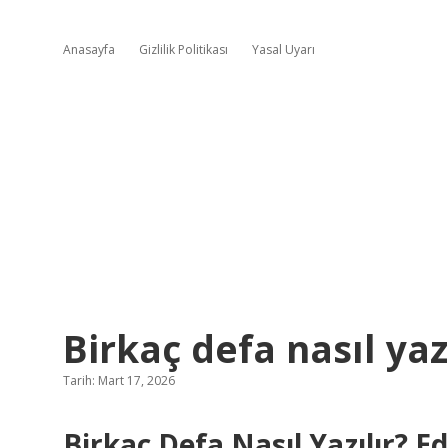
Anasayfa
Gizlilik Politikası
Yasal Uyarı
Birkaç defa nasıl yazı
Tarih: Mart 17, 2026
Birkaç Defa Nasıl Yazılır? E