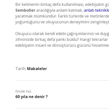
Bir kelimenin birkaç defa kullanılması, edebiyatın gü
Semboller
aracılığıyla anlam katmak,
anlatı teknikl
yaratmak mümkündür. Farklı türlerde ve metinlerde, 
yoğunluğunu ve okuyucunun deneyimini zenginleşti
Okuyucu olarak kendi edebi çağrışımlarınızı ve duyg
zihninizde birkaç defa yankı buldu? Hangi tekrarlar
edebiyatın insani ve dönüştürücü gücünü hissetmeni
Tarih:
Makaleler
Önceki Yazı
60 yıla ne denir ?