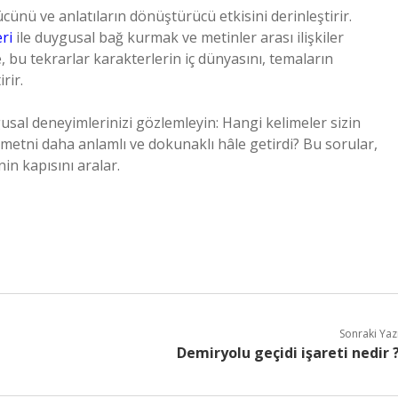
cünü ve anlatıların dönüştürücü etkisini derinleştirir.
eri
ile duygusal bağ kurmak ve metinler arası ilişkiler
bu tekrarlar karakterlerin iç dünyasını, temaların
rir.
usal deneyimlerinizi gözlemleyin: Hangi kelimeler sizin
 metni daha anlamlı ve dokunaklı hâle getirdi? Bu sorular,
n kapısını aralar.
Sonraki Yaz
Demiryolu geçidi işareti nedir 