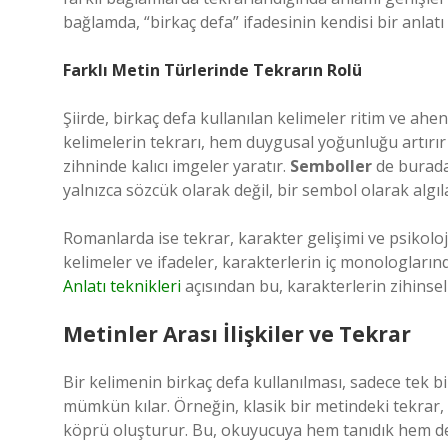
bağlamda, “birkaç defa” ifadesinin kendisi bir anlatı 
Farklı Metin Türlerinde Tekrarın Rolü
Şiirde, birkaç defa kullanılan kelimeler ritim ve ahe
kelimelerin tekrarı, hem duygusal yoğunluğu artırı
zihninde kalıcı imgeler yaratır.
Semboller
de burada 
yalnızca sözcük olarak değil, bir sembol olarak alg
Romanlarda ise tekrar, karakter gelişimi ve psikolojik
kelimeler ve ifadeler, karakterlerin iç monologlarında
Anlatı teknikleri
açısından bu, karakterlerin zihinsel
Metinler Arası İlişkiler ve Tekrar
Bir kelimenin birkaç defa kullanılması, sadece tek bir
mümkün kılar. Örneğin, klasik bir metindeki tekrar, 
köprü oluşturur. Bu, okuyucuya hem tanıdık hem de