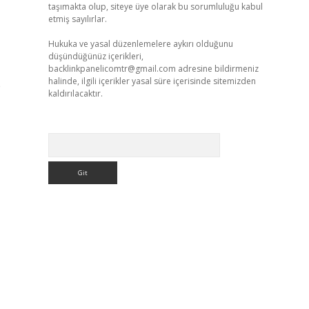
taşımakta olup, siteye üye olarak bu sorumluluğu kabul
etmiş sayılırlar.
Hukuka ve yasal düzenlemelere aykırı olduğunu
düşündüğünüz içerikleri,
backlinkpanelicomtr@gmail.com
adresine bildirmeniz
halinde, ilgili içerikler yasal süre içerisinde sitemizden
e
kaldırılacaktır.
Arama