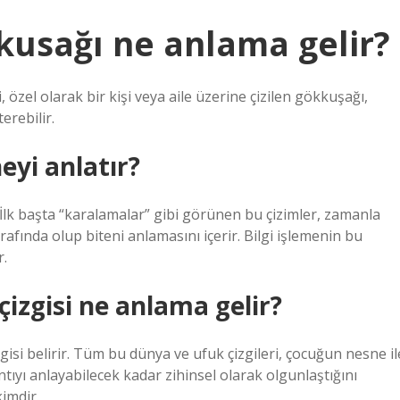
usağı ne anlama gelir?
 özel olarak bir kişi veya aile üzerine çizilen gökkuşağı,
erebilir.
eyi anlatır?
r. İlk başta “karalamalar” gibi görünen bu çizimler, zamanla
trafında olup biteni anlamasını içerir. Bilgi işlemenin bu
r.
izgisi ne anlama gelir?
gisi belirir. Tüm bu dünya ve ufuk çizgileri, çocuğun nesne il
tıyı anlayabilecek kadar zihinsel olarak olgunlaştığını
imdir.