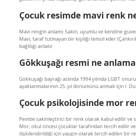
Çocuk resimde mavi renk ne
Mavi rengin anlamı: Sakin, uyumlu ve kendine güvene
Mavi, taraf tutmayan bir kişiliği temsil eder (Çankırı
bağlılığı anlatır.
Gökkuşağı resmi ne anlama 
Gökkuşağı bayrağı aslında 1994 yılında LGBT onurun
ayaklanmalarının 25. yıl dönümünü anmak için I. Dün
Çocuk psikolojisinde mor re
Pembe sakinleştirici bir renk olarak kabul edilir ve sı
Mor, okul öncesi çocuklar tarafından tercih edilir ve
ilişkilendirildiği için yaygın olarak tercih edilen bir re