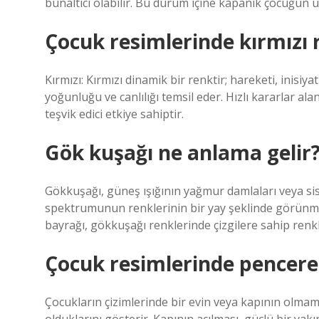
bunaltıcı olabilir. Bu durum içine kapanık çocuğun ut
Çocuk resimlerinde kırmızı 
Kırmızı: Kırmızı dinamik bir renktir; hareketi, inisiyat
yoğunluğu ve canlılığı temsil eder. Hızlı kararlar al
teşvik edici etkiye sahiptir.
Gök kuşağı ne anlama gelir
Gökkuşağı, güneş ışığının yağmur damlaları veya sis b
spektrumunun renklerinin bir yay şeklinde görünm
bayrağı, gökkuşağı renklerinde çizgilere sahip renkli
Çocuk resimlerinde pencere
Çocukların çizimlerinde bir evin veya kapının olmam