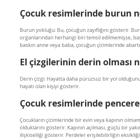
Çocuk resimlerinde burun ne
Burun yokluğu: Bu, çocuğun zayıflığını gösterir. Bur
organlarından herhangi biri temsil edilmemişse, başk
baskın anne veya baba, çocuğun çizimlerinde abartılı 
El çizgilerinin derin olması 
Derin çizgi: Hayatta daha pürüzsüz bir yol olduğunu 
hayatı olan kişiyi gösterir.
Çocuk resimlerinde pencere
Çocukların çizimlerinde bir evin veya kapının olmam
olduklarını gösterir. Kapının açılması, güçlü bir yakı
ilişkiselliği gösterir. Perdeler erişilebilirliğin eksik