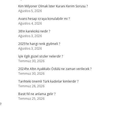
Kim Milyoner Olmak İster Kuranı Kerim Sorusu ?
Ağustos 5, 2026
Avans hesap icraya konulabilir mi ?
Ağustos 4, 2026
38’in karekökü nedir ?
Ağustos 3, 2026
2025’te hangi renk giyilmeli ?
Ağustos 3, 2026
İşle ilgili güzel sözler nelerdir ?
Temmuz 30, 2026
2024’te Altın Ayakkabı Ödülü ne zaman verilecek ?
Temmuz 30, 2026
Tarihteki önemli Türk kadınlar kimlerdir ?
Temmuz 28, 2026
Basit fiil ne anlama gelir ?
Temmuz 25, 2026
e