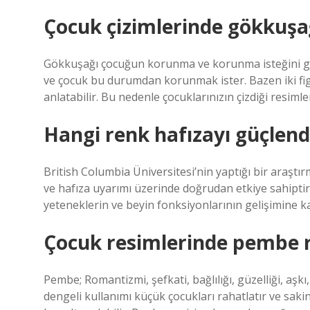
Çocuk çizimlerinde gökkuşa
Gökkuşağı çocuğun korunma ve korunma isteğini gös
ve çocuk bu durumdan korunmak ister. Bazen iki figü
anlatabilir. Bu nedenle çocuklarınızın çizdiği resimle
Hangi renk hafızayı güçlendi
British Columbia Üniversitesi’nin yaptığı bir araş
ve hafıza uyarımı üzerinde doğrudan etkiye sahiptir
yeteneklerin ve beyin fonksiyonlarının gelişimine
Çocuk resimlerinde pembe r
Pembe; Romantizmi, şefkati, bağlılığı, güzelliği, aşk
dengeli kullanımı küçük çocukları rahatlatır ve sak