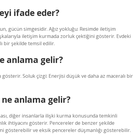
yi ifade eder?
un, gücün simgesidir. Ağız yokluğu: Resimde iletişim
alarıyla iletişim kurmada zorluk çektiğini gösterir. Evdeki
bir şekilde temsil edilir.
ne anlama gelir?
gösterir. Soluk çizgi: Enerjisi düşük ve daha az maceralı bir
 ne anlama gelir?
ası, diğer insanlarla ilişki kurma konusunda temkinli
nlık ihtiyacını gösterir. Pencereler de benzer şekilde
liğini gösterebilir ve eksik pencereler düşmanlığı gösterebilir.