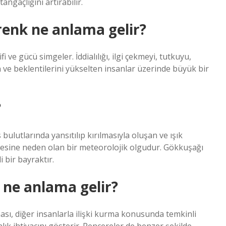
angaçlığını artırabilir.
renk ne anlama gelir?
ifi ve gücü simgeler. İddialılığı, ilgi çekmeyi, tutkuyu,
an ve beklentilerini yükselten insanlar üzerinde büyük bir
?
ulutlarında yansıtılıp kırılmasıyla oluşan ve ışık
esine neden olan bir meteorolojik olgudur. Gökkuşağı
 bir bayraktır.
 ne anlama gelir?
ası, diğer insanlarla ilişki kurma konusunda temkinli