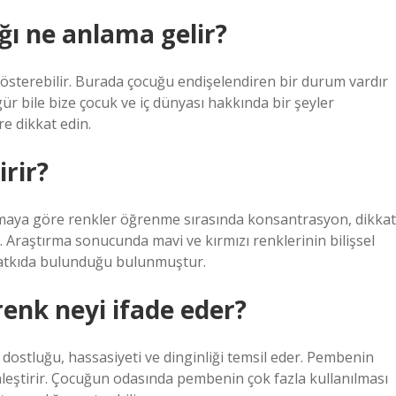
ğı ne anlama gelir?
terebilir. Burada çocuğu endişelendiren bir durum vardır
r bile bize çocuk ve iç dünyası hakkında bir şeyler
re dikkat edin.
rir?
tırmaya göre renkler öğrenme sırasında konsantrasyon, dikkat
. Araştırma sonucunda mavi ve kırmızı renklerinin bilişsel
 katkıda bulunduğu bulunmuştur.
enk neyi ifade eder?
ı, dostluğu, hassasiyeti ve dinginliği temsil eder. Pembenin
inleştirir. Çocuğun odasında pembenin çok fazla kullanılması