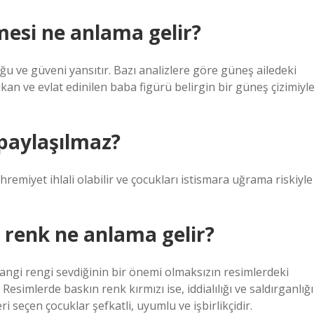
esi ne anlama gelir?
ğu ve güveni yansıtır. Bazı analizlere göre güneş ailedeki
an ve evlat edinilen baba figürü belirgin bir güneş çizimiyl
 paylaşılmaz?
remiyet ihlali olabilir ve çocukları istismara uğrama riskiyle
 renk ne anlama gelir?
i rengi sevdiğinin bir önemi olmaksızın resimlerdeki
imlerde baskın renk kırmızı ise, iddialılığı ve saldırganlığı
i seçen çocuklar şefkatli, uyumlu ve işbirlikçidir.