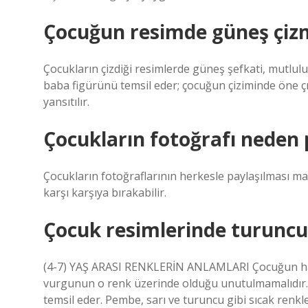
Çocuğun resimde güneş çizm
Çocukların çizdiği resimlerde güneş şefkati, mutlulu
baba figürünü temsil eder; çocuğun çiziminde öne çık
yansıtılır.
Çocukların fotoğrafı neden
Çocukların fotoğraflarının herkesle paylaşılması mah
karşı karşıya bırakabilir.
Çocuk resimlerinde turuncu
(4-7) YAŞ ARASI RENKLERİN ANLAMLARI Çocuğun hang
vurgunun o renk üzerinde olduğu unutulmamalıdır. Res
temsil eder. Pembe, sarı ve turuncu gibi sıcak renkler