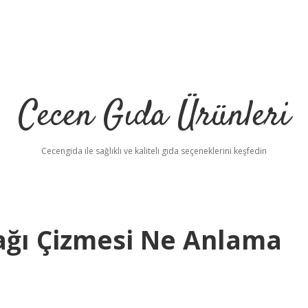
Cecen Gıda Ürünleri
Cecengida ile sağlıklı ve kaliteli gıda seçeneklerini keşfedin
ağı Çizmesi Ne Anlama