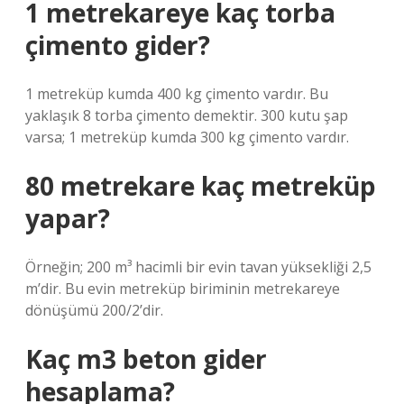
1 metrekareye kaç torba
çimento gider?
1 metreküp kumda 400 kg çimento vardır. Bu
yaklaşık 8 torba çimento demektir. 300 kutu şap
varsa; 1 metreküp kumda 300 kg çimento vardır.
80 metrekare kaç metreküp
yapar?
Örneğin; 200 m³ hacimli bir evin tavan yüksekliği 2,5
m’dir. Bu evin metreküp biriminin metrekareye
dönüşümü 200/2’dir.
Kaç m3 beton gider
hesaplama?