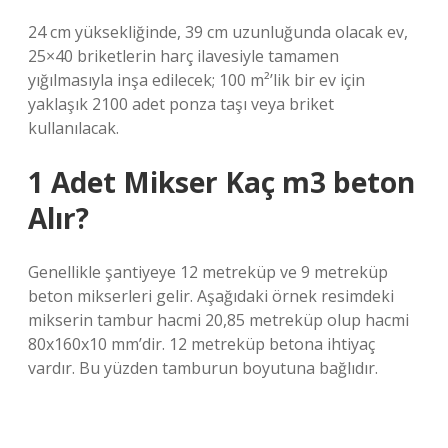
24 cm yüksekliğinde, 39 cm uzunluğunda olacak ev,
25×40 briketlerin harç ilavesiyle tamamen
yığılmasıyla inşa edilecek; 100 m²’lik bir ev için
yaklaşık 2100 adet ponza taşı veya briket
kullanılacak.
1 Adet Mikser Kaç m3 beton
Alır?
Genellikle şantiyeye 12 metreküp ve 9 metreküp
beton mikserleri gelir. Aşağıdaki örnek resimdeki
mikserin tambur hacmi 20,85 metreküp olup hacmi
80x160x10 mm’dir. 12 metreküp betona ihtiyaç
vardır. Bu yüzden tamburun boyutuna bağlıdır.