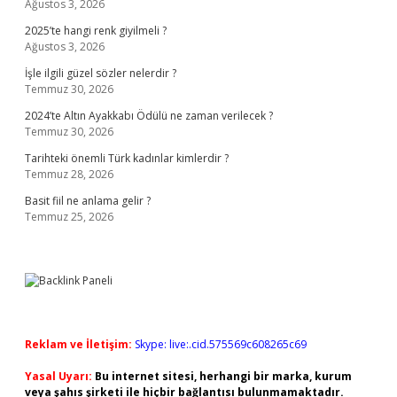
Ağustos 3, 2026
2025’te hangi renk giyilmeli ?
Ağustos 3, 2026
İşle ilgili güzel sözler nelerdir ?
Temmuz 30, 2026
2024’te Altın Ayakkabı Ödülü ne zaman verilecek ?
Temmuz 30, 2026
Tarihteki önemli Türk kadınlar kimlerdir ?
Temmuz 28, 2026
Basit fiil ne anlama gelir ?
Temmuz 25, 2026
Reklam ve İletişim:
Skype: live:.cid.575569c608265c69
Yasal Uyarı:
Bu internet sitesi, herhangi bir marka, kurum
veya şahıs şirketi ile hiçbir bağlantısı bulunmamaktadır.