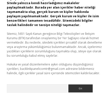
Sitede yalnızca kendi hazırladığımız makaleler
paylaşılmaktadır. Burada yer alan içerikler haber niteliği
taşımamakta olup, gerçek kurum ve kişiler hakkında
paylaşım yapılmamaktadır. Gerçek kurum ve kişiler ile isim
benzerlikleri tamamen tesadüfidir. Sitemizdeki bilgiler
taslak halindedir ve tavsiye niteliği taşımazlar.
Sitemiz, 5651 Sayılı Kanun gereğince Bilgi Teknolojileri ve İletişim
Kurumu (BTK) tarafından onaylanmış bir Yer Sağlayıcı olarak hizmet
vermektedir. Bu nedenle, sitedeki içerikleri proaktif olarak denetleme
veya araştırma yükümlülüğümüz bulunmamaktadır. Ancak, üyelerimiz
yazdıkları içeriklerin sorumluluğunu taşımakta olup, siteye üye olarak
bu sorumluluğu kabul etmiş sayılırlar.
Hukuka ve yasal düzenlemelere aykırı olduğunu düşündüğünüz
içerikleri,
backlinkpanelicomtr@gmail.com
adresine bildirmeniz
halinde, ilgili içerikler yasal süre içerisinde sitemizden kaldırılacaktır.
Arama