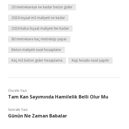
20 metrekareye ne kadar beton gider
2024 inşaat m2 maliyeti ne kadar
2024 Kaba İnşaat maliyeti Ne Kadar
80 metrekare kaç metreküp yapar
Beton maliyeti nasıl hesaplanır
Kaç m3 beton gider hesaplama
Küp hesabı nasıl yapılır
Önceki Yazı
Tam Kan Sayımında Hamilelik Belli Olur Mu
Sonraki Yazı
Günün Ne Zaman Babalar