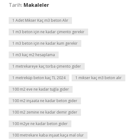
Tarih:
Makaleler
1 Adet Mikser Kaç m3 beton Alır
1 m3 beton için ne kadar çimento gerekir
1 m3 beton için ne kadar kum gerekir
1 m3 kaç m2 hesaplama
1 metrekareye kaç torba çimento gider
1 metreküp beton kaç TL 2024
1 mikser kaç m3 beton alır
100 m2 eve ne kadar tuğla gider
100 m2 inşaata ne kadar beton gider
100 m2 zemine ne kadar demir gider
100 m2ye ne kadar beton gider
100 metrekare kaba inşaat kaça mal olur