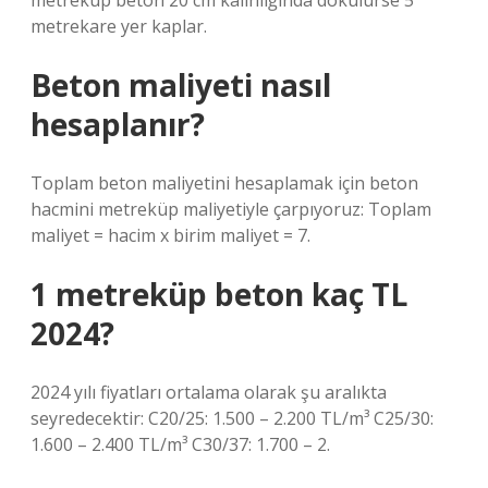
metreküp beton 20 cm kalınlığında dökülürse 5
metrekare yer kaplar.
Beton maliyeti nasıl
hesaplanır?
Toplam beton maliyetini hesaplamak için beton
hacmini metreküp maliyetiyle çarpıyoruz: Toplam
maliyet = hacim x birim maliyet = 7.
1 metreküp beton kaç TL
2024?
2024 yılı fiyatları ortalama olarak şu aralıkta
seyredecektir: C20/25: 1.500 – 2.200 TL/m³ C25/30:
1.600 – 2.400 TL/m³ C30/37: 1.700 – 2.