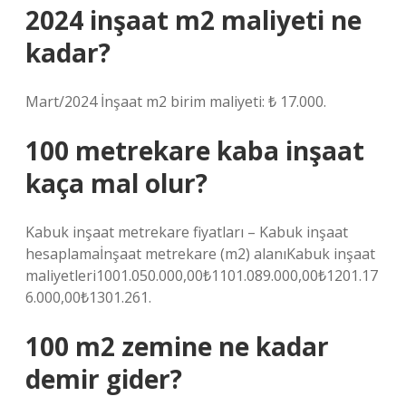
2024 inşaat m2 maliyeti ne
kadar?
Mart/2024 İnşaat m2 birim maliyeti: ₺ 17.000.
100 metrekare kaba inşaat
kaça mal olur?
Kabuk inşaat metrekare fiyatları – Kabuk inşaat
hesaplamaİnşaat metrekare (m2) alanıKabuk inşaat
maliyetleri1001.050.000,00₺1101.089.000,00₺1201.17
6.000,00₺1301.261.
100 m2 zemine ne kadar
demir gider?