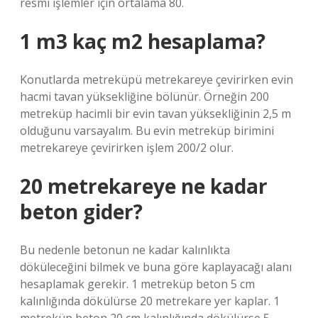
resmi işlemler için ortalama 80.
1 m3 kaç m2 hesaplama?
Konutlarda metreküpü metrekareye çevirirken evin
hacmi tavan yüksekliğine bölünür. Örneğin 200
metreküp hacimli bir evin tavan yüksekliğinin 2,5 m
olduğunu varsayalım. Bu evin metreküp birimini
metrekareye çevirirken işlem 200/2 olur.
20 metrekareye ne kadar
beton gider?
Bu nedenle betonun ne kadar kalınlıkta
döküleceğini bilmek ve buna göre kaplayacağı alanı
hesaplamak gerekir. 1 metreküp beton 5 cm
kalınlığında dökülürse 20 metrekare yer kaplar. 1