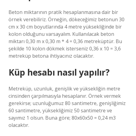
Beton miktarının pratik hesaplanmasına dair bir
örnek verebiliriz. Örneğin, dökeceğimiz betonun 30
cm x 30 cm boyutlarında 4 metre yüksekliğinde bir
kolon olduğunu varsayalım. Kullanılacak beton
miktarı 0,30 m x 0,30 m * 4 = 0,36 metreküptür. Bu
şekilde 10 kolon dökmek isterseniz 0,36 x 10 = 3,6
metreküp betona ihtiyacınız olacaktır.
Küp hesabı nasıl yapılır?
Metreküp, uzunluk, genişlik ve yüksekliğin metre
cinsinden çarpılmasıyla hesaplanır. Örnek vermek
gerekirse; uzunluğumuz 80 santimetre, genişliğimiz
60 santimetre, yüksekliğimiz 50 santimetre ve
sayımız 1 olsun. Buna göre; 80x60x50 = 0,24 m3
olacaktır.