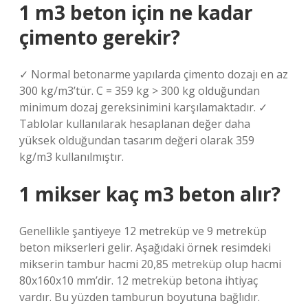
1 m3 beton için ne kadar
çimento gerekir?
✓ Normal betonarme yapılarda çimento dozajı en az
300 kg/m3’tür. C = 359 kg > 300 kg olduğundan
minimum dozaj gereksinimini karşılamaktadır. ✓
Tablolar kullanılarak hesaplanan değer daha
yüksek olduğundan tasarım değeri olarak 359
kg/m3 kullanılmıştır.
1 mikser kaç m3 beton alır?
Genellikle şantiyeye 12 metreküp ve 9 metreküp
beton mikserleri gelir. Aşağıdaki örnek resimdeki
mikserin tambur hacmi 20,85 metreküp olup hacmi
80x160x10 mm’dir. 12 metreküp betona ihtiyaç
vardır. Bu yüzden tamburun boyutuna bağlıdır.