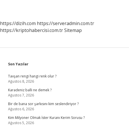
https://dizih.com
https://serveradmin.com.tr
https://kriptohabercisi.com.tr
Sitemap
Sidebar
Son Yazılar
Tavşan rengi hangi renk olur ?
Ağustos 8, 2026
Karadeniz balli ne demek ?
Ağustos 7, 2026
Bir de bana sor şarkısını kim seslendiriyor ?
Ağustos 6, 2026
Kim Milyoner Olmak İster Kuranı Kerim Sorusu ?
Ağustos 5, 2026