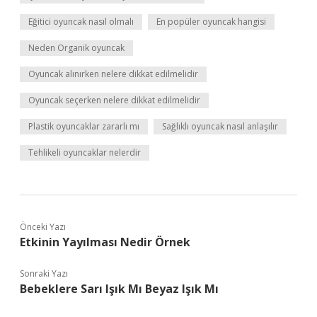
Eğitici oyuncak nasıl olmalı
En popüler oyuncak hangisi
Neden Organik oyuncak
Oyuncak alınırken nelere dikkat edilmelidir
Oyuncak seçerken nelere dikkat edilmelidir
Plastik oyuncaklar zararlı mı
Sağlıklı oyuncak nasıl anlaşılır
Tehlikeli oyuncaklar nelerdir
Önceki Yazı
Etkinin Yayılması Nedir Örnek
Sonraki Yazı
Bebeklere Sarı Işık Mı Beyaz Işık Mı