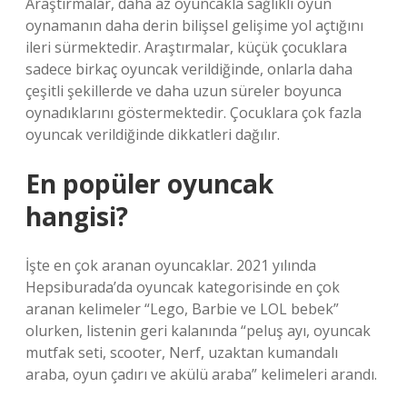
Araştırmalar, daha az oyuncakla sağlıklı oyun
oynamanın daha derin bilişsel gelişime yol açtığını
ileri sürmektedir. Araştırmalar, küçük çocuklara
sadece birkaç oyuncak verildiğinde, onlarla daha
çeşitli şekillerde ve daha uzun süreler boyunca
oynadıklarını göstermektedir. Çocuklara çok fazla
oyuncak verildiğinde dikkatleri dağılır.
En popüler oyuncak
hangisi?
İşte en çok aranan oyuncaklar. 2021 yılında
Hepsiburada’da oyuncak kategorisinde en çok
aranan kelimeler “Lego, Barbie ve LOL bebek”
olurken, listenin geri kalanında “peluş ayı, oyuncak
mutfak seti, scooter, Nerf, uzaktan kumandalı
araba, oyun çadırı ve akülü araba” kelimeleri arandı.