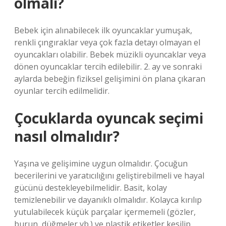
olmalı?
Bebek için alınabilecek ilk oyuncaklar yumuşak,
renkli çıngıraklar veya çok fazla detayı olmayan el
oyuncakları olabilir. Bebek müzikli oyuncaklar veya
dönen oyuncaklar tercih edilebilir. 2. ay ve sonraki
aylarda bebeğin fiziksel gelişimini ön plana çıkaran
oyunlar tercih edilmelidir.
Çocuklarda oyuncak seçimi
nasıl olmalıdır?
Yaşına ve gelişimine uygun olmalıdır. Çocuğun
becerilerini ve yaratıcılığını geliştirebilmeli ve hayal
gücünü destekleyebilmelidir. Basit, kolay
temizlenebilir ve dayanıklı olmalıdır. Kolayca kırılıp
yutulabilecek küçük parçalar içermemeli (gözler,
burun, düğmeler vb.) ve plastik etiketler kesilip