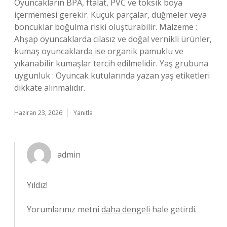
Oyuncakların BPA, ftalat, PVC ve toksik boya
içermemesi gerekir. Küçük parçalar, düğmeler veya
boncuklar boğulma riski oluşturabilir. Malzeme :
Ahşap oyuncaklarda cilasız ve doğal vernikli ürünler,
kumaş oyuncaklarda ise organik pamuklu ve
yıkanabilir kumaşlar tercih edilmelidir. Yaş grubuna
uygunluk : Oyuncak kutularında yazan yaş etiketleri
dikkate alınmalıdır.
Haziran 23, 2026
Yanıtla
admin
Yıldız!
Yorumlarınız metni
daha dengeli
hale getirdi.