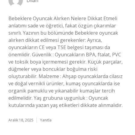
Dilan
Bebeklere Oyuncak Alırken Nelere Dikkat Etmeli
anlatımı sade ve öğretici, fakat özgün çıkarımlar
sınırlı. Yazının bu bölümünde Bebeklere oyuncak
alırken dikkat edilmesi gerekenler: Ayrıca,
oyuncakların CE veya TSE belgesi taşıması da
önemlidir. Güvenlik : Oyuncakların BPA, ftalat, PVC
ve toksik boya içermemesi gerekir. Küçük parçalar,
düğmeler veya boncuklar boğulma riski
oluşturabilir. Malzeme : Ahşap oyuncaklarda cilasız
ve doğal vernikli ürünler, kumaş oyuncaklarda ise
organik pamuklu ve yıkanabilir kumaşlar tercih
edilmelidir. Yaş grubuna uygunluk : Oyuncak
kutularında yazan yaş etiketleri dikkate alınmalıdır.
Aralık 18, 2025
Yanıtla