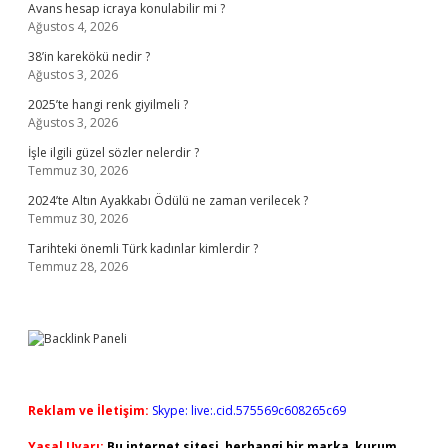
Avans hesap icraya konulabilir mi ?
Ağustos 4, 2026
38’in karekökü nedir ?
Ağustos 3, 2026
2025’te hangi renk giyilmeli ?
Ağustos 3, 2026
İşle ilgili güzel sözler nelerdir ?
Temmuz 30, 2026
2024’te Altın Ayakkabı Ödülü ne zaman verilecek ?
Temmuz 30, 2026
Tarihteki önemli Türk kadınlar kimlerdir ?
Temmuz 28, 2026
Reklam ve İletişim:
Skype: live:.cid.575569c608265c69
Yasal Uyarı:
Bu internet sitesi, herhangi bir marka, kurum