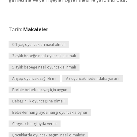
girmesine ve yeni şeyler öğrenmesine yardımcı olur.
Tarih:
Makaleler
0 1 yaş oyuncakları nasıl olmalı
3 aylık bebeğe nasıl oyuncak alınmalı
5 aylık bebeğe nasıl oyuncak alınmalı
Ahşap oyuncak sağlıklı mı
Az oyuncak neden daha yararlı
Barbie bebek kaç yaş için uygun
Bebeğin ilk oyuncağı ne olmalı
Bebekler hangi ayda hangi oyuncakla oynar
Çıngırak hangi ayda verilir
Çocuklarda oyuncak seçimi nasıl olmalıdır