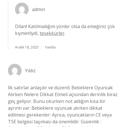
admin
Dilan! Katılmadığım yönler olsa da emeğiniz çok
kıymetliydi,
teşekkürler
.
Aralık 18, 2025
Yanıtla
Yıldız
İlk satırlar anlaşılır ve düzenli; Bebeklere Oyuncak
Alırken Nelere Dikkat Etmeli açısından derinlik biraz
geç geliyor. Bunu okurken not aldığım kısa bir
ayrıntı var: Bebeklere oyuncak alırken dikkat
edilmesi gerekenler: Ayrıca, oyuncakların CE veya
TSE belgesi taşıması da önemlidir. Güvenlik :