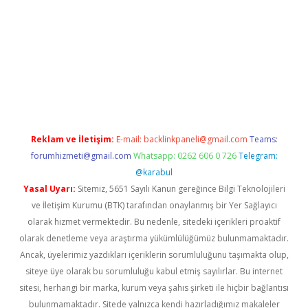
tgiris.org
Reklam ve İletişim:
E-mail:
backlinkpaneli@gmail.com
Teams:
forumhizmeti@gmail.com
Whatsapp: 0262 606 0 726
Telegram:
@karabul
Yasal Uyarı:
Sitemiz, 5651 Sayılı Kanun gereğince Bilgi Teknolojileri
ve İletişim Kurumu (BTK) tarafından onaylanmış bir Yer Sağlayıcı
olarak hizmet vermektedir. Bu nedenle, sitedeki içerikleri proaktif
olarak denetleme veya araştırma yükümlülüğümüz bulunmamaktadır.
Ancak, üyelerimiz yazdıkları içeriklerin sorumluluğunu taşımakta olup,
siteye üye olarak bu sorumluluğu kabul etmiş sayılırlar. Bu internet
sitesi, herhangi bir marka, kurum veya şahıs şirketi ile hiçbir bağlantısı
bulunmamaktadır. Sitede yalnızca kendi hazırladığımız makaleler