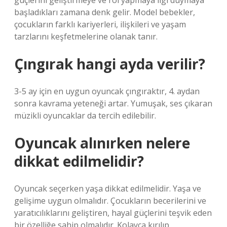
güçlerini geliştirmeye ve rol yapmaya ilgi duymaya
başladıkları zamana denk gelir. Model bebekler,
çocukların farklı kariyerleri, ilişkileri ve yaşam
tarzlarını keşfetmelerine olanak tanır.
Çıngırak hangi ayda verilir?
3-5 ay için en uygun oyuncak çıngıraktır, 4. aydan
sonra kavrama yeteneği artar. Yumuşak, ses çıkaran
müzikli oyuncaklar da tercih edilebilir.
Oyuncak alınırken nelere
dikkat edilmelidir?
Oyuncak seçerken yaşa dikkat edilmelidir. Yaşa ve
gelişime uygun olmalıdır. Çocukların becerilerini ve
yaratıcılıklarını geliştiren, hayal güçlerini teşvik eden
bir özelliğe sahip olmalıdır. Kolayca kırılıp