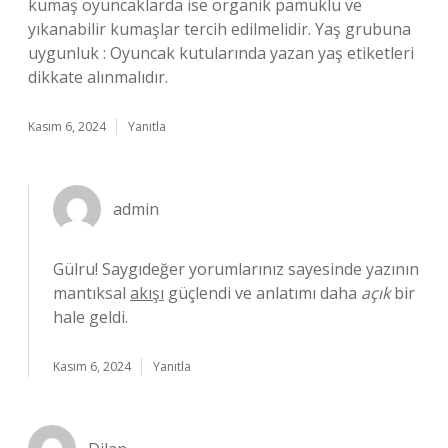
kumaş oyuncaklarda ise organik pamuklu ve
yıkanabilir kumaşlar tercih edilmelidir. Yaş grubuna
uygunluk : Oyuncak kutularında yazan yaş etiketleri
dikkate alınmalıdır.
Kasım 6, 2024
Yanıtla
admin
Gülru! Saygıdeğer yorumlarınız sayesinde yazının
mantıksal
akışı
güçlendi ve anlatımı daha
açık
bir
hale geldi.
Kasım 6, 2024
Yanıtla