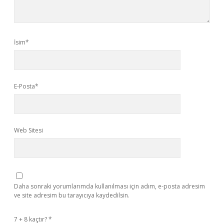
İsim*
E-Posta*
Web Sitesi
Daha sonraki yorumlarımda kullanılması için adım, e-posta adresim
ve site adresim bu tarayıcıya kaydedilsin.
7 + 8 kaçtır?
*