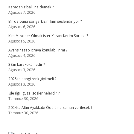
Karadeniz balli ne demek ?
Ağustos 7, 2026
Bir de bana sor şarkısını kim seslendiriyor ?
Ağustos 6, 2026
Kim Milyoner Olmak İster Kuranı Kerim Sorusu ?
Ağustos 5, 2026
Avans hesap icraya konulabilir mi ?
Ağustos 4, 2026
38’in karekökü nedir ?
Ağustos 3, 2026
2025’te hangi renk giyilmeli ?
Ağustos 3, 2026
İşle ilgili güzel sözler nelerdir ?
Temmuz 30, 2026
2024’te Altın Ayakkabı Ödülü ne zaman verilecek ?
Temmuz 30, 2026