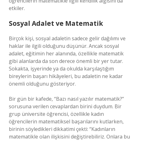
öğrencilerin matematikle ilgili kendilik algısını da
etkiler.
Sosyal Adalet ve Matematik
Birçok kişi, sosyal adaletin sadece gelir dağılımı ve
haklar ile ilgili olduğunu düşünür. Ancak sosyal
adalet, eğitimin her alanında, özellikle matematik
gibi alanlarda da son derece önemli bir yer tutar.
Sokakta, işyerinde ya da okulda karşılaştığım
bireylerin başarı hikâyeleri, bu adaletin ne kadar
önemli olduğunu gösteriyor.
Bir gün bir kafede, “Bazı nasıl yazılır matematik?”
sorusuna verilen cevaplardan birini duydum. Bir
grup üniversite öğrencisi, özellikle kadın
öğrencilerin matematiksel başarılarını kutlarken,
birinin söyledikleri dikkatimi çekti: “Kadınların
matematikle olan ilişkisini değiştirebiliriz. Onlara bu