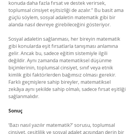
konuda daha fazla fırsat ve destek verirsek,
toplumsal cinsiyet eşitsizliği de azalır.” Bu basit ama
güçlü söylem, sosyal adaletin matematik gibi bir
alanda nasıl devreye girebileceğini gösteriyor.
Sosyal adaletin sağlanması, her bireyin matematik
gibi konularda eşit fırsatlarla tanışması anlamına
gelir. Ancak bu, sadece eğitim sistemiyle ilgili
değildir. Aynı zamanda matematiksel düşünme
biçimlerinin, toplumsal cinsiyet, sınıf veya etnik
kimlik gibi faktörlerden bağımsız olması gerekir.
Farklı geçmişlere sahip bireyler, matematiksel
zekâya aynı şekilde sahip olmalı, sadece fırsat eşitliği
sağlanmalıdır.
Sonuç
‘Bazı nasıl yazılır matematik?’ sorusu, toplumsal
cinsiyet, çeşitlilik ve sosyal adalet açısından derin bir