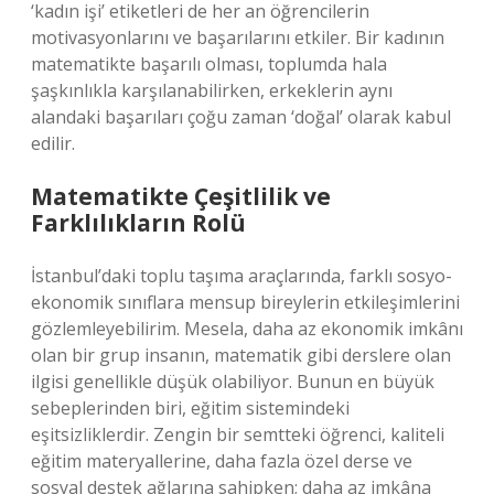
‘kadın işi’ etiketleri de her an öğrencilerin
motivasyonlarını ve başarılarını etkiler. Bir kadının
matematikte başarılı olması, toplumda hala
şaşkınlıkla karşılanabilirken, erkeklerin aynı
alandaki başarıları çoğu zaman ‘doğal’ olarak kabul
edilir.
Matematikte Çeşitlilik ve
Farklılıkların Rolü
İstanbul’daki toplu taşıma araçlarında, farklı sosyo-
ekonomik sınıflara mensup bireylerin etkileşimlerini
gözlemleyebilirim. Mesela, daha az ekonomik imkânı
olan bir grup insanın, matematik gibi derslere olan
ilgisi genellikle düşük olabiliyor. Bunun en büyük
sebeplerinden biri, eğitim sistemindeki
eşitsizliklerdir. Zengin bir semtteki öğrenci, kaliteli
eğitim materyallerine, daha fazla özel derse ve
sosyal destek ağlarına sahipken; daha az imkâna