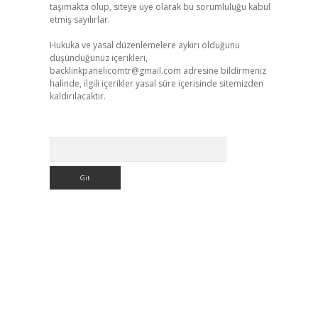
taşımakta olup, siteye üye olarak bu sorumluluğu kabul
etmiş sayılırlar.
Hukuka ve yasal düzenlemelere aykırı olduğunu
düşündüğünüz içerikleri,
backlinkpanelicomtr@gmail.com
adresine bildirmeniz
halinde, ilgili içerikler yasal süre içerisinde sitemizden
kaldırılacaktır.
Arama