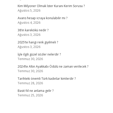
Kim Milyoner Olmak İster Kuranı Kerim Sorusu ?
Ağustos 5, 2026
Avans hesap icraya konulabilir mi ?
Ağustos 4, 2026
38’in karekökü nedir ?
Ağustos 3, 2026
2025’te hangi renk giyilmeli ?
Ağustos 3, 2026
İşle ilgili güzel sözler nelerdir ?
Temmuz 30, 2026
2024’te Altın Ayakkabı Ödülü ne zaman verilecek ?
Temmuz 30, 2026
Tarihteki önemli Türk kadınlar kimlerdir ?
Temmuz 28, 2026
Basit fiil ne anlama gelir ?
Temmuz 25, 2026