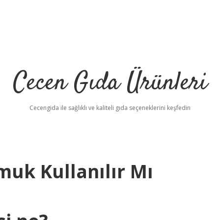
Cecen Gıda Ürünleri
Cecengida ile sağlıklı ve kaliteli gıda seçeneklerini keşfedin
uk Kullanılır Mı