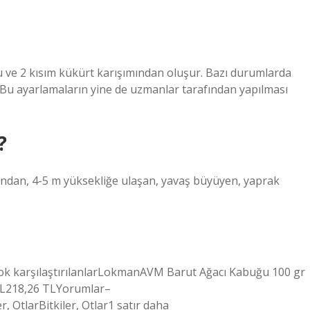
u ve 2 kısım kükürt karışımından oluşur. Bazı durumlarda
. Bu ayarlamaların yine de uzmanlar tarafından yapılması
?
ından, 4-5 m yüksekliğe ulaşan, yavaş büyüyen, yaprak
k karşılaştırılanlarLokmanAVM Barut Ağacı Kabuğu 100 gr
TL218,26 TLYorumlar–
OtlarBitkiler, Otlar1 satır daha