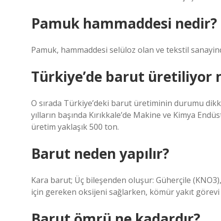
Pamuk hammaddesi nedir?
Pamuk, hammaddesi selüloz olan ve tekstil sanayinde
Türkiye’de barut üretiliyor
O sırada Türkiye’deki barut üretiminin durumu dikkat
yılların başında Kırıkkale’de Makine ve Kimya Endüs
üretim yaklaşık 500 ton.
Barut neden yapılır?
Kara barut; Üç bileşenden oluşur: Güherçile (KNO3)
için gereken oksijeni sağlarken, kömür yakıt görev
Barut ömrü ne kadardır?