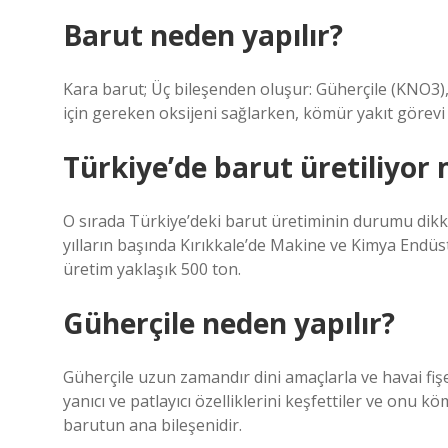
Barut neden yapılır?
Kara barut; Üç bileşenden oluşur: Güherçile (KNO3)
için gereken oksijeni sağlarken, kömür yakıt görev
Türkiye’de barut üretiliyor
O sırada Türkiye’deki barut üretiminin durumu dikkat
yılların başında Kırıkkale’de Makine ve Kimya Endüs
üretim yaklaşık 500 ton.
Güherçile neden yapılır?
Güherçile uzun zamandır dini amaçlarla ve havai fişek
yanıcı ve patlayıcı özelliklerini keşfettiler ve onu k
barutun ana bileşenidir.