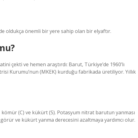
 oldukça önemli bir yere sahip olan bir elyaftır.
 mu?
ini çekti ve hemen araştırdı: Barut, Türkiye’de 1960’lı
trisi Kurumu’nun (MKEK) kurduğu fabrikada üretiliyor. Yıllık
, kömür (C) ve kükürt (S). Potasyum nitrat barutun yanması
i görür ve kükürt yanma derecesini azaltmaya yardımcı olur.