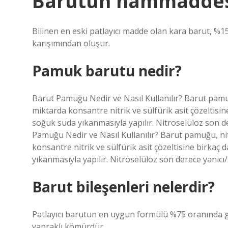
Barutun hammaddes
Bilinen en eski patlayıcı madde olan kara barut, %
karışımından oluşur.
Pamuk barutu nedir?
Barut Pamuğu Nedir ve Nasıl Kullanılır? Barut pamuğ
miktarda konsantre nitrik ve sülfürik asit çözeltisin
soğuk suda yıkanmasıyla yapılır. Nitroselüloz son de
Pamuğu Nedir ve Nasıl Kullanılır? Barut pamuğu, nit
konsantre nitrik ve sülfürik asit çözeltisine birkaç 
yıkanmasıyla yapılır. Nitroselüloz son derece yanıcı/pa
Barut bileşenleri nelerdir?
Patlayıcı barutun en uygun formülü %75 oranında 
yapraklı kömürdür.