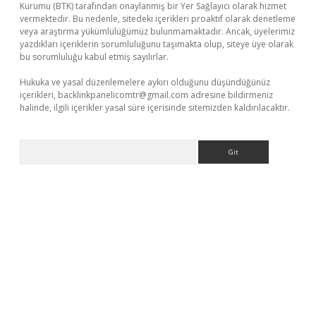
Kurumu (BTK) tarafından onaylanmış bir Yer Sağlayıcı olarak hizmet
vermektedir. Bu nedenle, sitedeki içerikleri proaktif olarak denetleme
veya araştırma yükümlülüğümüz bulunmamaktadır. Ancak, üyelerimiz
yazdıkları içeriklerin sorumluluğunu taşımakta olup, siteye üye olarak
bu sorumluluğu kabul etmiş sayılırlar.
Hukuka ve yasal düzenlemelere aykırı olduğunu düşündüğünüz
içerikleri,
backlinkpanelicomtr@gmail.com
adresine bildirmeniz
halinde, ilgili içerikler yasal süre içerisinde sitemizden kaldırılacaktır.
Arama
r
elexbetgiris.org