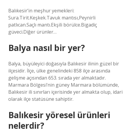
Balıkesir’in meşhur yemekleri:
Sura.Tirit.Keşkek.Tavuk mantısı,Peynirli
patlıcan.Saçlı mantı.Ekşili börülce.Bigadiç
güveci.Diğer ürünler…
Balya nasıl bir yer?
Balya, büyüleyici doğasıyla Balıkesir ilinin güzel bir
ilçesidir. İlçe, ülke genelindeki 858 ilçe arasında
gelişme açısından 653. sırada yer almaktadır.
Marmara Bölgesi’nin güney Marmara bölümünde,
Balıkesir ili sınırları içerisinde yer almakta olup, idari
olarak ilçe statüsüne sahiptir.
Balıkesir yöresel ürünleri
nelerdir?