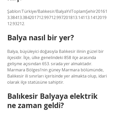
Şablon:Türkiye/Balıkesir/BalyaYılToplamŞehir20161
3.38413.384201712.99712.997201813.14113.1412019
12.93212.
Balya nasıl bir yer?
Balya, büyüleyici doğasıyla Balıkesir ilinin güzel bir
ilçesidir. İlçe, ülke genelindeki 858 ilçe arasında
gelişme açısından 653. sırada yer almaktadır.
Marmara Bölgesi’nin güney Marmara bölümünde,
Balıkesir ili sınırları içerisinde yer almakta olup, idari
olarak ilçe statüsüne sahiptir.
Balıkesir Balyaya elektrik
ne zaman geldi?