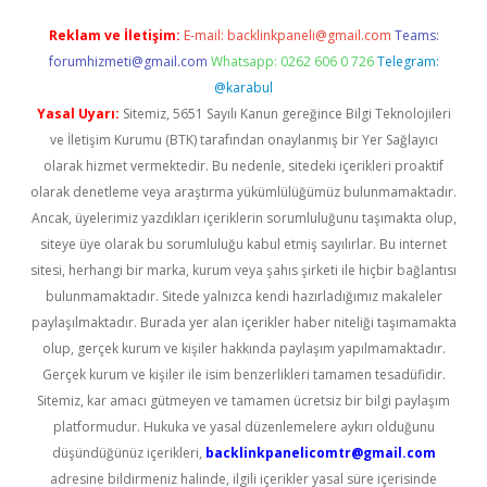
Reklam ve İletişim:
E-mail:
backlinkpaneli@gmail.com
Teams:
forumhizmeti@gmail.com
Whatsapp: 0262 606 0 726
Telegram:
@karabul
Yasal Uyarı:
Sitemiz, 5651 Sayılı Kanun gereğince Bilgi Teknolojileri
ve İletişim Kurumu (BTK) tarafından onaylanmış bir Yer Sağlayıcı
olarak hizmet vermektedir. Bu nedenle, sitedeki içerikleri proaktif
olarak denetleme veya araştırma yükümlülüğümüz bulunmamaktadır.
Ancak, üyelerimiz yazdıkları içeriklerin sorumluluğunu taşımakta olup,
siteye üye olarak bu sorumluluğu kabul etmiş sayılırlar. Bu internet
sitesi, herhangi bir marka, kurum veya şahıs şirketi ile hiçbir bağlantısı
bulunmamaktadır. Sitede yalnızca kendi hazırladığımız makaleler
paylaşılmaktadır. Burada yer alan içerikler haber niteliği taşımamakta
olup, gerçek kurum ve kişiler hakkında paylaşım yapılmamaktadır.
Gerçek kurum ve kişiler ile isim benzerlikleri tamamen tesadüfidir.
Sitemiz, kar amacı gütmeyen ve tamamen ücretsiz bir bilgi paylaşım
platformudur. Hukuka ve yasal düzenlemelere aykırı olduğunu
düşündüğünüz içerikleri,
backlinkpanelicomtr@gmail.com
adresine bildirmeniz halinde, ilgili içerikler yasal süre içerisinde