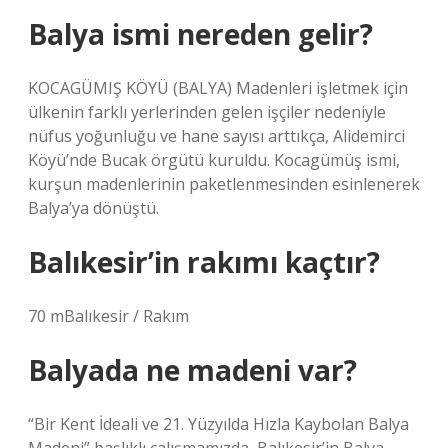
Balya ismi nereden gelir?
KOCAGÜMIŞ KÖYÜ (BALYA) Madenleri işletmek için
ülkenin farklı yerlerinden gelen işçiler nedeniyle
nüfus yoğunluğu ve hane sayısı arttıkça, Alidemirci
Köyü’nde Bucak örgütü kuruldu. Kocagümüş ismi,
kurşun madenlerinin paketlenmesinden esinlenerek
Balya’ya dönüştü.
Balıkesir’in rakımı kaçtır?
70 mBalıkesir / Rakım
Balyada ne madeni var?
“Bir Kent İdeali ve 21. Yüzyılda Hızla Kaybolan Balya