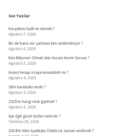
Sidebar
Son Yazılar
Karadeniz balli ne demek ?
Ağustos 7, 2026
Bir de bana sor şarkısını kim seslendiriyor ?
Ağustos 6, 2026
Kim Milyoner Olmak İster Kuranı Kerim Sorusu ?
Ağustos 5, 2026
Avans hesap icraya konulabilir mi ?
Ağustos 4, 2026
38’in karekökü nedir ?
Ağustos 3, 2026
2025’te hangi renk giyilmeli ?
Ağustos 3, 2026
İşle ilgili güzel sözler nelerdir ?
Temmuz 30, 2026
2024’te Altın Ayakkabı Ödülü ne zaman verilecek ?