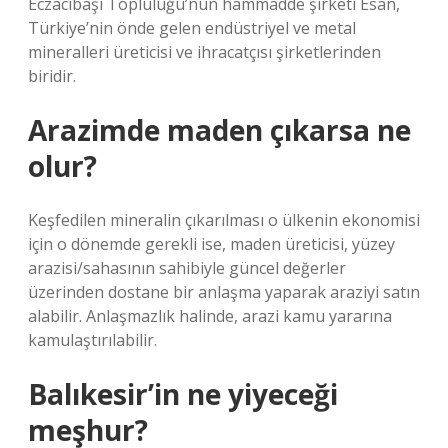
Eczacıbaşı Topluluğu’nun hammadde şirketi Esan,
Türkiye’nin önde gelen endüstriyel ve metal
mineralleri üreticisi ve ihracatçısı şirketlerinden
biridir.
Arazimde maden çıkarsa ne
olur?
Keşfedilen mineralin çıkarılması o ülkenin ekonomisi
için o dönemde gerekli ise, maden üreticisi, yüzey
arazisi/sahasının sahibiyle güncel değerler
üzerinden dostane bir anlaşma yaparak araziyi satın
alabilir. Anlaşmazlık halinde, arazi kamu yararına
kamulaştırılabilir.
Balıkesir’in ne yiyeceği
meşhur?