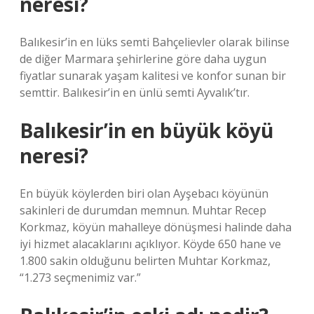
neresi?
Balıkesir’in en lüks semti Bahçelievler olarak bilinse
de diğer Marmara şehirlerine göre daha uygun
fiyatlar sunarak yaşam kalitesi ve konfor sunan bir
semttir. Balıkesir’in en ünlü semti Ayvalık’tır.
Balıkesir’in en büyük köyü
neresi?
En büyük köylerden biri olan Ayşebacı köyünün
sakinleri de durumdan memnun. Muhtar Recep
Korkmaz, köyün mahalleye dönüşmesi halinde daha
iyi hizmet alacaklarını açıklıyor. Köyde 650 hane ve
1.800 sakin olduğunu belirten Muhtar Korkmaz,
“1.273 seçmenimiz var.”