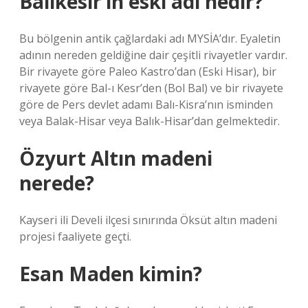
Balıkesir’in eski adı nedir?
Bu bölgenin antik çağlardaki adı MYSİA’dır. Eyaletin
adının nereden geldiğine dair çeşitli rivayetler vardır.
Bir rivayete göre Paleo Kastro’dan (Eski Hisar), bir
rivayete göre Bal-ı Kesr’den (Bol Bal) ve bir rivayete
göre de Pers devlet adamı Balı-Kisra’nın isminden
veya Balak-Hisar veya Balık-Hisar’dan gelmektedir.
Özyurt Altın madeni
nerede?
Kayseri ili Develi ilçesi sınırında Öksüt altın madeni
projesi faaliyete geçti.
Esan Maden kimin?