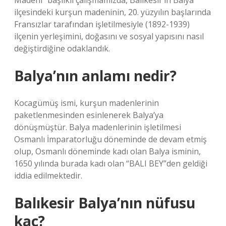
Madeni” başlıklı çalışmamızda, Balıkesir’in Balya
ilçesindeki kurşun madeninin, 20. yüzyılın başlarında
Fransızlar tarafından işletilmesiyle (1892-1939)
ilçenin yerleşimini, doğasını ve sosyal yapısını nasıl
değiştirdiğine odaklandık.
Balya’nın anlamı nedir?
Kocagümüş ismi, kurşun madenlerinin
paketlenmesinden esinlenerek Balya’ya
dönüşmüştür. Balya madenlerinin işletilmesi
Osmanlı İmparatorluğu döneminde de devam etmiş
olup, Osmanlı döneminde kadı olan Balya isminin,
1650 yılında burada kadı olan “BALI BEY”den geldiği
iddia edilmektedir.
Balıkesir Balya’nın nüfusu
kaç?