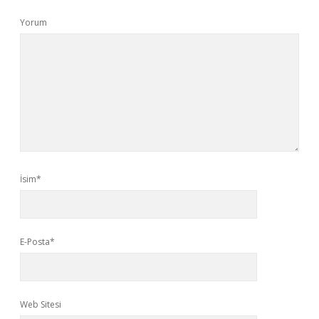
Yorum
İsim*
E-Posta*
Web Sitesi