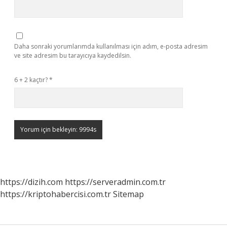
Daha sonraki yorumlarımda kullanılması için adım, e-posta adresim
ve site adresim bu tarayıcıya kaydedilsin.
6 + 2 kaçtır?
*
https://dizih.com
https://serveradmin.com.tr
https://kriptohabercisi.com.tr
Sitemap