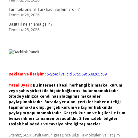
Temmuz 30, 2026
Tarihteki önemli Türk kadınlar kimlerdir ?
Temmuz 28, 2026
Basit fiil ne anlama gelir ?
Temmuz 25, 2026
Reklam ve İletişim:
Skype: live:.cid.575569c608265c69
Yasal Uyarı:
Bu internet sitesi, herhangi bir marka, kurum
veya şahıs şirketi ile hiçbir bağlantısı bulunmamaktadır.
Sitede yalnızca kendi hazırladığımız makaleler
paylaşılmaktadır. Burada yer alan içerikler haber niteliği
taşımamakta olup, gerçek kurum ve kişiler hakkında
paylaşım yapılmamaktadır. Gerçek kurum ve kişiler ile isim
benzerlikleri tamamen tesadüfidir. Sitemizdeki bilgiler
taslak halindedir ve tavsiye niteliği taşımazlar.
Sitemiz, 5651 Sayılı Kanun gereğince Bilgi Teknolojileri ve İletişim