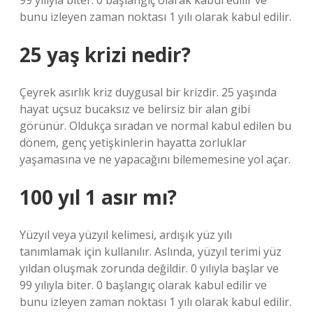
99 yılıyla biter. 0 başlangıç ​​olarak kabul edilir ve
bunu izleyen zaman noktası 1 yılı olarak kabul edilir.
25 yaş krizi nedir?
Çeyrek asırlık kriz duygusal bir krizdir. 25 yaşında
hayat uçsuz bucaksız ve belirsiz bir alan gibi
görünür. Oldukça sıradan ve normal kabul edilen bu
dönem, genç yetişkinlerin hayatta zorluklar
yaşamasına ve ne yapacağını bilememesine yol açar.
100 yıl 1 asır mı?
Yüzyıl veya yüzyıl kelimesi, ardışık yüz yılı
tanımlamak için kullanılır. Aslında, yüzyıl terimi yüz
yıldan oluşmak zorunda değildir. 0 yılıyla başlar ve
99 yılıyla biter. 0 başlangıç ​​olarak kabul edilir ve
bunu izleyen zaman noktası 1 yılı olarak kabul edilir.