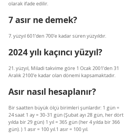
olarak ifade edilir.
7 asır ne demek?
7. yüzyıl 601’den 700’e kadar süren yüzyıldır.
2024 yılı kaçıncı yüzyıl?
21. yüzyıl, Miladi takvime göre 1 Ocak 2001’den 31
Aralık 2100’e kadar olan dönemi kapsamaktadır.
Asır nasıl hesaplanır?
Bir saatten büyük ölçü birimleri şunlardır: 1 gün =
24 saat 1 ay = 30-31 gün (Şubat ayı 28 gün, her dört
yılda bir 29 gün) 1 yıl = 365 gün (her 4 yılda bir 366
gün). ) 1 asır = 100 yıl.1 asır = 100 yıl.