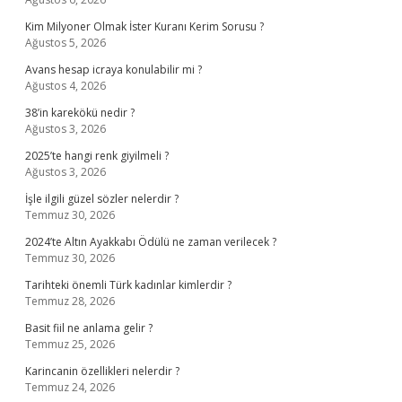
Kim Milyoner Olmak İster Kuranı Kerim Sorusu ?
Ağustos 5, 2026
Avans hesap icraya konulabilir mi ?
Ağustos 4, 2026
38’in karekökü nedir ?
Ağustos 3, 2026
2025’te hangi renk giyilmeli ?
Ağustos 3, 2026
İşle ilgili güzel sözler nelerdir ?
Temmuz 30, 2026
2024’te Altın Ayakkabı Ödülü ne zaman verilecek ?
Temmuz 30, 2026
Tarihteki önemli Türk kadınlar kimlerdir ?
Temmuz 28, 2026
Basit fiil ne anlama gelir ?
Temmuz 25, 2026
Karincanin özellikleri nelerdir ?
Temmuz 24, 2026