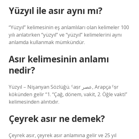
Yüzyıl ile asır aynı mı?
“Yüzyıl” kelimesinin eş anlamlıları olan kelimeler 100
yılı anlatırken “yüzyıl” ve “yüzyıl” kelimelerini aynı
anlamda kullanmak mümkündür.
Asır kelimesinin anlamı
nedir?
Yüzyıl – Nişanyan Sözlüğü. ˁaṣr عصر, Arapça ˁṣr
kökünden gelir “1. “Çağ, dönem, vakit, 2. Öğle vakti”
kelimesinden alıntıdır.
Çeyrek asır ne demek?
Çeyrek asır, çeyrek asır anlamına gelir ve 25 yıl