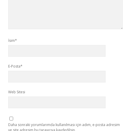
İsim*
E-Posta*
Web Sitesi
Daha sonraki yorumlarımda kullanılması için adım, e-posta adresim
ve site adresim bu tarayıcıya kaydedilsin.