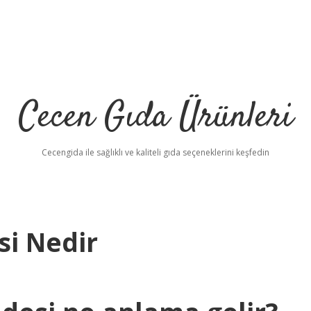
Cecen Gıda Ürünleri
Cecengida ile sağlıklı ve kaliteli gıda seçeneklerini keşfedin
i Nedir