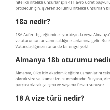
nitelikli nitelikli unsurlar için 411 avro ücret baş
prosedür için, işveren sorumlu nitelikli unsurdan bir
18a nedir?
18A Aufenthg, eğitiminizi yurtdışında veya Almanya’da
ve oturumun unvanını aldığınız anlamına gelir. Bu ika
Vatandaşlığınızın önünde bir engel yok!
Almanya 18b oturumu nedi
Almanya, ülke için akademik eğitim uzmanlarını çek
olarak vize ve ikamet izni sunmaktadır. Bu yasa, Alm
parçası olarak çalışma ve yaşama fırsatı sunuyor.
18 A vize türü nedir?