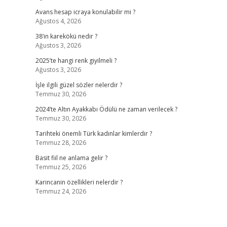
Avans hesap icraya konulabilir mi ?
Ağustos 4, 2026
38’in karekökü nedir ?
Ağustos 3, 2026
2025’te hangi renk giyilmeli ?
Ağustos 3, 2026
İşle ilgili güzel sözler nelerdir ?
Temmuz 30, 2026
2024’te Altın Ayakkabı Ödülü ne zaman verilecek ?
Temmuz 30, 2026
Tarihteki önemli Türk kadınlar kimlerdir ?
Temmuz 28, 2026
Basit fiil ne anlama gelir ?
Temmuz 25, 2026
Karincanin özellikleri nelerdir ?
Temmuz 24, 2026