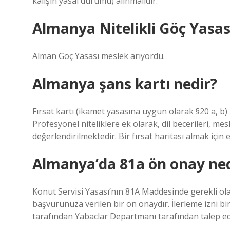
kalışın yasal durumu) alınmalıdır.
Almanya Nitelikli Göç Yasas
Alman Göç Yasası meslek arıyordu.
Almanya şans kartı nedir?
Fırsat kartı (ikamet yasasına uygun olarak §20 a, b) nit
Profesyonel niteliklere ek olarak, dil becerileri, mes
değerlendirilmektedir. Bir fırsat haritası almak için 
Almanya’da 81a ön onay ned
Konut Servisi Yasası’nın 81A Maddesinde gerekli ol
başvurunuza verilen bir ön onaydır. İlerleme izni bir
tarafından Yabaclar Departmanı tarafından talep edi