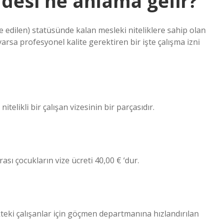
esi ne anlama gelir?
 edilen) statüsünde kalan mesleki niteliklere sahip olan
 varsa profesyonel kalite gerektiren bir işte çalışma izni
likli bir çalışan vizesinin bir parçasıdır.
rası çocukların vize ücreti 40,00 € ‘dur.
teki çalışanlar için göçmen departmanına hızlandırılan