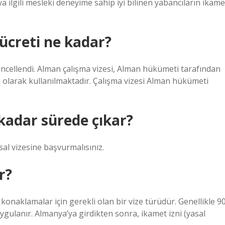
a ilgili mesleki deneyime sahip iyi bilinen yabancıların ikame
 ücreti ne kadar?
ncellendi. Alman çalışma vizesi, Alman hükümeti tarafından
 olarak kullanılmaktadır. Çalışma vizesi Alman hükümeti
kadar sürede çıkar?
al vizesine başvurmalısınız.
r?
i konaklamalar için gerekli olan bir vize türüdür. Genellikle 9
uygulanır. Almanya’ya girdikten sonra, ikamet izni (yasal