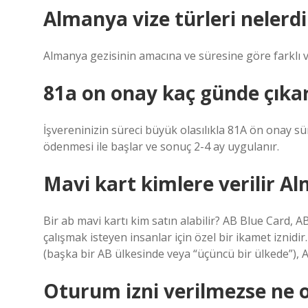
Almanya vize türleri nelerdi
Almanya gezisinin amacına ve süresine göre farklı vi
81a on onay kaç günde çıka
İşvereninizin süreci büyük olasılıkla 81A ön onay sü
ödenmesi ile başlar ve sonuç 2-4 ay uygulanır.
Mavi kart kimlere verilir A
Bir ab mavi kartı kim satın alabilir? AB Blue Card, 
çalışmak isteyen insanlar için özel bir ikamet iznid
(başka bir AB ülkesinde veya “üçüncü bir ülkede”), A
Oturum izni verilmezse ne o