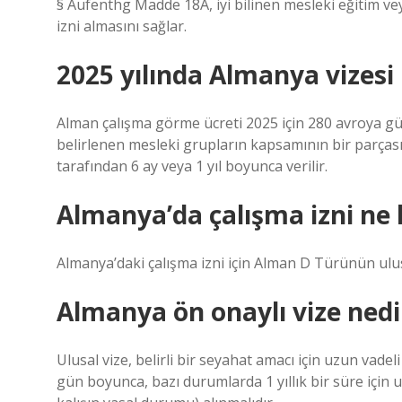
§ Aufenthg Madde 18A, iyi bilinen mesleki eğitim vey
izni almasını sağlar.
2025 yılında Almanya vizesi
Alman çalışma görme ücreti 2025 için 280 avroya gü
belirlenen mesleki grupların kapsamının bir parçası
tarafından 6 ay veya 1 yıl boyunca verilir.
Almanya’da çalışma izni ne 
Almanya’daki çalışma izni için Alman D Türünün ulus
Almanya ön onaylı vize nedi
Ulusal vize, belirli bir seyahat amacı için uzun vadel
gün boyunca, bazı durumlarda 1 yıllık bir süre için 