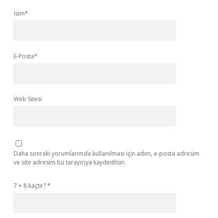
İsim*
E-Posta*
Web Sitesi
Daha sonraki yorumlarımda kullanılması için adım, e-posta adresim
ve site adresim bu tarayıcıya kaydedilsin.
7 + 8 kaçtır?
*