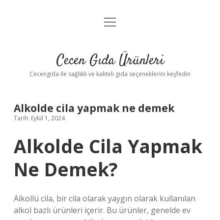
menüyü
Anasayfa
aç
Gizlilik Politikası
Cecen Gıda Ürünleri
Yasal Uyarı
Cecengida ile sağlıklı ve kaliteli gıda seçeneklerini keşfedin
Alkolde cila yapmak ne demek
Tarih: Eylül 1, 2024
Alkolde Cila Yapmak
Ne Demek?
Alkollü cila, bir cila olarak yaygın olarak kullanılan
alkol bazlı ürünleri içerir. Bu ürünler, genelde ev