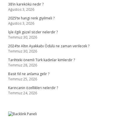
38’in karekökü nedir ?
Ağustos 3, 2026
2025’te hangi renk giyilmeli ?
Ağustos 3, 2026
İşle ilgili güzel sözler nelerdir ?
Temmuz 30, 2026
2024’te Altın Ayakkabı Ödülü ne zaman verilecek ?
Temmuz 30, 2026
Tarihteki önemli Türk kadınlar kimlerdir ?
Temmuz 28, 2026
Basit fiil ne anlama gelir ?
Temmuz 25, 2026
Karincanin özellikleri nelerdir ?
Temmuz 24, 2026