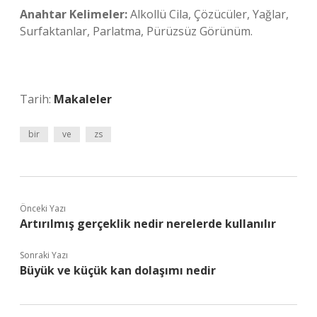
Anahtar Kelimeler:
Alkollü Cila, Çözücüler, Yağlar,
Surfaktanlar, Parlatma, Pürüzsüz Görünüm.
Tarih:
Makaleler
bir
ve
zs
Önceki Yazı
Artırılmış gerçeklik nedir nerelerde kullanılır
Sonraki Yazı
Büyük ve küçük kan dolaşımı nedir