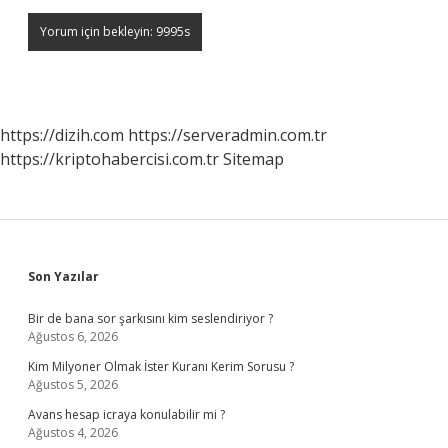
https://dizih.com
https://serveradmin.com.tr
https://kriptohabercisi.com.tr
Sitemap
Sidebar
Son Yazılar
Bir de bana sor şarkısını kim seslendiriyor ?
Ağustos 6, 2026
Kim Milyoner Olmak İster Kuranı Kerim Sorusu ?
Ağustos 5, 2026
Avans hesap icraya konulabilir mi ?
Ağustos 4, 2026