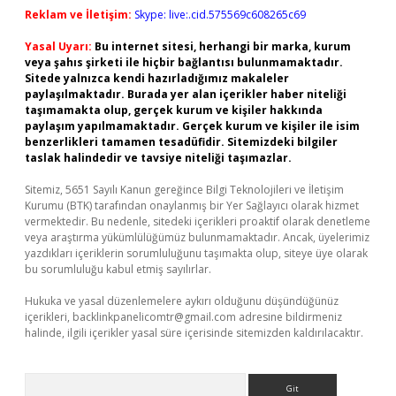
Reklam ve İletişim:
Skype: live:.cid.575569c608265c69
Yasal Uyarı:
Bu internet sitesi, herhangi bir marka, kurum
veya şahıs şirketi ile hiçbir bağlantısı bulunmamaktadır.
Sitede yalnızca kendi hazırladığımız makaleler
paylaşılmaktadır. Burada yer alan içerikler haber niteliği
taşımamakta olup, gerçek kurum ve kişiler hakkında
paylaşım yapılmamaktadır. Gerçek kurum ve kişiler ile isim
benzerlikleri tamamen tesadüfidir. Sitemizdeki bilgiler
taslak halindedir ve tavsiye niteliği taşımazlar.
Sitemiz, 5651 Sayılı Kanun gereğince Bilgi Teknolojileri ve İletişim
Kurumu (BTK) tarafından onaylanmış bir Yer Sağlayıcı olarak hizmet
vermektedir. Bu nedenle, sitedeki içerikleri proaktif olarak denetleme
veya araştırma yükümlülüğümüz bulunmamaktadır. Ancak, üyelerimiz
yazdıkları içeriklerin sorumluluğunu taşımakta olup, siteye üye olarak
bu sorumluluğu kabul etmiş sayılırlar.
Hukuka ve yasal düzenlemelere aykırı olduğunu düşündüğünüz
içerikleri,
backlinkpanelicomtr@gmail.com
adresine bildirmeniz
halinde, ilgili içerikler yasal süre içerisinde sitemizden kaldırılacaktır.
Arama