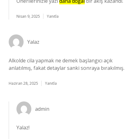
Önerilerinizle yazı
daha doğal
bir akış kazandı.
Nisan 9, 2025
Yanıtla
Yalaz
Alkolde cila yapmak ne demek başlangıcı açık
anlatılmış, fakat detaylar sanki sonraya bırakılmış.
Haziran 28, 2025
Yanıtla
admin
Yalaz!