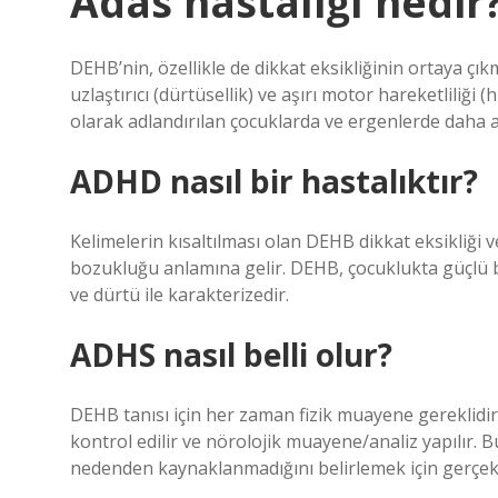
Adas hastalığı nedir
DEHB’nin, özellikle de dikkat eksikliğinin ortaya çık
uzlaştırıcı (dürtüsellik) ve aşırı motor hareketliliği 
olarak adlandırılan çocuklarda ve ergenlerde daha az
ADHD nasıl bir hastalıktır?
Kelimelerin kısaltılması olan DEHB dikkat eksikliği v
bozukluğu anlamına gelir. DEHB, çocuklukta güçlü b
ve dürtü ile karakterizedir.
ADHS nasıl belli olur?
DEHB tanısı için her zaman fizik muayene gereklidir
kontrol edilir ve nörolojik muayene/analiz yapılır.
nedenden kaynaklanmadığını belirlemek için gerçekle