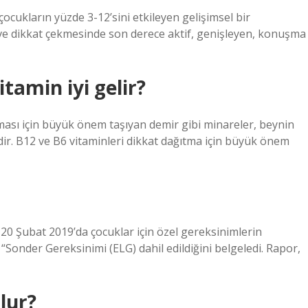
çocukların yüzde 3-12’sini etkileyen gelişimsel bir
 ve dikkat çekmesinde son derece aktif, genişleyen, konuşma
tamin iyi gelir?
şması için büyük önem taşıyan demir gibi minareler, beynin
dir. B12 ve B6 vitaminleri dikkat dağıtma için büyük önem
 20 Şubat 2019’da çocuklar için özel gereksinimlerin
a “Sonder Gereksinimi (ELG) dahil edildiğini belgeledi. Rapor,
lur?