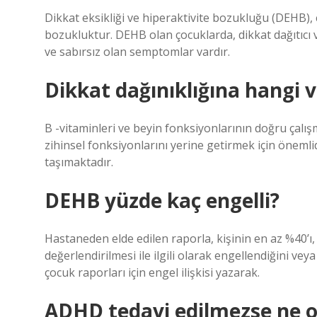
Dikkat eksikliği ve hiperaktivite bozukluğu (DEHB), 
bozukluktur. DEHB olan çocuklarda, dikkat dağıtıcı
ve sabırsız olan semptomlar vardır.
Dikkat dağınıklığına hangi vi
B -vitaminleri ve beyin fonksiyonlarının doğru çalı
zihinsel fonksiyonlarını yerine getirmek için önemli
taşımaktadır.
DEHB yüzde kaç engelli?
Hastaneden elde edilen raporla, kişinin en az %40’ı,
değerlendirilmesi ile ilgili olarak engellendiğini vey
çocuk raporları için engel ilişkisi yazarak.
ADHD tedavi edilmezse ne o