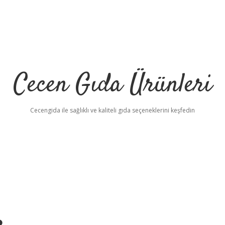
Cecen Gıda Ürünleri
Cecengida ile sağlıklı ve kaliteli gıda seçeneklerini keşfedin