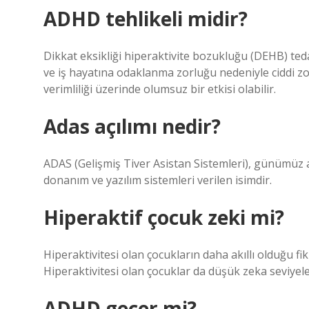
ADHD tehlikeli midir?
Dikkat eksikliği hiperaktivite bozukluğu (DEHB) tedav
ve iş hayatına odaklanma zorluğu nedeniyle ciddi zo
verimliliği üzerinde olumsuz bir etkisi olabilir.
Adas açılımı nedir?
ADAS (Gelişmiş Tiver Asistan Sistemleri), günümüz 
donanım ve yazılım sistemleri verilen isimdir.
Hiperaktif çocuk zeki mi?
Hiperaktivitesi olan çocukların daha akıllı olduğu fikr
Hiperaktivitesi olan çocuklar da düşük zeka seviyele
ADHD geçer mi?