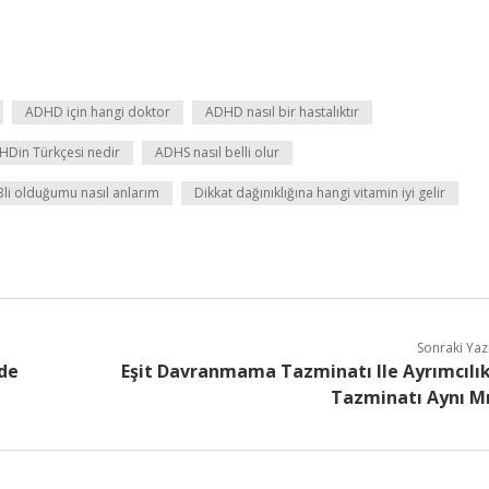
ADHD için hangi doktor
ADHD nasıl bir hastalıktır
HDin Türkçesi nedir
ADHS nasıl belli olur
li olduğumu nasıl anlarım
Dikkat dağınıklığına hangi vitamin iyi gelir
Sonraki Yaz
de
Eşit Davranmama Tazminatı Ile Ayrımcılı
Tazminatı Aynı M