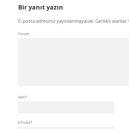
Bir yanıt yazın
E-posta adresiniz yayınlanmayacak.
Gerekli alanlar
Yorum
İsim*
E-Posta*