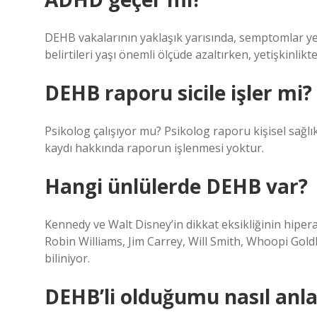
DEHB vakalarının yaklaşık yarısında, semptomlar yeti
belirtileri yaşı önemli ölçüde azaltırken, yetişkinli
DEHB raporu sicile işler mi?
Psikolog çalışıyor mu? Psikolog raporu kişisel sağlık bi
kaydı hakkında raporun işlenmesi yoktur.
Hangi ünlülerde DEHB var?
Kennedy ve Walt Disney’in dikkat eksikliğinin hipe
Robin Williams, Jim Carrey, Will Smith, Whoopi Gol
biliniyor.
DEHB’li olduğumu nasıl anl