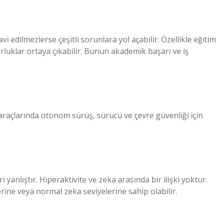
i edilmezlerse çeşitli sorunlara yol açabilir. Özellikle eğitim
rluklar ortaya çıkabilir. Bunun akademik başarı ve iş
araçlarında otonom sürüş, sürücü ve çevre güvenliği için
i yanlıştır. Hiperaktivite ve zeka arasında bir ilişki yoktur.
rine veya normal zeka seviyelerine sahip olabilir.