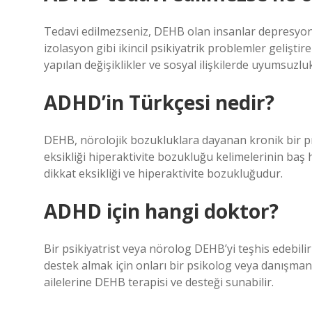
Tedavi edilmezseniz, DEHB olan insanlar depresyon,
izolasyon gibi ikincil psikiyatrik problemler geliştir
yapılan değişiklikler ve sosyal ilişkilerde uyumsuzluk
ADHD’in Türkçesi nedir?
DEHB, nörolojik bozukluklara dayanan kronik bir pr
eksikliği hiperaktivite bozukluğu kelimelerinin baş
dikkat eksikliği ve hiperaktivite bozukluğudur.
ADHD için hangi doktor?
Bir psikiyatrist veya nörolog DEHB’yi teşhis edebilir 
destek almak için onları bir psikolog veya danışman
ailelerine DEHB terapisi ve desteği sunabilir.