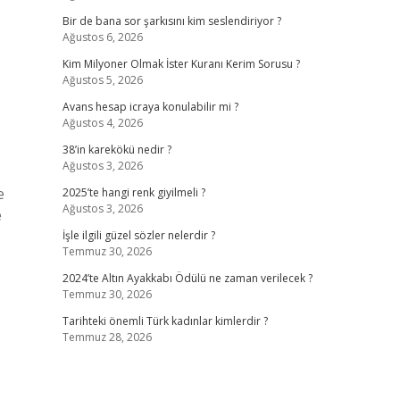
Bir de bana sor şarkısını kim seslendiriyor ?
Ağustos 6, 2026
Kim Milyoner Olmak İster Kuranı Kerim Sorusu ?
Ağustos 5, 2026
Avans hesap icraya konulabilir mi ?
Ağustos 4, 2026
38’in karekökü nedir ?
Ağustos 3, 2026
e
2025’te hangi renk giyilmeli ?
Ağustos 3, 2026
e
İşle ilgili güzel sözler nelerdir ?
Temmuz 30, 2026
2024’te Altın Ayakkabı Ödülü ne zaman verilecek ?
Temmuz 30, 2026
Tarihteki önemli Türk kadınlar kimlerdir ?
Temmuz 28, 2026