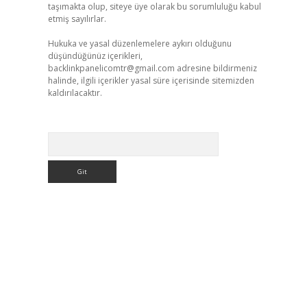
taşımakta olup, siteye üye olarak bu sorumluluğu kabul
etmiş sayılırlar.
Hukuka ve yasal düzenlemelere aykırı olduğunu
düşündüğünüz içerikleri,
backlinkpanelicomtr@gmail.com
adresine bildirmeniz
halinde, ilgili içerikler yasal süre içerisinde sitemizden
kaldırılacaktır.
Arama