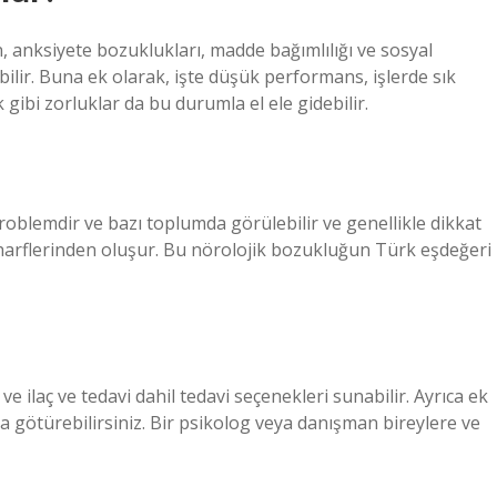
 anksiyete bozuklukları, madde bağımlılığı ve sosyal
ebilir. Buna ek olarak, işte düşük performans, işlerde sık
 gibi zorluklar da bu durumla el ele gidebilir.
oblemdir ve bazı toplumda görülebilir ve genellikle dikkat
 harflerinden oluşur. Bu nörolojik bozukluğun Türk eşdeğeri
ve ilaç ve tedavi dahil tedavi seçenekleri sunabilir. Ayrıca ek
a götürebilirsiniz. Bir psikolog veya danışman bireylere ve