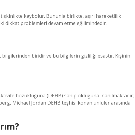
şkinlikte kaybolur. Bununla birlikte, aşırı hareketlilik
kteki dikkat problemleri devam etme eğilimindedir.
lgilerinden biridir ve bu bilgilerin gizliliği esastır. Kişinin
raktivite bozukluğuna (DEHB) sahip olduğuna inanılmaktadır;
dberg, Michael Jordan DEHB teşhisi konan ünlüler arasında
arım?