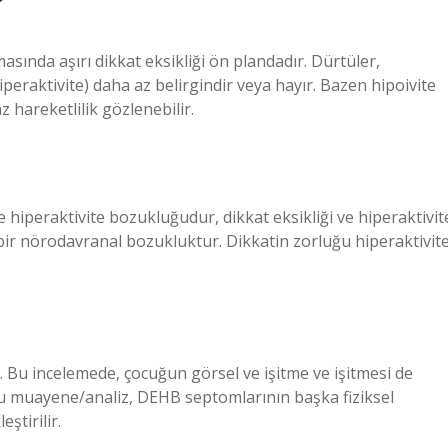
?
masında aşırı dikkat eksikliği ön plandadır. Dürtüler,
(hiperaktivite) daha az belirgindir veya hayır. Bazen hipoivite
 hareketlilik gözlenebilir.
e hiperaktivite bozukluğudur, dikkat eksikliği ve hiperaktivit
ir nörodavranal bozukluktur. Dikkatin zorluğu hiperaktivit
. Bu incelemede, çocuğun görsel ve işitme ve işitmesi de
 Bu muayene/analiz, DEHB septomlarının başka fiziksel
ştirilir.