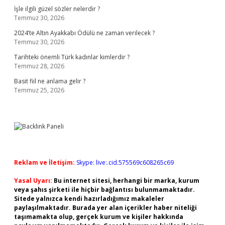
İşle ilgili güzel sözler nelerdir ?
Temmuz 30, 2026
2024’te Altın Ayakkabı Ödülü ne zaman verilecek ?
Temmuz 30, 2026
Tarihteki önemli Türk kadınlar kimlerdir ?
Temmuz 28, 2026
Basit fiil ne anlama gelir ?
Temmuz 25, 2026
Reklam ve İletişim:
Skype: live:.cid.575569c608265c69
Yasal Uyarı:
Bu internet sitesi, herhangi bir marka, kurum
veya şahıs şirketi ile hiçbir bağlantısı bulunmamaktadır.
Sitede yalnızca kendi hazırladığımız makaleler
paylaşılmaktadır. Burada yer alan içerikler haber niteliği
taşımamakta olup, gerçek kurum ve kişiler hakkında