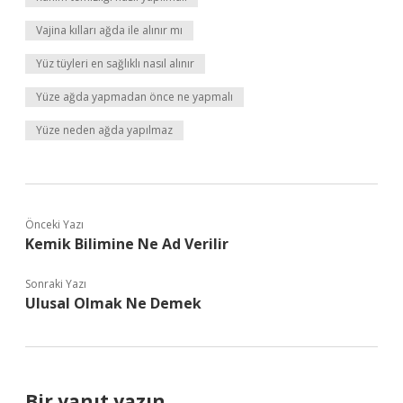
Vajina kılları ağda ile alınır mı
Yüz tüyleri en sağlıklı nasıl alınır
Yüze ağda yapmadan önce ne yapmalı
Yüze neden ağda yapılmaz
Önceki Yazı
Kemik Bilimine Ne Ad Verilir
Sonraki Yazı
Ulusal Olmak Ne Demek
Bir yanıt yazın