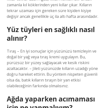
zamanla kıl köklerinden yeni kıllar çıkar. Kılların
tekrar uzaması için gereken süre kişiden kişiye
değişir ancak genellikle üç ila altı hafta arasındadır.
Yüz tüyleri en sağlıklı nasıl
alınır?
Tıraş – En iyi sonuçlar için yüzünüzü temizleyin ve
doğal bir yağ veya tıraş kremi uygulayın. Bu,
pürüzsüz bir yüzey sağlayacak ve kesik riskini
azaltacaktır. – Jileti yüzünüzde kılların uzadığı yöne
doğru hareket ettirin. Bu yöntem nispeten güvenli
olsa da, batık kılların tıraşın bir yan etkisi
olabileceğinin farkında olmalısınız.
Ağda yaparken acımaması
için ne yapmalıyım?