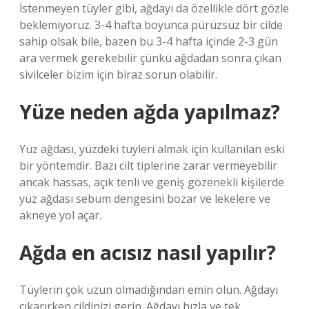
İstenmeyen tüyler gibi, ağdayı da özellikle dört gözle
beklemiyoruz. 3-4 hafta boyunca pürüzsüz bir cilde
sahip olsak bile, bazen bu 3-4 hafta içinde 2-3 gün
ara vermek gerekebilir çünkü ağdadan sonra çıkan
sivilceler bizim için biraz sorun olabilir.
Yüze neden ağda yapılmaz?
Yüz ağdası, yüzdeki tüyleri almak için kullanılan eski
bir yöntemdir. Bazı cilt tiplerine zarar vermeyebilir
ancak hassas, açık tenli ve geniş gözenekli kişilerde
yüz ağdası sebum dengesini bozar ve lekelere ve
akneye yol açar.
Ağda en acısız nasıl yapılır?
Tüylerin çok uzun olmadığından emin olun. Ağdayı
çıkarırken cildinizi gerin. Ağdayı hızla ve tek