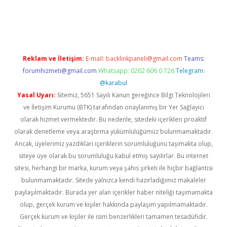
r
elexbetgiris.org
Reklam ve İletişim:
E-mail:
backlinkpaneli@gmail.com
Teams:
forumhizmeti@gmail.com
Whatsapp: 0262 606 0 726
Telegram:
@karabul
Yasal Uyarı:
Sitemiz, 5651 Sayılı Kanun gereğince Bilgi Teknolojileri
ve İletişim Kurumu (BTK) tarafından onaylanmış bir Yer Sağlayıcı
olarak hizmet vermektedir. Bu nedenle, sitedeki içerikleri proaktif
olarak denetleme veya araştırma yükümlülüğümüz bulunmamaktadır.
Ancak, üyelerimiz yazdıkları içeriklerin sorumluluğunu taşımakta olup,
siteye üye olarak bu sorumluluğu kabul etmiş sayılırlar. Bu internet
sitesi, herhangi bir marka, kurum veya şahıs şirketi ile hiçbir bağlantısı
bulunmamaktadır. Sitede yalnızca kendi hazırladığımız makaleler
paylaşılmaktadır. Burada yer alan içerikler haber niteliği taşımamakta
olup, gerçek kurum ve kişiler hakkında paylaşım yapılmamaktadır.
Gerçek kurum ve kişiler ile isim benzerlikleri tamamen tesadüfidir.