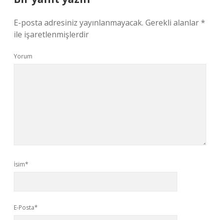
E-posta adresiniz yayınlanmayacak.
Gerekli alanlar
*
ile işaretlenmişlerdir
Yorum
İsim*
E-Posta*