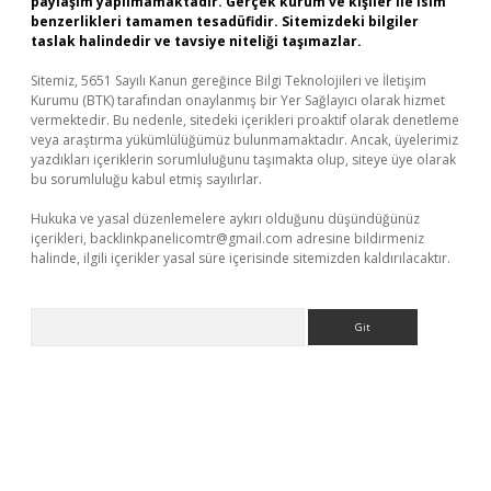
paylaşım yapılmamaktadır. Gerçek kurum ve kişiler ile isim
benzerlikleri tamamen tesadüfidir. Sitemizdeki bilgiler
taslak halindedir ve tavsiye niteliği taşımazlar.
Sitemiz, 5651 Sayılı Kanun gereğince Bilgi Teknolojileri ve İletişim
Kurumu (BTK) tarafından onaylanmış bir Yer Sağlayıcı olarak hizmet
vermektedir. Bu nedenle, sitedeki içerikleri proaktif olarak denetleme
veya araştırma yükümlülüğümüz bulunmamaktadır. Ancak, üyelerimiz
yazdıkları içeriklerin sorumluluğunu taşımakta olup, siteye üye olarak
bu sorumluluğu kabul etmiş sayılırlar.
Hukuka ve yasal düzenlemelere aykırı olduğunu düşündüğünüz
içerikleri,
backlinkpanelicomtr@gmail.com
adresine bildirmeniz
halinde, ilgili içerikler yasal süre içerisinde sitemizden kaldırılacaktır.
Arama