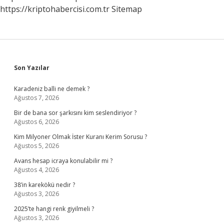
https://kriptohabercisi.com.tr
Sitemap
Sidebar
Son Yazılar
Karadeniz balli ne demek ?
Ağustos 7, 2026
Bir de bana sor şarkısını kim seslendiriyor ?
Ağustos 6, 2026
Kim Milyoner Olmak İster Kuranı Kerim Sorusu ?
Ağustos 5, 2026
Avans hesap icraya konulabilir mi ?
Ağustos 4, 2026
38’in karekökü nedir ?
Ağustos 3, 2026
2025’te hangi renk giyilmeli ?
Ağustos 3, 2026