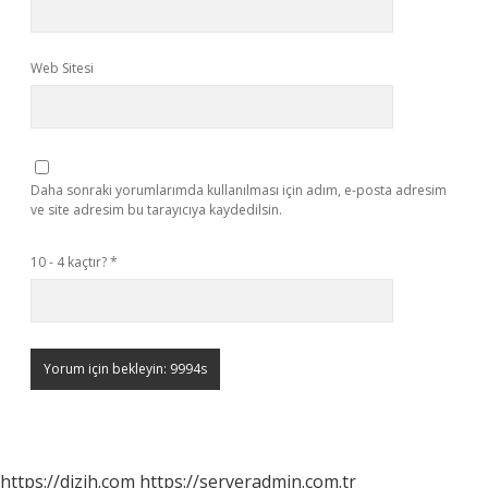
Web Sitesi
Daha sonraki yorumlarımda kullanılması için adım, e-posta adresim
ve site adresim bu tarayıcıya kaydedilsin.
10 - 4 kaçtır?
*
https://dizih.com
https://serveradmin.com.tr