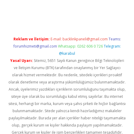
ndir
elexbetgiris.org
Reklam ve İletişim:
E-mail:
backlinkpaneli@gmail.com
Teams:
forumhizmeti@gmail.com
Whatsapp: 0262 606 0 726
Telegram:
@karabul
Yasal Uyarı:
Sitemiz, 5651 Sayılı Kanun gereğince Bilgi Teknolojileri
ve İletişim Kurumu (BTK) tarafından onaylanmış bir Yer Sağlayıcı
olarak hizmet vermektedir. Bu nedenle, sitedeki içerikleri proaktif
olarak denetleme veya araştırma yükümlülüğümüz bulunmamaktadır.
Ancak, üyelerimiz yazdıkları içeriklerin sorumluluğunu taşımakta olup,
siteye üye olarak bu sorumluluğu kabul etmiş sayılırlar. Bu internet
sitesi, herhangi bir marka, kurum veya şahıs şirketi ile hiçbir bağlantısı
bulunmamaktadır. Sitede yalnızca kendi hazırladığımız makaleler
paylaşılmaktadır. Burada yer alan içerikler haber niteliği taşımamakta
olup, gerçek kurum ve kişiler hakkında paylaşım yapılmamaktadır.
Gerçek kurum ve kişiler ile isim benzerlikleri tamamen tesadüfidir.