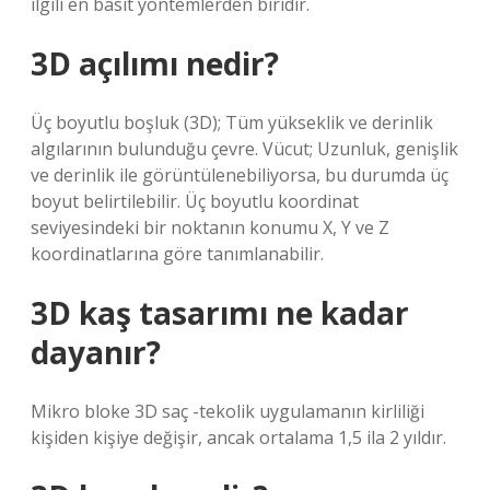
ilgili en basit yöntemlerden biridir.
3D açılımı nedir?
Üç boyutlu boşluk (3D); Tüm yükseklik ve derinlik
algılarının bulunduğu çevre. Vücut; Uzunluk, genişlik
ve derinlik ile görüntülenebiliyorsa, bu durumda üç
boyut belirtilebilir. Üç boyutlu koordinat
seviyesindeki bir noktanın konumu X, Y ve Z
koordinatlarına göre tanımlanabilir.
3D kaş tasarımı ne kadar
dayanır?
Mikro bloke 3D saç -tekolik uygulamanın kirliliği
kişiden kişiye değişir, ancak ortalama 1,5 ila 2 yıldır.