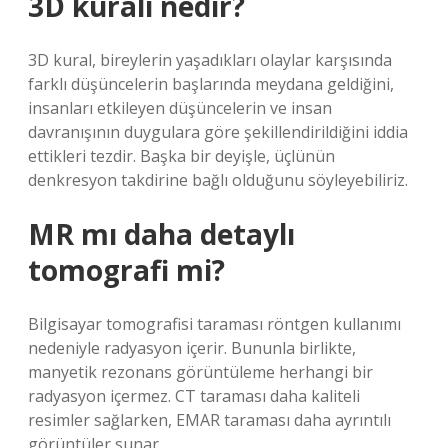
3D kuralı nedir?
3D kural, bireylerin yaşadıkları olaylar karşısında
farklı düşüncelerin başlarında meydana geldiğini,
insanları etkileyen düşüncelerin ve insan
davranışının duygulara göre şekillendirildiğini iddia
ettikleri tezdir. Başka bir deyişle, üçlünün
denkresyon takdirine bağlı olduğunu söyleyebiliriz.
MR mı daha detaylı
tomografi mi?
Bilgisayar tomografisi taraması röntgen kullanımı
nedeniyle radyasyon içerir. Bununla birlikte,
manyetik rezonans görüntüleme herhangi bir
radyasyon içermez. CT taraması daha kaliteli
resimler sağlarken, EMAR taraması daha ayrıntılı
görüntüler sunar.