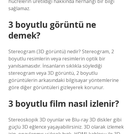
hücrelerin üretildiği hakkında herhangi bir bilgi
sağlamaz.
3 boyutlu görüntü ne
demek?
Stereogram (3D görüntü) nedir? Stereogram, 2
boyutlu resimlerin veya resimlerin optik bir
yanılsamasıdır. İnsanların sıklıkla söylediği
stereogram veya 3D görüntü, 2 boyutlu
görüntülerin arkasındaki bilgisayar yöntemlerine
göre diğer görüntüleri gizleyerek korunur.
3 boyutlu film nasıl izlenir?
Stereoskopik 3D oyunlar ve Blu-ray 3D diskler gibi
güçlü 3D eğlence yaşayabilirsiniz. 3D olarak izlemek