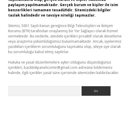
paylaşım yapılmamaktadır. Gerçek kurum ve kişiler ile isim
benzerlikleri tamamen tesadüfidir. Sitemizdeki bilgiler
taslak halindedir ve tavsiye niteliği taşımazlar.
Sitemiz, 5651 Sayılı Kanun gereğince Bilgi Teknolojileri ve İletişim
Kurumu (BTK) tarafından onaylanmış bir Yer Sağlayıcı olarak hizmet
vermektedir. Bu nedenle, sitedeki içerikleri proaktif olarak denetleme
veya araştırma yükümlülüğümüz bulunmamaktadır. Ancak, üyelerimiz
yazdıkları içeriklerin sorumluluğunu taşımakta olup, siteye üye olarak
bu sorumluluğu kabul etmiş sayılırlar.
Hukuka ve yasal düzenlemelere aykırı olduğunu düşündüğünüz
içerikleri,
backlinkpanelicomtr@gmail.com
adresine bildirmeniz
halinde, ilgili içerikler yasal süre içerisinde sitemizden kaldırılacaktır.
Arama