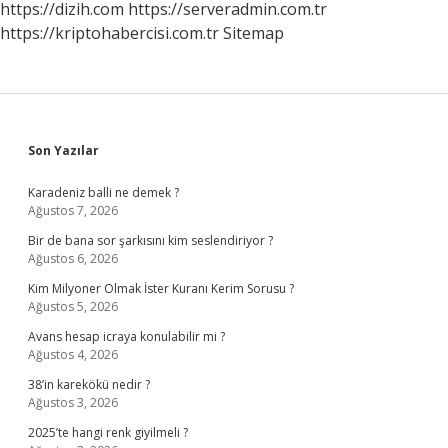
https://dizih.com
https://serveradmin.com.tr
https://kriptohabercisi.com.tr
Sitemap
Sidebar
Son Yazılar
Karadeniz balli ne demek ?
Ağustos 7, 2026
Bir de bana sor şarkısını kim seslendiriyor ?
Ağustos 6, 2026
Kim Milyoner Olmak İster Kuranı Kerim Sorusu ?
Ağustos 5, 2026
Avans hesap icraya konulabilir mi ?
Ağustos 4, 2026
38’in karekökü nedir ?
Ağustos 3, 2026
2025’te hangi renk giyilmeli ?