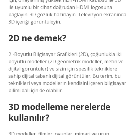
için, onaylanmış yüksek hızlı -HDMI kablosu ile 3D
ile uyumlu bir cihaz doğrudan HDMI logosuna
bağlayın. 3D gözlük hazırlayın. Televizyon ekranında
3D içeriği görüntüleyin.
2D ne demek?
2 -Boyutlu Bilgisayar Grafikleri (2D), çoğunlukla iki
boyutlu modeller (2D geometrik modeller, metin ve
dijital görüntüler) ve sizin için spesifik tekniklere
sahip dijital tabanlı dijital görüntüler. Bu terim, bu
teknikleri veya modellerin kendisini içeren bilgisayar
bilimi dalı için de olabilir.
3D modelleme nerelerde
kullanılır?
3D modeller, filmler, oyunlar, mimari ve ürün