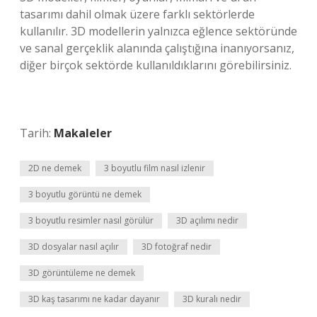
tasarımı dahil olmak üzere farklı sektörlerde
kullanılır. 3D modellerin yalnızca eğlence sektöründe
ve sanal gerçeklik alanında çalıştığına inanıyorsanız,
diğer birçok sektörde kullanıldıklarını görebilirsiniz.
Tarih:
Makaleler
2D ne demek
3 boyutlu film nasıl izlenir
3 boyutlu görüntü ne demek
3 boyutlu resimler nasıl görülür
3D açılımı nedir
3D dosyalar nasıl açılır
3D fotoğraf nedir
3D görüntüleme ne demek
3D kaş tasarımı ne kadar dayanır
3D kuralı nedir