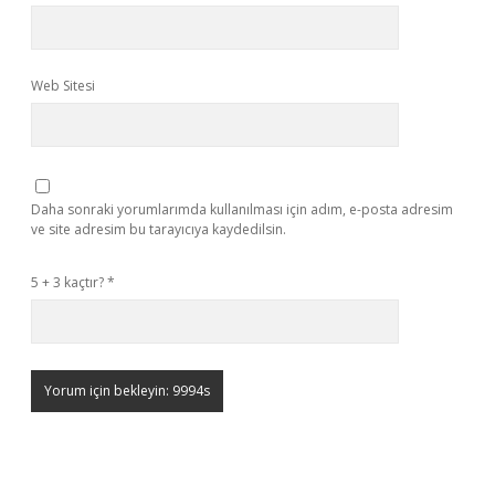
Web Sitesi
Daha sonraki yorumlarımda kullanılması için adım, e-posta adresim
ve site adresim bu tarayıcıya kaydedilsin.
5 + 3 kaçtır?
*