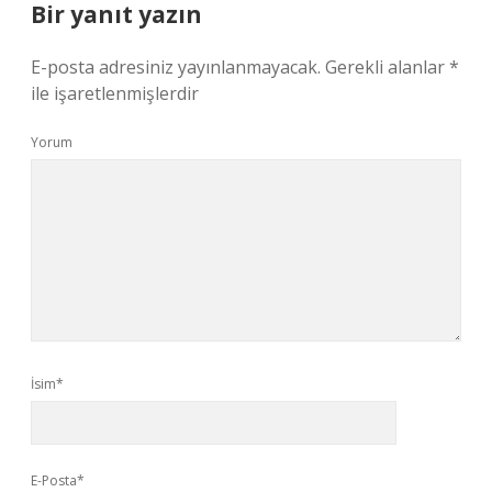
Bir yanıt yazın
E-posta adresiniz yayınlanmayacak.
Gerekli alanlar
*
ile işaretlenmişlerdir
Yorum
İsim*
E-Posta*