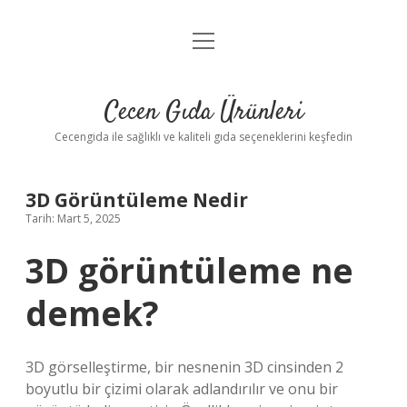
menüyü
Anasayfa
aç
Gizlilik Politikası
Cecen Gıda Ürünleri
Yasal Uyarı
Cecengida ile sağlıklı ve kaliteli gıda seçeneklerini keşfedin
3D Görüntüleme Nedir
Tarih: Mart 5, 2025
3D görüntüleme ne
demek?
3D görselleştirme, bir nesnenin 3D cinsinden 2
boyutlu bir çizimi olarak adlandırılır ve onu bir