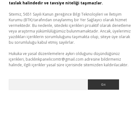
taslak halindedir ve tavsiye niteliği taşımazlar.
Sitemiz, 5651 Sayılı Kanun gereğince Bilgi Teknolojileri ve İletişim
Kurumu (BTK) tarafından onaylanmış bir Yer Sağlayıcı olarak hizmet
vermektedir. Bu nedenle, sitedeki içerikleri proaktif olarak denetleme
veya araştırma yükümlülüğümüz bulunmamaktadır. Ancak, üyelerimiz
yazdıkları içeriklerin sorumluluğunu taşımakta olup, siteye üye olarak
bu sorumluluğu kabul etmiş sayılırlar.
Hukuka ve yasal düzenlemelere aykırı olduğunu düşündüğünüz
içerikleri,
backlinkpanelicomtr@gmail.com
adresine bildirmeniz
halinde, ilgili içerikler yasal süre içerisinde sitemizden kaldırılacaktır.
Arama
om/
betexper indir
elexbetgiris.org