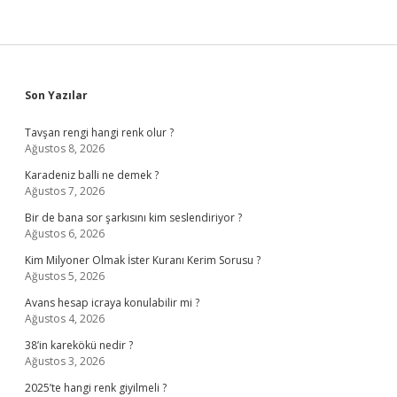
Sidebar
Son Yazılar
Tavşan rengi hangi renk olur ?
Ağustos 8, 2026
Karadeniz balli ne demek ?
Ağustos 7, 2026
Bir de bana sor şarkısını kim seslendiriyor ?
Ağustos 6, 2026
Kim Milyoner Olmak İster Kuranı Kerim Sorusu ?
Ağustos 5, 2026
Avans hesap icraya konulabilir mi ?
Ağustos 4, 2026
38’in karekökü nedir ?
Ağustos 3, 2026
2025’te hangi renk giyilmeli ?