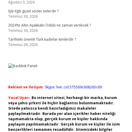
Ağustos 3, 2026
İşle ilgili güzel sözler nelerdir ?
Temmuz 30, 2026
2024’te Altın Ayakkabı Ödülü ne zaman verilecek ?
Temmuz 30, 2026
Tarihteki önemli Türk kadınlar kimlerdir ?
Temmuz 28, 2026
Reklam ve İletişim:
Skype: live:.cid.575569c608265c69
Yasal Uyarı:
Bu internet sitesi, herhangi bir marka, kurum
veya şahıs şirketi ile hiçbir bağlantısı bulunmamaktadır.
Sitede yalnızca kendi hazırladığımız makaleler
paylaşılmaktadır. Burada yer alan içerikler haber niteliği
taşımamakta olup, gerçek kurum ve kişiler hakkında
paylaşım yapılmamaktadır. Gerçek kurum ve kişiler ile isim
benzerlikleri tamamen tesadüfidir. Sitemizdeki bilgiler