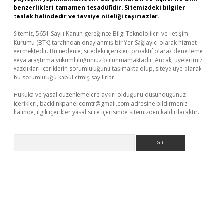
benzerlikleri tamamen tesadüfidir. Sitemizdeki bilgiler
taslak halindedir ve tavsiye niteliği taşımazlar.
Sitemiz, 5651 Sayılı Kanun gereğince Bilgi Teknolojileri ve İletişim
Kurumu (BTK) tarafından onaylanmış bir Yer Sağlayıcı olarak hizmet
vermektedir. Bu nedenle, sitedeki içerikleri proaktif olarak denetleme
veya araştırma yükümlülüğümüz bulunmamaktadır. Ancak, üyelerimiz
yazdıkları içeriklerin sorumluluğunu taşımakta olup, siteye üye olarak
bu sorumluluğu kabul etmiş sayılırlar.
Hukuka ve yasal düzenlemelere aykırı olduğunu düşündüğünüz
içerikleri,
backlinkpanelicomtr@gmail.com
adresine bildirmeniz
halinde, ilgili içerikler yasal süre içerisinde sitemizden kaldırılacaktır.
Arama