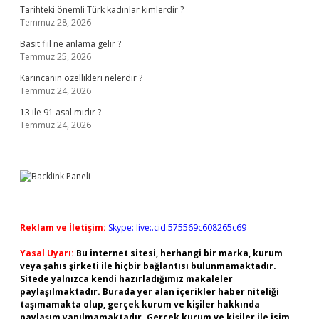
Tarihteki önemli Türk kadınlar kimlerdir ?
Temmuz 28, 2026
Basit fiil ne anlama gelir ?
Temmuz 25, 2026
Karincanin özellikleri nelerdir ?
Temmuz 24, 2026
13 ile 91 asal mıdır ?
Temmuz 24, 2026
Reklam ve İletişim:
Skype: live:.cid.575569c608265c69
Yasal Uyarı:
Bu internet sitesi, herhangi bir marka, kurum
veya şahıs şirketi ile hiçbir bağlantısı bulunmamaktadır.
Sitede yalnızca kendi hazırladığımız makaleler
paylaşılmaktadır. Burada yer alan içerikler haber niteliği
taşımamakta olup, gerçek kurum ve kişiler hakkında
paylaşım yapılmamaktadır. Gerçek kurum ve kişiler ile isim