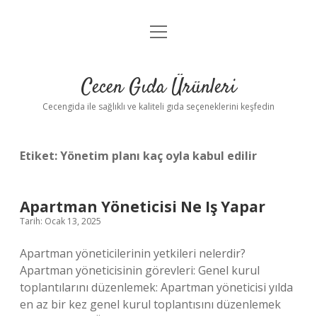
menüyü
Anasayfa
aç
Gizlilik Politikası
Cecen Gıda Ürünleri
Yasal Uyarı
Cecengida ile sağlıklı ve kaliteli gıda seçeneklerini keşfedin
Etiket:
Yönetim planı kaç oyla kabul edilir
Apartman Yöneticisi Ne Iş Yapar
Tarih: Ocak 13, 2025
Apartman yöneticilerinin yetkileri nelerdir?
Apartman yöneticisinin görevleri: Genel kurul
toplantılarını düzenlemek: Apartman yöneticisi yılda
en az bir kez genel kurul toplantısını düzenlemek