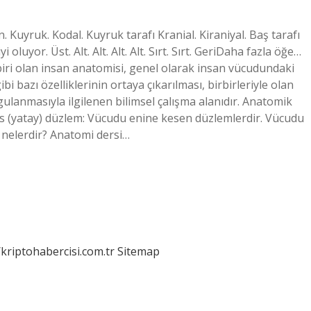
 Kuyruk. Kodal. Kuyruk tarafı Kranial. Kiraniyal. Baş tarafı
i oluyor. Üst. Alt. Alt. Alt. Alt. Sırt. Sırt. GeriDaha fazla öğe…
iri olan insan anatomisi, genel olarak insan vücudundaki
i bazı özelliklerinin ortaya çıkarılması, birbirleriyle olan
ygulanmasıyla ilgilenen bilimsel çalışma alanıdır. Anatomik
s (yatay) düzlem: Vücudu enine kesen düzlemlerdir. Vücudu
ı nelerdir? Anatomi dersi…
/kriptohabercisi.com.tr
Sitemap