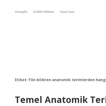
Anasayfa
Gizlilik Politikası
Yasal Uyarı
Etiket:
Yön bildiren anatomik terimlerden hangi
Temel Anatomik Teri