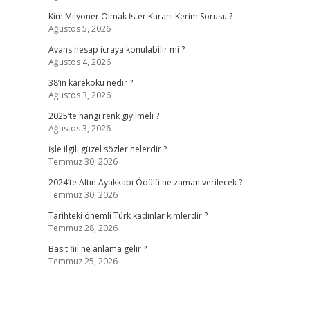
Kim Milyoner Olmak İster Kuranı Kerim Sorusu ?
Ağustos 5, 2026
Avans hesap icraya konulabilir mi ?
Ağustos 4, 2026
38’in karekökü nedir ?
Ağustos 3, 2026
2025’te hangi renk giyilmeli ?
Ağustos 3, 2026
İşle ilgili güzel sözler nelerdir ?
Temmuz 30, 2026
2024’te Altın Ayakkabı Ödülü ne zaman verilecek ?
Temmuz 30, 2026
Tarihteki önemli Türk kadınlar kimlerdir ?
Temmuz 28, 2026
Basit fiil ne anlama gelir ?
Temmuz 25, 2026