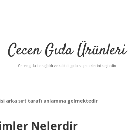
Cecen Gıda Ürünleri
Cecengida ile sağlıklı ve kaliteli gıda seçeneklerini keşfedin
si arka sırt tarafı anlamına gelmektedir
mler Nelerdir