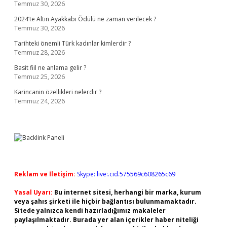
Temmuz 30, 2026
2024’te Altın Ayakkabı Ödülü ne zaman verilecek ?
Temmuz 30, 2026
Tarihteki önemli Türk kadınlar kimlerdir ?
Temmuz 28, 2026
Basit fiil ne anlama gelir ?
Temmuz 25, 2026
Karincanin özellikleri nelerdir ?
Temmuz 24, 2026
Reklam ve İletişim:
Skype: live:.cid.575569c608265c69
Yasal Uyarı:
Bu internet sitesi, herhangi bir marka, kurum
veya şahıs şirketi ile hiçbir bağlantısı bulunmamaktadır.
Sitede yalnızca kendi hazırladığımız makaleler
paylaşılmaktadır. Burada yer alan içerikler haber niteliği