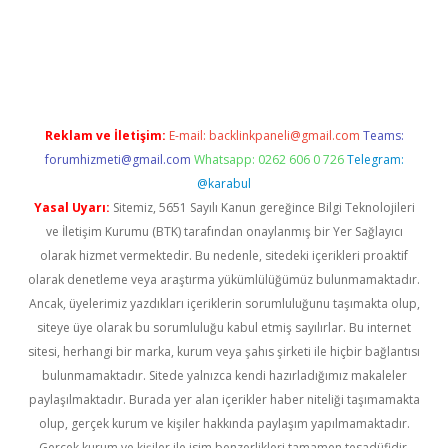
texper indir
elexbetgiris.org
Reklam ve İletişim:
E-mail:
backlinkpaneli@gmail.com
Teams:
forumhizmeti@gmail.com
Whatsapp: 0262 606 0 726
Telegram:
@karabul
Yasal Uyarı:
Sitemiz, 5651 Sayılı Kanun gereğince Bilgi Teknolojileri
ve İletişim Kurumu (BTK) tarafından onaylanmış bir Yer Sağlayıcı
olarak hizmet vermektedir. Bu nedenle, sitedeki içerikleri proaktif
olarak denetleme veya araştırma yükümlülüğümüz bulunmamaktadır.
Ancak, üyelerimiz yazdıkları içeriklerin sorumluluğunu taşımakta olup,
siteye üye olarak bu sorumluluğu kabul etmiş sayılırlar. Bu internet
sitesi, herhangi bir marka, kurum veya şahıs şirketi ile hiçbir bağlantısı
bulunmamaktadır. Sitede yalnızca kendi hazırladığımız makaleler
paylaşılmaktadır. Burada yer alan içerikler haber niteliği taşımamakta
olup, gerçek kurum ve kişiler hakkında paylaşım yapılmamaktadır.
Gerçek kurum ve kişiler ile isim benzerlikleri tamamen tesadüfidir.