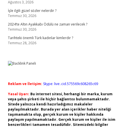
Ağustos 3, 2026
İşle ilgili güzel sözler nelerdir ?
Temmuz 30, 2026
2024’te Altın Ayakkabı Ödülü ne zaman verilecek ?
Temmuz 30, 2026
Tarihteki önemli Türk kadınlar kimlerdir ?
Temmuz 28, 2026
Reklam ve İletişim:
Skype: live:.cid.575569c608265c69
Yasal Uyarı:
Bu internet sitesi, herhangi bir marka, kurum
veya şahıs şirketi ile hiçbir bağlantısı bulunmamaktadır.
Sitede yalnızca kendi hazırladığımız makaleler
paylaşılmaktadır. Burada yer alan içerikler haber niteliği
taşımamakta olup, gerçek kurum ve kişiler hakkında
paylaşım yapılmamaktadır. Gerçek kurum ve kişiler ile isim
benzerlikleri tamamen tesadüfidir. Sitemizdeki bilgiler