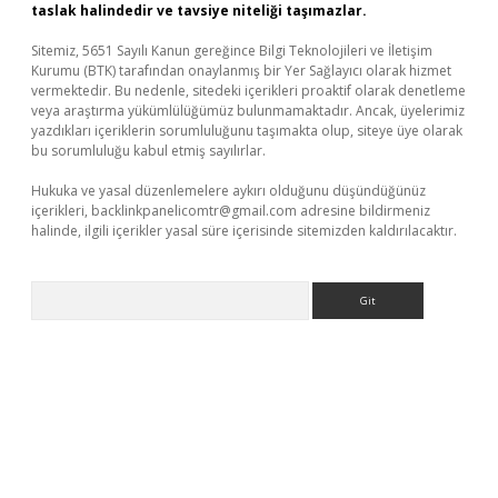
taslak halindedir ve tavsiye niteliği taşımazlar.
Sitemiz, 5651 Sayılı Kanun gereğince Bilgi Teknolojileri ve İletişim
Kurumu (BTK) tarafından onaylanmış bir Yer Sağlayıcı olarak hizmet
vermektedir. Bu nedenle, sitedeki içerikleri proaktif olarak denetleme
veya araştırma yükümlülüğümüz bulunmamaktadır. Ancak, üyelerimiz
yazdıkları içeriklerin sorumluluğunu taşımakta olup, siteye üye olarak
bu sorumluluğu kabul etmiş sayılırlar.
Hukuka ve yasal düzenlemelere aykırı olduğunu düşündüğünüz
içerikleri,
backlinkpanelicomtr@gmail.com
adresine bildirmeniz
halinde, ilgili içerikler yasal süre içerisinde sitemizden kaldırılacaktır.
Arama
etexper indir
elexbetgiris.org