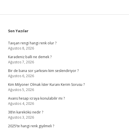
Sidebar
Son Yazılar
Tavşan rengi hangi renk olur ?
Ağustos 8, 2026
Karadeniz balli ne demek ?
Ağustos 7, 2026
Bir de bana sor şarkısını kim seslendiriyor ?
Ağustos 6, 2026
Kim Milyoner Olmak İster Kuranı Kerim Sorusu ?
Ağustos 5, 2026
Avans hesap icraya konulabilir mi ?
Ağustos 4, 2026
38’in karekökü nedir ?
Ağustos 3, 2026
2025’te hangi renk giyilmeli ?