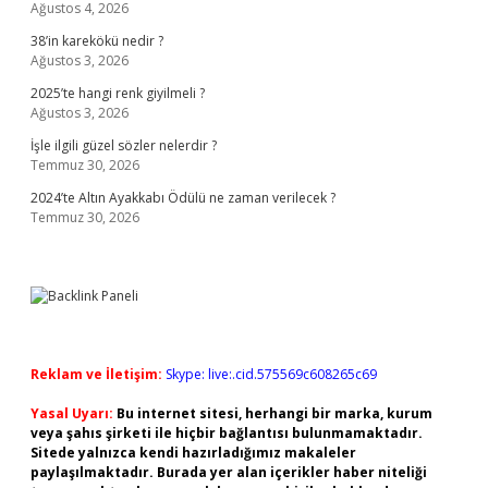
Ağustos 4, 2026
38’in karekökü nedir ?
Ağustos 3, 2026
2025’te hangi renk giyilmeli ?
Ağustos 3, 2026
İşle ilgili güzel sözler nelerdir ?
Temmuz 30, 2026
2024’te Altın Ayakkabı Ödülü ne zaman verilecek ?
Temmuz 30, 2026
Reklam ve İletişim:
Skype: live:.cid.575569c608265c69
Yasal Uyarı:
Bu internet sitesi, herhangi bir marka, kurum
veya şahıs şirketi ile hiçbir bağlantısı bulunmamaktadır.
Sitede yalnızca kendi hazırladığımız makaleler
paylaşılmaktadır. Burada yer alan içerikler haber niteliği