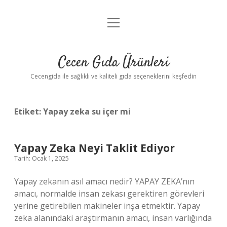
menüyü
Anasayfa
aç
Gizlilik Politikası
Cecen Gıda Ürünleri
Yasal Uyarı
Cecengida ile sağlıklı ve kaliteli gıda seçeneklerini keşfedin
Etiket:
Yapay zeka su içer mi
Yapay Zeka Neyi Taklit Ediyor
Tarih: Ocak 1, 2025
Yapay zekanın asıl amacı nedir? YAPAY ZEKA’nın
amacı, normalde insan zekası gerektiren görevleri
yerine getirebilen makineler inşa etmektir. Yapay
zeka alanındaki araştırmanın amacı, insan varlığında