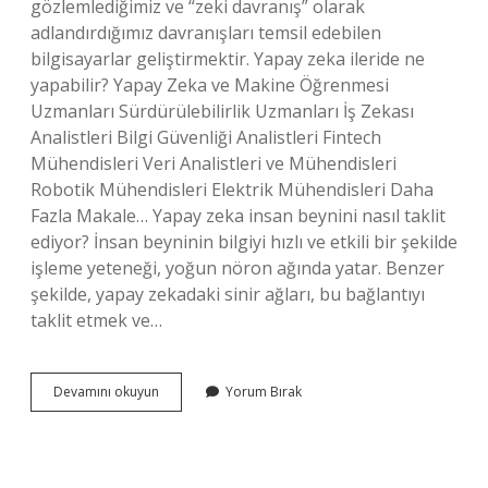
gözlemlediğimiz ve “zeki davranış” olarak
adlandırdığımız davranışları temsil edebilen
bilgisayarlar geliştirmektir. Yapay zeka ileride ne
yapabilir? Yapay Zeka ve Makine Öğrenmesi
Uzmanları Sürdürülebilirlik Uzmanları İş Zekası
Analistleri Bilgi Güvenliği Analistleri Fintech
Mühendisleri Veri Analistleri ve Mühendisleri
Robotik Mühendisleri Elektrik Mühendisleri Daha
Fazla Makale… Yapay zeka insan beynini nasıl taklit
ediyor? İnsan beyninin bilgiyi hızlı ve etkili bir şekilde
işleme yeteneği, yoğun nöron ağında yatar. Benzer
şekilde, yapay zekadaki sinir ağları, bu bağlantıyı
taklit etmek ve…
Yapay
Devamını okuyun
Yorum Bırak
Zeka
Neyi
Taklit
Ediyor