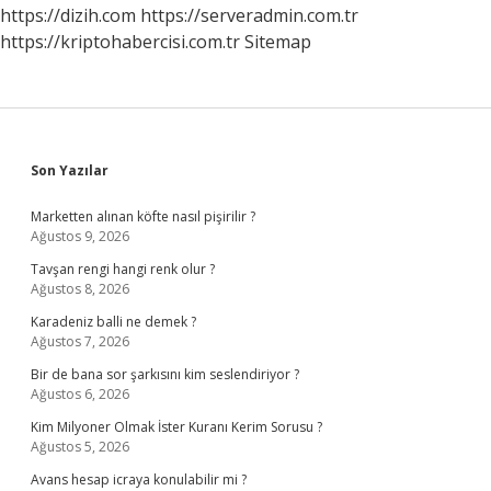
https://dizih.com
https://serveradmin.com.tr
https://kriptohabercisi.com.tr
Sitemap
Sidebar
Son Yazılar
Marketten alınan köfte nasıl pişirilir ?
Ağustos 9, 2026
Tavşan rengi hangi renk olur ?
Ağustos 8, 2026
Karadeniz balli ne demek ?
Ağustos 7, 2026
Bir de bana sor şarkısını kim seslendiriyor ?
Ağustos 6, 2026
Kim Milyoner Olmak İster Kuranı Kerim Sorusu ?
Ağustos 5, 2026
Avans hesap icraya konulabilir mi ?