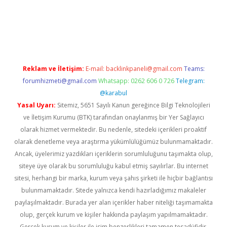
betexper indir
elexbetgiris.org
Reklam ve İletişim:
E-mail:
backlinkpaneli@gmail.com
Teams:
forumhizmeti@gmail.com
Whatsapp: 0262 606 0 726
Telegram:
@karabul
Yasal Uyarı:
Sitemiz, 5651 Sayılı Kanun gereğince Bilgi Teknolojileri
ve İletişim Kurumu (BTK) tarafından onaylanmış bir Yer Sağlayıcı
olarak hizmet vermektedir. Bu nedenle, sitedeki içerikleri proaktif
olarak denetleme veya araştırma yükümlülüğümüz bulunmamaktadır.
Ancak, üyelerimiz yazdıkları içeriklerin sorumluluğunu taşımakta olup,
siteye üye olarak bu sorumluluğu kabul etmiş sayılırlar. Bu internet
sitesi, herhangi bir marka, kurum veya şahıs şirketi ile hiçbir bağlantısı
bulunmamaktadır. Sitede yalnızca kendi hazırladığımız makaleler
paylaşılmaktadır. Burada yer alan içerikler haber niteliği taşımamakta
olup, gerçek kurum ve kişiler hakkında paylaşım yapılmamaktadır.
Gerçek kurum ve kişiler ile isim benzerlikleri tamamen tesadüfidir.