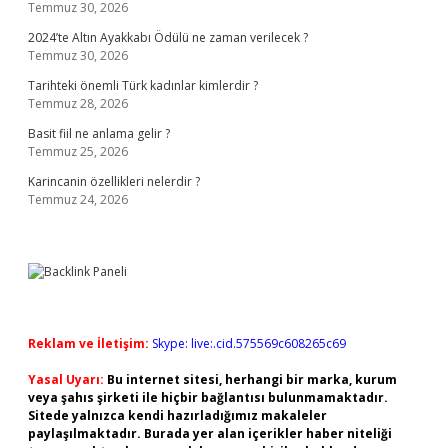
Temmuz 30, 2026
2024’te Altın Ayakkabı Ödülü ne zaman verilecek ?
Temmuz 30, 2026
Tarihteki önemli Türk kadınlar kimlerdir ?
Temmuz 28, 2026
Basit fiil ne anlama gelir ?
Temmuz 25, 2026
Karincanin özellikleri nelerdir ?
Temmuz 24, 2026
Reklam ve İletişim:
Skype: live:.cid.575569c608265c69
Yasal Uyarı:
Bu internet sitesi, herhangi bir marka, kurum
veya şahıs şirketi ile hiçbir bağlantısı bulunmamaktadır.
Sitede yalnızca kendi hazırladığımız makaleler
paylaşılmaktadır. Burada yer alan içerikler haber niteliği