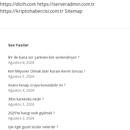
https://dizih.com
https://serveradmin.com.tr
https://kriptohabercisi.com.tr
Sitemap
Sidebar
Son Yazılar
Bir de bana sor şarkısını kim seslendiriyor ?
Ağustos 6, 2026
Kim Milyoner Olmak İster Kuranı Kerim Sorusu ?
Ağustos 5, 2026
Avans hesap icraya konulabilir mi ?
Ağustos 4, 2026
38’in karekökü nedir ?
Ağustos 3, 2026
2025’te hangi renk giyilmeli ?
Ağustos 3, 2026
İşle ilgili güzel sözler nelerdir ?