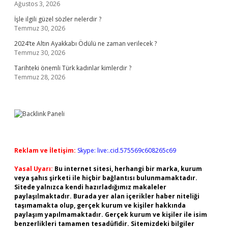
Ağustos 3, 2026
İşle ilgili güzel sözler nelerdir ?
Temmuz 30, 2026
2024’te Altın Ayakkabı Ödülü ne zaman verilecek ?
Temmuz 30, 2026
Tarihteki önemli Türk kadınlar kimlerdir ?
Temmuz 28, 2026
Reklam ve İletişim:
Skype: live:.cid.575569c608265c69
Yasal Uyarı:
Bu internet sitesi, herhangi bir marka, kurum
veya şahıs şirketi ile hiçbir bağlantısı bulunmamaktadır.
Sitede yalnızca kendi hazırladığımız makaleler
paylaşılmaktadır. Burada yer alan içerikler haber niteliği
taşımamakta olup, gerçek kurum ve kişiler hakkında
paylaşım yapılmamaktadır. Gerçek kurum ve kişiler ile isim
benzerlikleri tamamen tesadüfidir. Sitemizdeki bilgiler