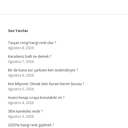
Sidebar
Son Yazılar
Tavşan rengi hangi renk olur ?
Ağustos 8, 2026
Karadeniz balli ne demek ?
Ağustos 7, 2026
Bir de bana sor şarkısını kim seslendiriyor ?
Ağustos 6, 2026
Kim Milyoner Olmak İster Kuranı Kerim Sorusu ?
Ağustos 5, 2026
Avans hesap icraya konulabilir mi ?
Ağustos 4, 2026
38’in karekökü nedir ?
Ağustos 3, 2026
2025’te hangi renk giyilmeli ?