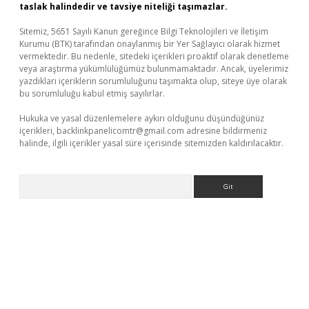
taslak halindedir ve tavsiye niteliği taşımazlar.
Sitemiz, 5651 Sayılı Kanun gereğince Bilgi Teknolojileri ve İletişim
Kurumu (BTK) tarafından onaylanmış bir Yer Sağlayıcı olarak hizmet
vermektedir. Bu nedenle, sitedeki içerikleri proaktif olarak denetleme
veya araştırma yükümlülüğümüz bulunmamaktadır. Ancak, üyelerimiz
yazdıkları içeriklerin sorumluluğunu taşımakta olup, siteye üye olarak
bu sorumluluğu kabul etmiş sayılırlar.
Hukuka ve yasal düzenlemelere aykırı olduğunu düşündüğünüz
içerikleri,
backlinkpanelicomtr@gmail.com
adresine bildirmeniz
halinde, ilgili içerikler yasal süre içerisinde sitemizden kaldırılacaktır.
Arama
etexper indir
elexbetgiris.org