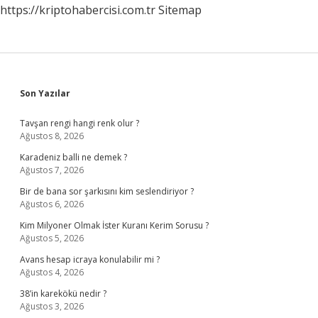
https://kriptohabercisi.com.tr
Sitemap
Sidebar
Son Yazılar
Tavşan rengi hangi renk olur ?
Ağustos 8, 2026
Karadeniz balli ne demek ?
Ağustos 7, 2026
Bir de bana sor şarkısını kim seslendiriyor ?
Ağustos 6, 2026
Kim Milyoner Olmak İster Kuranı Kerim Sorusu ?
Ağustos 5, 2026
Avans hesap icraya konulabilir mi ?
Ağustos 4, 2026
38’in karekökü nedir ?
Ağustos 3, 2026