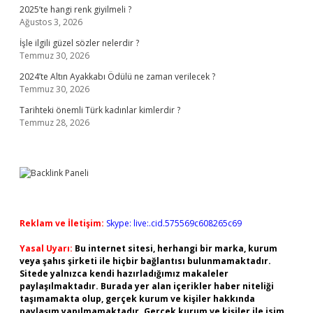
2025’te hangi renk giyilmeli ?
Ağustos 3, 2026
İşle ilgili güzel sözler nelerdir ?
Temmuz 30, 2026
2024’te Altın Ayakkabı Ödülü ne zaman verilecek ?
Temmuz 30, 2026
Tarihteki önemli Türk kadınlar kimlerdir ?
Temmuz 28, 2026
Reklam ve İletişim:
Skype: live:.cid.575569c608265c69
Yasal Uyarı:
Bu internet sitesi, herhangi bir marka, kurum
veya şahıs şirketi ile hiçbir bağlantısı bulunmamaktadır.
Sitede yalnızca kendi hazırladığımız makaleler
paylaşılmaktadır. Burada yer alan içerikler haber niteliği
taşımamakta olup, gerçek kurum ve kişiler hakkında
paylaşım yapılmamaktadır. Gerçek kurum ve kişiler ile isim