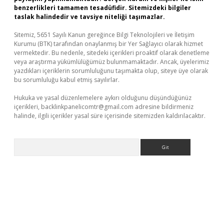
benzerlikleri tamamen tesadüfidir. Sitemizdeki bilgiler
taslak halindedir ve tavsiye niteliği taşımazlar.
Sitemiz, 5651 Sayılı Kanun gereğince Bilgi Teknolojileri ve İletişim
Kurumu (BTK) tarafından onaylanmış bir Yer Sağlayıcı olarak hizmet
vermektedir. Bu nedenle, sitedeki içerikleri proaktif olarak denetleme
veya araştırma yükümlülüğümüz bulunmamaktadır. Ancak, üyelerimiz
yazdıkları içeriklerin sorumluluğunu taşımakta olup, siteye üye olarak
bu sorumluluğu kabul etmiş sayılırlar.
Hukuka ve yasal düzenlemelere aykırı olduğunu düşündüğünüz
içerikleri,
backlinkpanelicomtr@gmail.com
adresine bildirmeniz
halinde, ilgili içerikler yasal süre içerisinde sitemizden kaldırılacaktır.
Arama