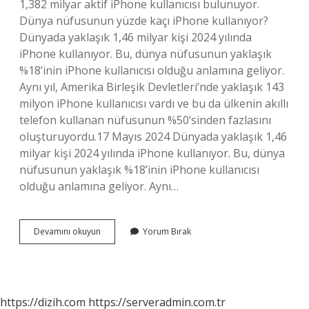
1,382 milyar aktif iPhone kullanıcısı bulunuyor.
Dünya nüfusunun yüzde kaçı iPhone kullanıyor?
Dünyada yaklaşık 1,46 milyar kişi 2024 yılında
iPhone kullanıyor. Bu, dünya nüfusunun yaklaşık
%18’inin iPhone kullanıcısı olduğu anlamına geliyor.
Aynı yıl, Amerika Birleşik Devletleri’nde yaklaşık 143
milyon iPhone kullanıcısı vardı ve bu da ülkenin akıllı
telefon kullanan nüfusunun %50’sinden fazlasını
oluşturuyordu.17 Mayıs 2024 Dünyada yaklaşık 1,46
milyar kişi 2024 yılında iPhone kullanıyor. Bu, dünya
nüfusunun yaklaşık %18’inin iPhone kullanıcısı
olduğu anlamına geliyor. Aynı…
Dünyada
Devamını okuyun
Yorum Bırak
Kaç
Kişide
Iphone
Var
https://dizih.com
https://serveradmin.com.tr