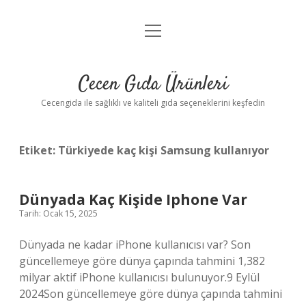
menüyü
Anasayfa
aç
Gizlilik Politikası
Cecen Gıda Ürünleri
Yasal Uyarı
Cecengida ile sağlıklı ve kaliteli gıda seçeneklerini keşfedin
Etiket:
Türkiyede kaç kişi Samsung kullanıyor
Dünyada Kaç Kişide Iphone Var
Tarih: Ocak 15, 2025
Dünyada ne kadar iPhone kullanıcısı var? Son
güncellemeye göre dünya çapında tahmini 1,382
milyar aktif iPhone kullanıcısı bulunuyor.9 Eylül
2024Son güncellemeye göre dünya çapında tahmini