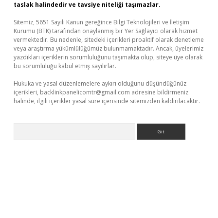
taslak halindedir ve tavsiye niteliği taşımazlar.
Sitemiz, 5651 Sayılı Kanun gereğince Bilgi Teknolojileri ve İletişim
Kurumu (BTK) tarafından onaylanmış bir Yer Sağlayıcı olarak hizmet
vermektedir. Bu nedenle, sitedeki içerikleri proaktif olarak denetleme
veya araştırma yükümlülüğümüz bulunmamaktadır. Ancak, üyelerimiz
yazdıkları içeriklerin sorumluluğunu taşımakta olup, siteye üye olarak
bu sorumluluğu kabul etmiş sayılırlar.
Hukuka ve yasal düzenlemelere aykırı olduğunu düşündüğünüz
içerikleri,
backlinkpanelicomtr@gmail.com
adresine bildirmeniz
halinde, ilgili içerikler yasal süre içerisinde sitemizden kaldırılacaktır.
Arama
etexper indir
elexbetgiris.org