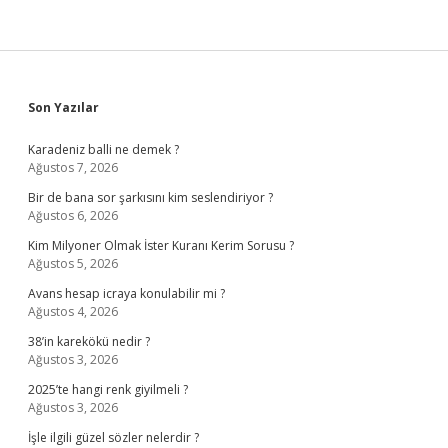
Sidebar
Son Yazılar
Karadeniz balli ne demek ?
Ağustos 7, 2026
Bir de bana sor şarkısını kim seslendiriyor ?
Ağustos 6, 2026
Kim Milyoner Olmak İster Kuranı Kerim Sorusu ?
Ağustos 5, 2026
Avans hesap icraya konulabilir mi ?
Ağustos 4, 2026
38’in karekökü nedir ?
Ağustos 3, 2026
2025’te hangi renk giyilmeli ?
Ağustos 3, 2026
İşle ilgili güzel sözler nelerdir ?