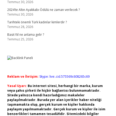
Temmuz 30, 2026
2024’te Altın Ayakkabı Ödülü ne zaman verilecek ?
Temmuz 30, 2026
Tarihteki önemli Türk kadınlar kimlerdir ?
Temmuz 28, 2026
Basit fiil ne anlama gelir ?
Temmuz 25, 2026
Reklam ve İletişim:
Skype: live:.cid.575569c608265c69
Yasal Uyarı:
Bu internet sitesi, herhangi bir marka, kurum
veya şahıs şirketi ile hiçbir bağlantısı bulunmamaktadır.
Sitede yalnızca kendi hazırladığımız makaleler
paylaşılmaktadır. Burada yer alan içerikler haber niteliği
taşımamakta olup, gerçek kurum ve kişiler hakkında
paylaşım yapılmamaktadır. Gerçek kurum ve kişiler ile isim
benzerlikleri tamamen tesadüfidir. Sitemizdeki bilgiler