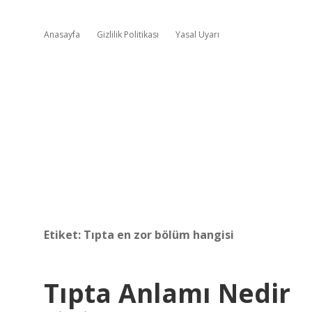
Anasayfa
Gizlilik Politikası
Yasal Uyarı
Etiket:
Tıpta en zor bölüm hangisi
Tıpta Anlamı Nedir