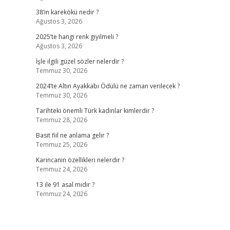
38’in karekökü nedir ?
Ağustos 3, 2026
2025’te hangi renk giyilmeli ?
Ağustos 3, 2026
İşle ilgili güzel sözler nelerdir ?
Temmuz 30, 2026
2024’te Altın Ayakkabı Ödülü ne zaman verilecek ?
Temmuz 30, 2026
Tarihteki önemli Türk kadınlar kimlerdir ?
Temmuz 28, 2026
Basit fiil ne anlama gelir ?
Temmuz 25, 2026
Karincanin özellikleri nelerdir ?
Temmuz 24, 2026
13 ile 91 asal mıdır ?
Temmuz 24, 2026