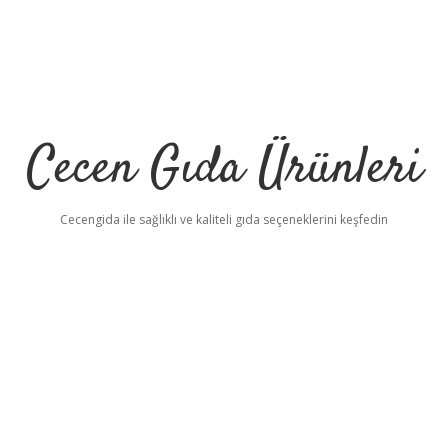
Cecen Gıda Ürünleri
Cecengida ile sağlıklı ve kaliteli gıda seçeneklerini keşfedin