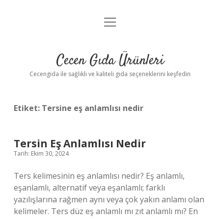
menüyü
Anasayfa
aç
Gizlilik Politikası
Cecen Gıda Ürünleri
Yasal Uyarı
Cecengida ile sağlıklı ve kaliteli gıda seçeneklerini keşfedin
Etiket:
Tersine eş anlamlısı nedir
Tersin Eş Anlamlısı Nedir
Tarih: Ekim 30, 2024
Ters kelimesinin eş anlamlısı nedir? Eş anlamlı,
eşanlamlı, alternatif veya eşanlamlı; farklı
yazılışlarına rağmen aynı veya çok yakın anlamı olan
kelimeler. Ters düz eş anlamlı mı zıt anlamlı mı? En