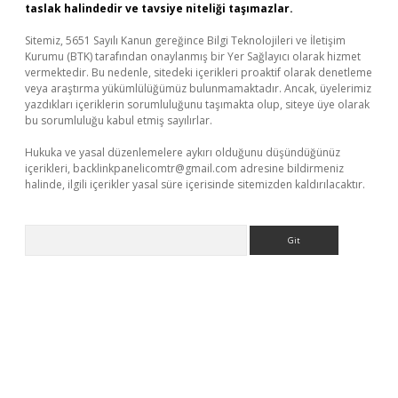
taslak halindedir ve tavsiye niteliği taşımazlar.
Sitemiz, 5651 Sayılı Kanun gereğince Bilgi Teknolojileri ve İletişim
Kurumu (BTK) tarafından onaylanmış bir Yer Sağlayıcı olarak hizmet
vermektedir. Bu nedenle, sitedeki içerikleri proaktif olarak denetleme
veya araştırma yükümlülüğümüz bulunmamaktadır. Ancak, üyelerimiz
yazdıkları içeriklerin sorumluluğunu taşımakta olup, siteye üye olarak
bu sorumluluğu kabul etmiş sayılırlar.
Hukuka ve yasal düzenlemelere aykırı olduğunu düşündüğünüz
içerikleri,
backlinkpanelicomtr@gmail.com
adresine bildirmeniz
halinde, ilgili içerikler yasal süre içerisinde sitemizden kaldırılacaktır.
Arama
etexper indir
elexbetgiris.org