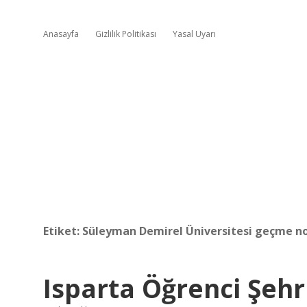
Anasayfa
Gizlilik Politikası
Yasal Uyarı
Etiket:
Süleyman Demirel Üniversitesi geçme n
Isparta Öğrenci Şehr