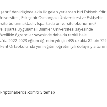
ehri” denildiğinde akla ilk gelen yerlerden biri Eskişehir’dir.
iversitesi, Eskişehir Osmangazi Üniversitesi ve Eskişehir
rsite bulunmaktadır. Isparta’da üniversite okunur mu?
e Isparta Uygulamalı Bilimler Üniversitesi sayesinde
 özellikle öğrenciler sayesinde daha da renkli hale
a’da 2022-2023 eğitim öğretim yılı için 435 okulda 82 bin 729
kent Ortaokulu’nda yeni eğitim öğretim yılı dolayısıyla tören
/kriptohabercisi.com.tr
Sitemap