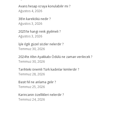
Avans hesap icraya konulabilir mi ?
Ağustos 4, 2026
38’in karekökü nedir ?
Ağustos 3, 2026
2025’te hangi renk giyilmeli ?
Ağustos 3, 2026
İşle ilgili güzel sözler nelerdir ?
Temmuz 30, 2026
2024’te Altın Ayakkabı Ödülü ne zaman verilecek ?
Temmuz 30, 2026
Tarihteki önemli Türk kadınlar kimlerdir ?
Temmuz 28, 2026
Basit fiil ne anlama gelir ?
Temmuz 25, 2026
Karincanin özellikleri nelerdir ?
Temmuz 24, 2026