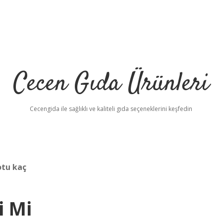
Cecen Gıda Ürünleri
Cecengida ile sağlıklı ve kaliteli gıda seçeneklerini keşfedin
otu kaç
i Mi