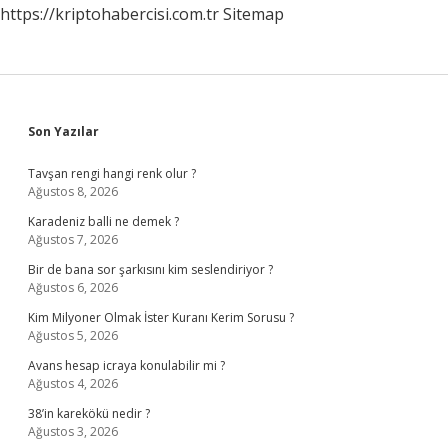
https://kriptohabercisi.com.tr
Sitemap
Sidebar
Son Yazılar
Tavşan rengi hangi renk olur ?
Ağustos 8, 2026
Karadeniz balli ne demek ?
Ağustos 7, 2026
Bir de bana sor şarkısını kim seslendiriyor ?
Ağustos 6, 2026
Kim Milyoner Olmak İster Kuranı Kerim Sorusu ?
Ağustos 5, 2026
Avans hesap icraya konulabilir mi ?
Ağustos 4, 2026
38’in karekökü nedir ?
Ağustos 3, 2026