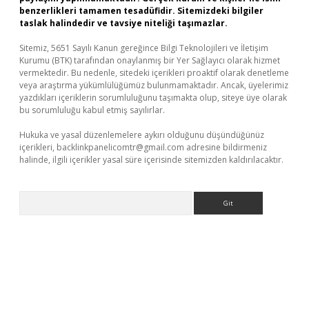
benzerlikleri tamamen tesadüfidir. Sitemizdeki bilgiler
taslak halindedir ve tavsiye niteliği taşımazlar.
Sitemiz, 5651 Sayılı Kanun gereğince Bilgi Teknolojileri ve İletişim
Kurumu (BTK) tarafından onaylanmış bir Yer Sağlayıcı olarak hizmet
vermektedir. Bu nedenle, sitedeki içerikleri proaktif olarak denetleme
veya araştırma yükümlülüğümüz bulunmamaktadır. Ancak, üyelerimiz
yazdıkları içeriklerin sorumluluğunu taşımakta olup, siteye üye olarak
bu sorumluluğu kabul etmiş sayılırlar.
Hukuka ve yasal düzenlemelere aykırı olduğunu düşündüğünüz
içerikleri,
backlinkpanelicomtr@gmail.com
adresine bildirmeniz
halinde, ilgili içerikler yasal süre içerisinde sitemizden kaldırılacaktır.
Arama