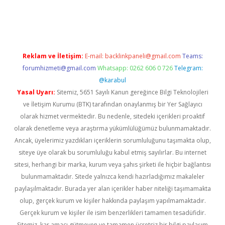
etexper indir
elexbetgiris.org
Reklam ve İletişim:
E-mail:
backlinkpaneli@gmail.com
Teams:
forumhizmeti@gmail.com
Whatsapp: 0262 606 0 726
Telegram:
@karabul
Yasal Uyarı:
Sitemiz, 5651 Sayılı Kanun gereğince Bilgi Teknolojileri
ve İletişim Kurumu (BTK) tarafından onaylanmış bir Yer Sağlayıcı
olarak hizmet vermektedir. Bu nedenle, sitedeki içerikleri proaktif
olarak denetleme veya araştırma yükümlülüğümüz bulunmamaktadır.
Ancak, üyelerimiz yazdıkları içeriklerin sorumluluğunu taşımakta olup,
siteye üye olarak bu sorumluluğu kabul etmiş sayılırlar. Bu internet
sitesi, herhangi bir marka, kurum veya şahıs şirketi ile hiçbir bağlantısı
bulunmamaktadır. Sitede yalnızca kendi hazırladığımız makaleler
paylaşılmaktadır. Burada yer alan içerikler haber niteliği taşımamakta
olup, gerçek kurum ve kişiler hakkında paylaşım yapılmamaktadır.
Gerçek kurum ve kişiler ile isim benzerlikleri tamamen tesadüfidir.
Sitemiz, kar amacı gütmeyen ve tamamen ücretsiz bir bilgi paylaşım