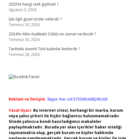
2025’te hangi renk giyilmeli ?
Ağustos 3, 2026
İşle ilgili güzel sözler nelerdir ?
Temmuz 30, 2026
2024’te Altın Ayakkabı Ödülü ne zaman verilecek ?
Temmuz 30, 2026
Tarihteki önemli Türk kadınlar kimlerdir ?
Temmuz 28, 2026
Reklam ve İletişim:
Skype: live:.cid.575569c608265c69
Yasal Uyarı:
Bu internet sitesi, herhangi bir marka, kurum
veya şahıs şirketi ile hiçbir bağlantısı bulunmamaktadır.
Sitede yalnızca kendi hazırladığımız makaleler
paylaşılmaktadır. Burada yer alan içerikler haber niteliği
taşımamakta olup, gerçek kurum ve kişiler hakkında
paylaşım yapılmamaktadır. Gerçek kurum ve kişiler ile isim