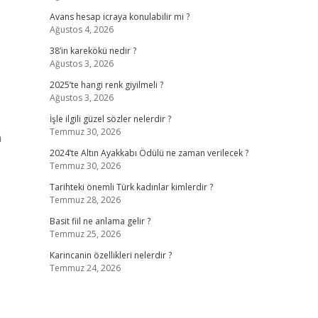
Avans hesap icraya konulabilir mi ?
Ağustos 4, 2026
38’in karekökü nedir ?
Ağustos 3, 2026
2025’te hangi renk giyilmeli ?
Ağustos 3, 2026
İşle ilgili güzel sözler nelerdir ?
Temmuz 30, 2026
n
2024’te Altın Ayakkabı Ödülü ne zaman verilecek ?
Temmuz 30, 2026
Tarihteki önemli Türk kadınlar kimlerdir ?
Temmuz 28, 2026
Basit fiil ne anlama gelir ?
Temmuz 25, 2026
Karincanin özellikleri nelerdir ?
Temmuz 24, 2026