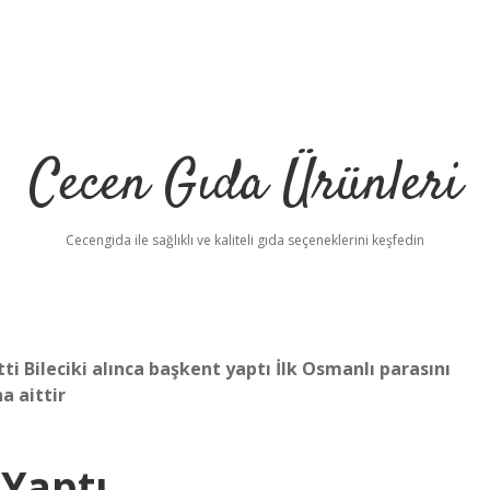
Cecen Gıda Ürünleri
Cecengida ile sağlıklı ve kaliteli gıda seçeneklerini keşfedin
tti Bileciki alınca başkent yaptı İlk Osmanlı parasını
a aittir
 Yaptı