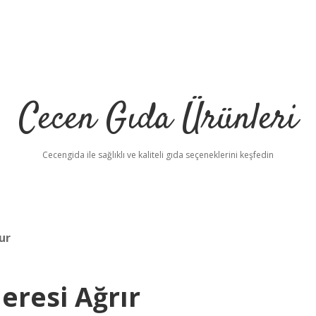
Cecen Gıda Ürünleri
Cecengida ile sağlıklı ve kaliteli gıda seçeneklerini keşfedin
ur
eresi Ağrır