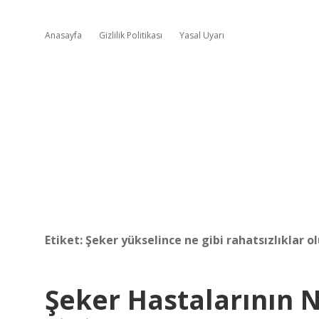
Anasayfa
Gizlilik Politikası
Yasal Uyarı
Etiket:
Şeker yükselince ne gibi rahatsızlıklar ol
Şeker Hastalarının N