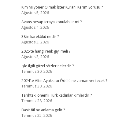
Kim Milyoner Olmak İster Kuranı Kerim Sorusu ?
Ağustos 5, 2026
Avans hesap icraya konulabilir mi ?
Ağustos 4, 2026
38’in karekökü nedir ?
Ağustos 3, 2026
2025’te hangi renk giyilmeli ?
Ağustos 3, 2026
İşle ilgili güzel sözler nelerdir ?
Temmuz 30, 2026
2024’te Altın Ayakkabı Ödülü ne zaman verilecek ?
Temmuz 30, 2026
Tarihteki önemli Türk kadınlar kimlerdir ?
Temmuz 28, 2026
Basit fiil ne anlama gelir ?
Temmuz 25, 2026