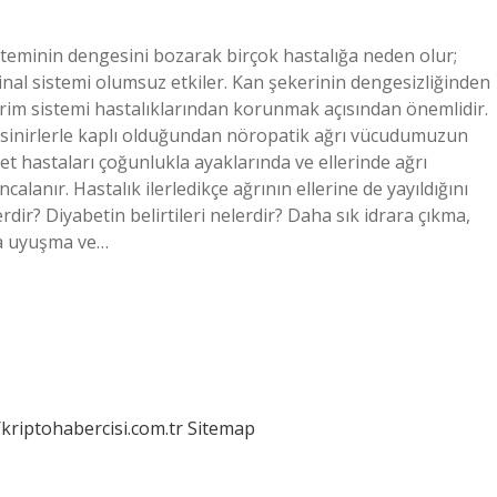
isteminin dengesini bozarak birçok hastalığa neden olur;
nal sistemi olumsuz etkiler. Kan şekerinin dengesizliğinden
irim sistemi hastalıklarından korunmak açısından önemlidir.
sinirlerle kaplı olduğundan nöropatik ağrı vücudumuzun
et hastaları çoğunlukla ayaklarında ve ellerinde ağrı
alanır. Hastalık ilerledikçe ağrının ellerine de yayıldığını
rdir? Diyabetin belirtileri nelerdir? Daha sık idrara çıkma,
da uyuşma ve…
/kriptohabercisi.com.tr
Sitemap