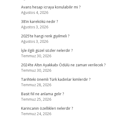
Avans hesap icraya konulabilir mi ?
Ağustos 4, 2026
38’in karekökü nedir ?
Ağustos 3, 2026
2025’te hangi renk giyilmeli ?
Ağustos 3, 2026
İşle ilgili güzel sözler nelerdir ?
Temmuz 30, 2026
2024’te Altın Ayakkabı Ödülü ne zaman verilecek ?
Temmuz 30, 2026
Tarihteki önemli Türk kadınlar kimlerdir ?
Temmuz 28, 2026
Basit fiil ne anlama gelir ?
Temmuz 25, 2026
Karincanin özellikleri nelerdir ?
Temmuz 24, 2026