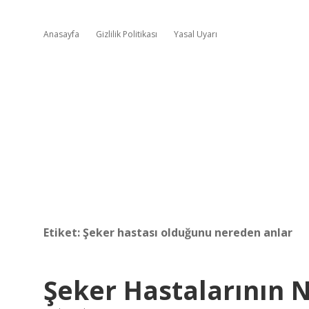
Anasayfa
Gizlilik Politikası
Yasal Uyarı
Etiket:
Şeker hastası olduğunu nereden anlar
Şeker Hastalarının N