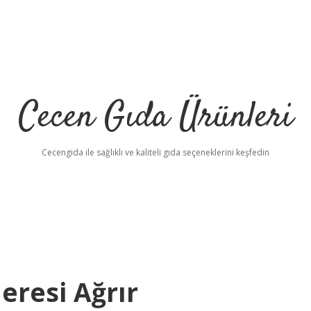
Cecen Gıda Ürünleri
Cecengida ile sağlıklı ve kaliteli gıda seçeneklerini keşfedin
eresi Ağrır