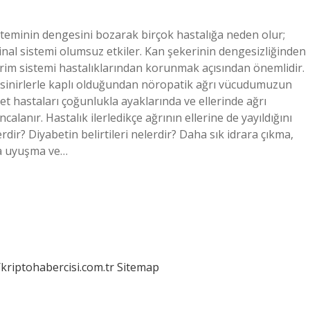
isteminin dengesini bozarak birçok hastalığa neden olur;
nal sistemi olumsuz etkiler. Kan şekerinin dengesizliğinden
irim sistemi hastalıklarından korunmak açısından önemlidir.
sinirlerle kaplı olduğundan nöropatik ağrı vücudumuzun
et hastaları çoğunlukla ayaklarında ve ellerinde ağrı
alanır. Hastalık ilerledikçe ağrının ellerine de yayıldığını
rdir? Diyabetin belirtileri nelerdir? Daha sık idrara çıkma,
da uyuşma ve…
/kriptohabercisi.com.tr
Sitemap