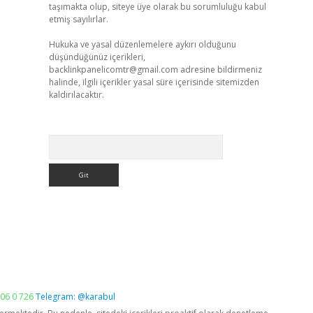
taşımakta olup, siteye üye olarak bu sorumluluğu kabul
etmiş sayılırlar.
Hukuka ve yasal düzenlemelere aykırı olduğunu
düşündüğünüz içerikleri,
backlinkpanelicomtr@gmail.com
adresine bildirmeniz
halinde, ilgili içerikler yasal süre içerisinde sitemizden
kaldırılacaktır.
Arama
06 0 726
Telegram: @karabul