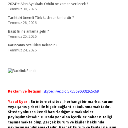
2024’te Altın Ayakkabı Ödülü ne zaman verilecek ?
Temmuz 30, 2026
Tarihteki önemli Türk kadınlar kimlerdir ?
Temmuz 28, 2026
Basit fiil ne anlama gelir ?
Temmuz 25, 2026
Karincanin özellikleri nelerdir ?
Temmuz 24, 2026
Reklam ve İletişim:
Skype: live:.cid.575569c608265c69
Yasal Uyarı:
Bu internet sitesi, herhangi bir marka, kurum
veya şahıs şirketi ile hiçbir bağlantısı bulunmamaktadır.
Sitede yalnızca kendi hazırladığımız makaleler
paylaşılmaktadır. Burada yer alan içerikler haber niteliği
taşımamakta olup, gerçek kurum ve kişiler hakkında
paylaşım yapılmamaktadır. Gerçek kurum ve kişiler ile isim