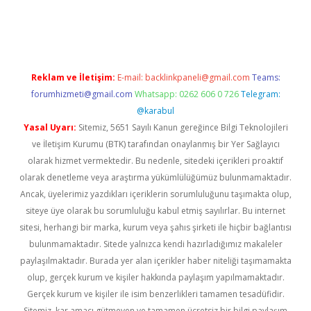
texper indir
elexbetgiris.org
Reklam ve İletişim:
E-mail:
backlinkpaneli@gmail.com
Teams:
forumhizmeti@gmail.com
Whatsapp: 0262 606 0 726
Telegram:
@karabul
Yasal Uyarı:
Sitemiz, 5651 Sayılı Kanun gereğince Bilgi Teknolojileri
ve İletişim Kurumu (BTK) tarafından onaylanmış bir Yer Sağlayıcı
olarak hizmet vermektedir. Bu nedenle, sitedeki içerikleri proaktif
olarak denetleme veya araştırma yükümlülüğümüz bulunmamaktadır.
Ancak, üyelerimiz yazdıkları içeriklerin sorumluluğunu taşımakta olup,
siteye üye olarak bu sorumluluğu kabul etmiş sayılırlar. Bu internet
sitesi, herhangi bir marka, kurum veya şahıs şirketi ile hiçbir bağlantısı
bulunmamaktadır. Sitede yalnızca kendi hazırladığımız makaleler
paylaşılmaktadır. Burada yer alan içerikler haber niteliği taşımamakta
olup, gerçek kurum ve kişiler hakkında paylaşım yapılmamaktadır.
Gerçek kurum ve kişiler ile isim benzerlikleri tamamen tesadüfidir.
Sitemiz, kar amacı gütmeyen ve tamamen ücretsiz bir bilgi paylaşım