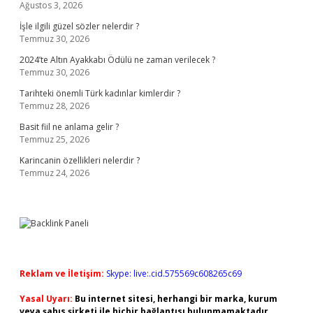
Ağustos 3, 2026
İşle ilgili güzel sözler nelerdir ?
Temmuz 30, 2026
2024’te Altın Ayakkabı Ödülü ne zaman verilecek ?
Temmuz 30, 2026
Tarihteki önemli Türk kadınlar kimlerdir ?
Temmuz 28, 2026
Basit fiil ne anlama gelir ?
Temmuz 25, 2026
Karincanin özellikleri nelerdir ?
Temmuz 24, 2026
Reklam ve İletişim:
Skype: live:.cid.575569c608265c69
Yasal Uyarı:
Bu internet sitesi, herhangi bir marka, kurum
veya şahıs şirketi ile hiçbir bağlantısı bulunmamaktadır.