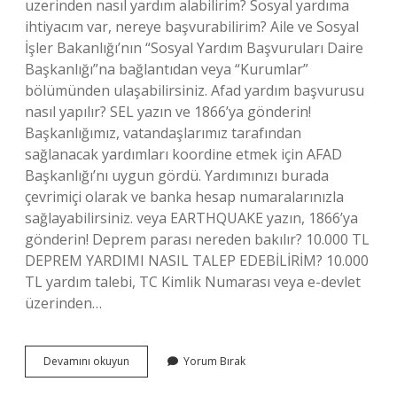
uzerinden nasıl yardım alabilirim? Sosyal yardıma
ihtiyacım var, nereye başvurabilirim? Aile ve Sosyal
İşler Bakanlığı’nın “Sosyal Yardım Başvuruları Daire
Başkanlığı”na bağlantıdan veya “Kurumlar”
bölümünden ulaşabilirsiniz. Afad yardım başvurusu
nasıl yapılır? SEL yazın ve 1866’ya gönderin!
Başkanlığımız, vatandaşlarımız tarafından
sağlanacak yardımları koordine etmek için AFAD
Başkanlığı’nı uygun gördü. Yardımınızı burada
çevrimiçi olarak ve banka hesap numaralarınızla
sağlayabilirsiniz. veya EARTHQUAKE yazın, 1866’ya
gönderin! Deprem parası nereden bakılır? 10.000 TL
DEPREM YARDIMI NASIL TALEP EDEBİLİRİM? 10.000
TL yardım talebi, TC Kimlik Numarası veya e-devlet
üzerinden…
E-
Devamını okuyun
Yorum Bırak
Devlet
Deprem