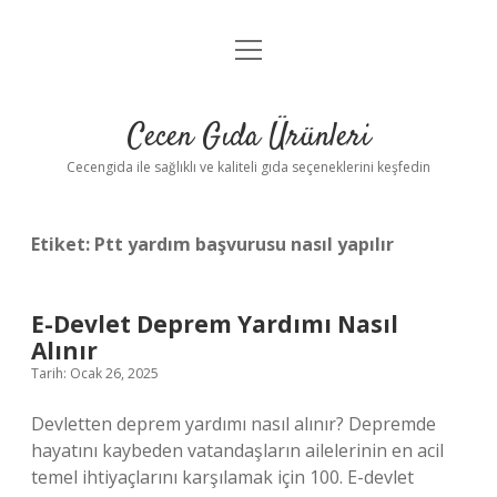
menüyü
Anasayfa
aç
Gizlilik Politikası
Cecen Gıda Ürünleri
Yasal Uyarı
Cecengida ile sağlıklı ve kaliteli gıda seçeneklerini keşfedin
Etiket:
Ptt yardım başvurusu nasıl yapılır
E-Devlet Deprem Yardımı Nasıl
Alınır
Tarih: Ocak 26, 2025
Devletten deprem yardımı nasıl alınır? Depremde
hayatını kaybeden vatandaşların ailelerinin en acil
temel ihtiyaçlarını karşılamak için 100. E-devlet